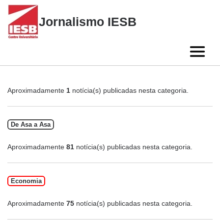
Skip
to
Jornalismo IESB
content
Aproximadamente
1
notícia(s) publicadas nesta categoria.
De Asa a Asa
Aproximadamente
81
notícia(s) publicadas nesta categoria.
Economia
Aproximadamente
75
notícia(s) publicadas nesta categoria.