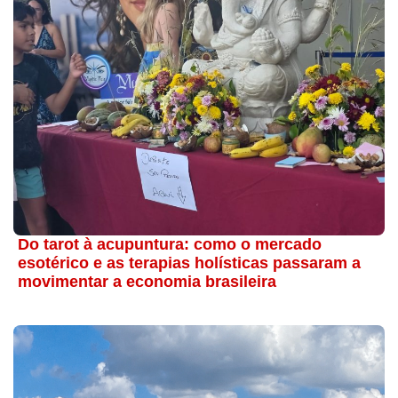
Do tarot à acupuntura: como o mercado
esotérico e as terapias holísticas passaram a
movimentar a economia brasileira