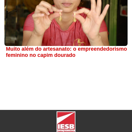
Muito além do artesanato: o empreendedorismo
feminino no capim dourado