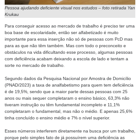
Pessoa ajudando deficiente visual nos estudos – foto retirada Yan
Krukau
Para conseguir acesso ao mercado de trabalho é preciso ter uma
boa base de escolaridade, então ser alfabetizado é muito
importante para essa inserção não só de pessoas com PcD mas
para as que não têm também. Mas com todo o preconceito e
obstáculos na vida dificultando esse processo, algumas pessoas
com deficiência acabam deixando a escola de lado e tentam a
sorte no mercado de trabalho.
Segundo dados da Pesquisa Nacional por Amostra de Domicílio
(PNAD/2023) a taxa de analfabetismo para quem tem deficiência
é de 19,5%, sendo que a maior parte dessas pessoas com 25
anos ou mais sequer completaram o ensino básico, 63,3% não
tiveram instrução ou têm fundamental incompleto e 11,1%
completaram o fundamental, mas não o médio. E apenas 25,6%
tinha concluído o ensino médio e 7% o nível superior.
Esses números interferem diretamente na busca por um trabalho,
porque pelo simples fato de já possuírem uma deficiência as