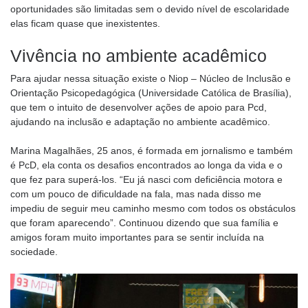
oportunidades são limitadas sem o devido nível de escolaridade
elas ficam quase que inexistentes.
Vivência no ambiente acadêmico
Para ajudar nessa situação existe o Niop – Núcleo de Inclusão e
Orientação Psicopedagógica (Universidade Católica de Brasília),
que tem o intuito de desenvolver ações de apoio para Pcd,
ajudando na inclusão e adaptação no ambiente acadêmico.
Marina Magalhães, 25 anos, é formada em jornalismo e também
é PcD, ela conta os desafios encontrados ao longa da vida e o
que fez para superá-los. “Eu já nasci com deficiência motora e
com um pouco de dificuldade na fala, mas nada disso me
impediu de seguir meu caminho mesmo com todos os obstáculos
que foram aparecendo”. Continuou dizendo que sua família e
amigos foram muito importantes para se sentir incluída na
sociedade.