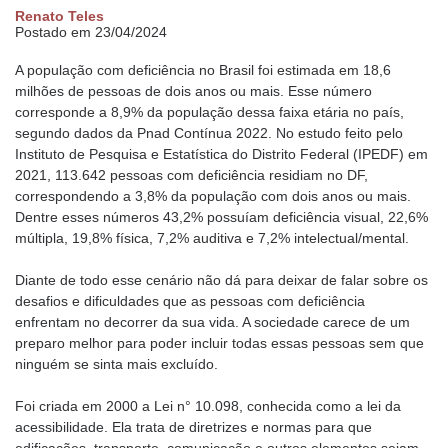
Renato Teles
Postado em 23/04/2024
A população com deficiência no Brasil foi estimada em 18,6
milhões de pessoas de dois anos ou mais. Esse número
corresponde a 8,9% da população dessa faixa etária no país,
segundo dados da Pnad Contínua 2022. No estudo feito pelo
Instituto de Pesquisa e Estatística do Distrito Federal (IPEDF) em
2021, 113.642 pessoas com deficiência residiam no DF,
correspondendo a 3,8% da população com dois anos ou mais.
Dentre esses números 43,2% possuíam deficiência visual, 22,6%
múltipla, 19,8% física, 7,2% auditiva e 7,2% intelectual/mental.
Diante de todo esse cenário não dá para deixar de falar sobre os
desafios e dificuldades que as pessoas com deficiência
enfrentam no decorrer da sua vida. A sociedade carece de um
preparo melhor para poder incluir todas essas pessoas sem que
ninguém se sinta mais excluído.
Foi criada em 2000 a Lei n° 10.098, conhecida como a lei da
acessibilidade. Ela trata de diretrizes e normas para que
edificações, transporte, comunicação e outros elementos sejam