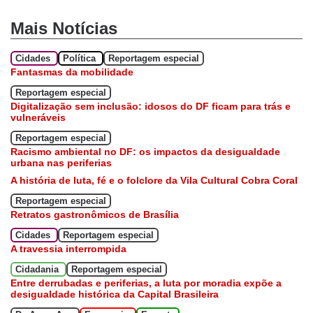
Mais Notícias
Cidades
Política
Reportagem especial
Fantasmas da mobilidade
Reportagem especial
Digitalização sem inclusão: idosos do DF ficam para trás e
vulneráveis
Reportagem especial
Racismo ambiental no DF: os impactos da desigualdade
urbana nas periferias
A história de luta, fé e o folclore da Vila Cultural Cobra Coral
Reportagem especial
Retratos gastronômicos de Brasília
Cidades
Reportagem especial
A travessia interrompida
Cidadania
Reportagem especial
Entre derrubadas e periferias, a luta por moradia expõe a
desigualdade histórica da Capital Brasileira