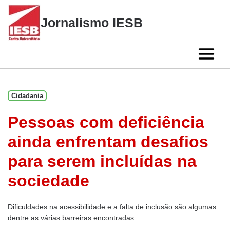
Skip
to
Jornalismo IESB
content
Cidadania
Pessoas com deficiência
ainda enfrentam desafios
para serem incluídas na
sociedade
Dificuldades na acessibilidade e a falta de inclusão são algumas
dentre as várias barreiras encontradas