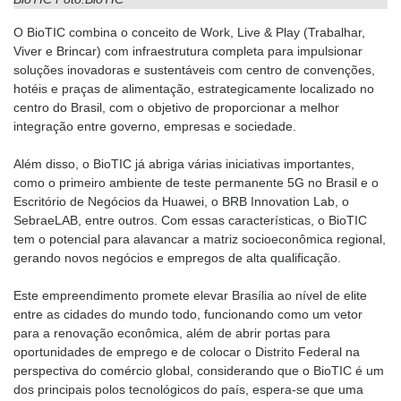
O BioTIC combina o conceito de Work, Live & Play (Trabalhar,
Viver e Brincar) com infraestrutura completa para impulsionar
soluções inovadoras e sustentáveis com centro de convenções,
hotéis e praças de alimentação, estrategicamente localizado no
centro do Brasil, com o objetivo de proporcionar a melhor
integração entre governo, empresas e sociedade.
Além disso, o BioTIC já abriga várias iniciativas importantes,
como o primeiro ambiente de teste permanente 5G no Brasil e o
Escritório de Negócios da Huawei, o BRB Innovation Lab, o
SebraeLAB, entre outros. Com essas características, o BioTIC
tem o potencial para alavancar a matriz socioeconômica regional,
gerando novos negócios e empregos de alta qualificação.
Este empreendimento promete elevar Brasília ao nível de elite
entre as cidades do mundo todo, funcionando como um vetor
para a renovação econômica, além de abrir portas para
oportunidades de emprego e de colocar o Distrito Federal na
perspectiva do comércio global, considerando que o BioTIC é um
dos principais polos tecnológicos do país, espera-se que uma