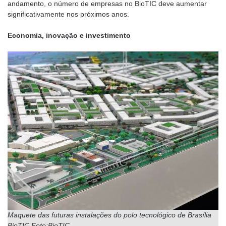
andamento, o número de empresas no BioTIC deve aumentar
significativamente nos próximos anos.
Economia, inovação e investimento
Maquete das futuras instalações do polo tecnológico de Brasília
BioTIC Foto:BioTIC