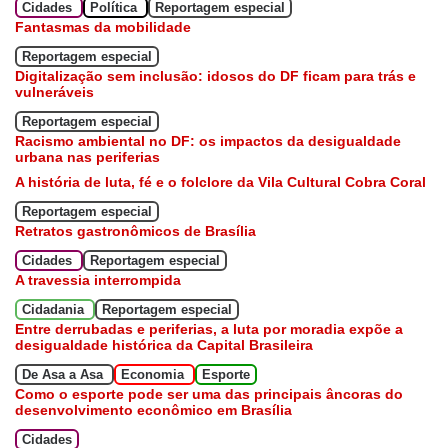
Cidades
Política
Reportagem especial
Fantasmas da mobilidade
Reportagem especial
Digitalização sem inclusão: idosos do DF ficam para trás e
vulneráveis
Reportagem especial
Racismo ambiental no DF: os impactos da desigualdade
urbana nas periferias
A história de luta, fé e o folclore da Vila Cultural Cobra Coral
Reportagem especial
Retratos gastronômicos de Brasília
Cidades
Reportagem especial
A travessia interrompida
Cidadania
Reportagem especial
Entre derrubadas e periferias, a luta por moradia expõe a
desigualdade histórica da Capital Brasileira
De Asa a Asa
Economia
Esporte
Como o esporte pode ser uma das principais âncoras do
desenvolvimento econômico em Brasília
Cidades