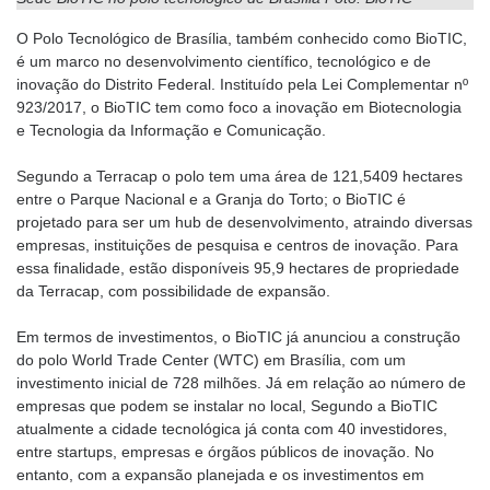
O Polo Tecnológico de Brasília, também conhecido como BioTIC,
é um marco no desenvolvimento científico, tecnológico e de
inovação do Distrito Federal. Instituído pela Lei Complementar nº
923/2017, o BioTIC tem como foco a inovação em Biotecnologia
e Tecnologia da Informação e Comunicação.
Segundo a Terracap o polo tem uma área de 121,5409 hectares
entre o Parque Nacional e a Granja do Torto; o BioTIC é
projetado para ser um hub de desenvolvimento, atraindo diversas
empresas, instituições de pesquisa e centros de inovação. Para
essa finalidade, estão disponíveis 95,9 hectares de propriedade
da Terracap, com possibilidade de expansão.
Em termos de investimentos, o BioTIC já anunciou a construção
do polo World Trade Center (WTC) em Brasília, com um
investimento inicial de 728 milhões. Já em relação ao número de
empresas que podem se instalar no local, Segundo a BioTIC
atualmente a cidade tecnológica já conta com 40 investidores,
entre startups, empresas e órgãos públicos de inovação. No
entanto, com a expansão planejada e os investimentos em