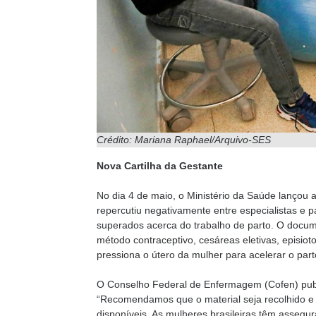
Crédito: Mariana Raphael/Arquivo-SES
Nova Cartilha da Gestante
No dia 4 de maio, o Ministério da Saúde lançou 
repercutiu negativamente entre especialistas e p
superados acerca do trabalho de parto. O docu
método contraceptivo, cesáreas eletivas, episiot
pressiona o útero da mulher para acelerar o part
O Conselho Federal de Enfermagem (Cofen) publ
“Recomendamos que o material seja recolhido e 
disponíveis. As mulheres brasileiras têm assegur