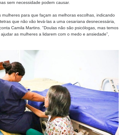
anas sem necessidade podem causar.
as mulheres para que façam as melhoras escolhas, indicando
tetras que não vão levá-las a uma cesariana desnecessária,
conta Camila Martins. “Doulas não são psicólogas, mas temos
a ajudar as mulheres a lidarem com o medo e ansiedade”,