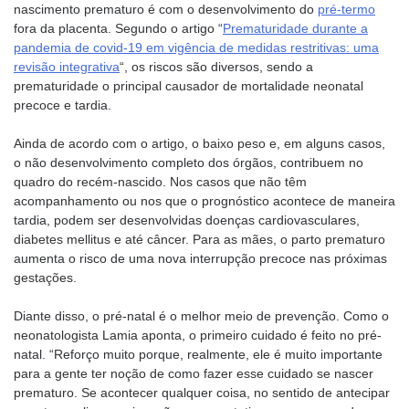
nascimento prematuro é com o desenvolvimento do
pré-termo
fora da placenta. Segundo o artigo “
Prematuridade durante a
pandemia de covid-19 em vigência de medidas restritivas: uma
revisão integrativa
“, os riscos são diversos, sendo a
prematuridade o principal causador de mortalidade neonatal
precoce e tardia.
Ainda de acordo com o artigo, o baixo peso e, em alguns casos,
o não desenvolvimento completo dos órgãos, contribuem no
quadro do recém-nascido. Nos casos que não têm
acompanhamento ou nos que o prognóstico acontece de maneira
tardia, podem ser desenvolvidas doenças cardiovasculares,
diabetes mellitus e até câncer. Para as mães, o parto prematuro
aumenta o risco de uma nova interrupção precoce nas próximas
gestações.
Diante disso, o pré-natal é o melhor meio de prevenção. Como o
neonatologista Lamia aponta, o primeiro cuidado é feito no pré-
natal. “Reforço muito porque, realmente, ele é muito importante
para a gente ter noção de como fazer esse cuidado se nascer
prematuro. Se acontecer qualquer coisa, no sentido de antecipar