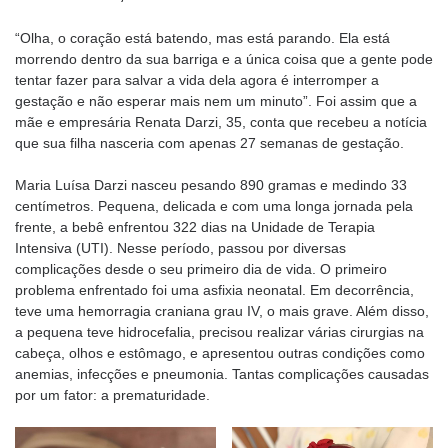
“Olha, o coração está batendo, mas está parando. Ela está
morrendo dentro da sua barriga e a única coisa que a gente pode
tentar fazer para salvar a vida dela agora é interromper a
gestação e não esperar mais nem um minuto”. Foi assim que a
mãe e empresária Renata Darzi, 35, conta que recebeu a notícia
que sua filha nasceria com apenas 27 semanas de gestação.
Maria Luísa Darzi nasceu pesando 890 gramas e medindo 33
centímetros. Pequena, delicada e com uma longa jornada pela
frente, a bebê enfrentou 322 dias na Unidade de Terapia
Intensiva (UTI). Nesse período, passou por diversas
complicações desde o seu primeiro dia de vida. O primeiro
problema enfrentado foi uma asfixia neonatal. Em decorrência,
teve uma hemorragia craniana grau IV, o mais grave. Além disso,
a pequena teve hidrocefalia, precisou realizar várias cirurgias na
cabeça, olhos e estômago, e apresentou outras condições como
anemias, infecções e pneumonia. Tantas complicações causadas
por um fator: a prematuridade.