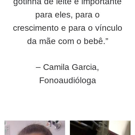
gotinha de leite é importante
para eles, para o
crescimento e para o vínculo
da mãe com o bebê.”
– Camila Garcia,
Fonoaudióloga