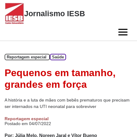
Skip
to
Jornalismo IESB
content
Reportagem especial
Saúde
Pequenos em tamanho,
grandes em força
A história e a luta de mães com bebês prematuros que precisam
ser internados na UTI neonatal para sobreviver
Reportagem especial
Postado em 04/07/2022
Por: Júlia Melo, Noreen Jaral e Vítor Bueno