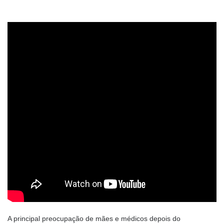
a
A principal preocupação de mães e médicos depois do