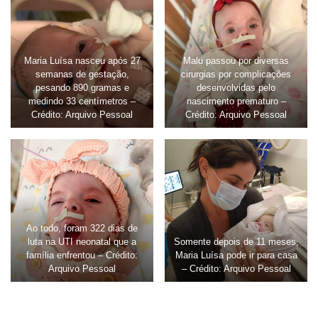
Maria Luísa nasceu após 27
Malu passou por diversas
semanas de gestação,
cirurgias por complicações
pesando 890 gramas e
desenvolvidas pelo
medindo 33 centímetros –
nascimento prematuro –
Crédito: Arquivo Pessoal
Crédito: Arquivo Pessoal
Ao todo, foram 322 dias de
luta na UTI neonatal que a
Somente depois de 11 meses,
família enfrentou – Crédito:
Maria Luísa pode ir para casa
Arquivo Pessoal
– Crédito: Arquivo Pessoal
aa