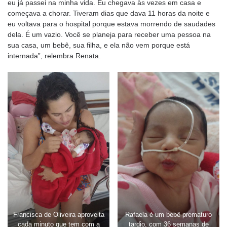
eu já passei na minha vida. Eu chegava às vezes em casa e
começava a chorar. Tiveram dias que dava 11 horas da noite e
eu voltava para o hospital porque estava morrendo de saudades
dela. É um vazio. Você se planeja para receber uma pessoa na
sua casa, um bebê, sua filha, e ela não vem porque está
internada”, relembra Renata.
Francisca de Oliveira aproveita
Rafaela é um bebê prematuro
cada minuto que tem com a
tardio, com 36 semanas de