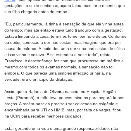
gestações, o sexto sentido aguçado falou mais forte e sentiu que
sua filha chegaria antes do tempo.
“Eu, particularmente, já tinha a sensação de que ela vinha antes
do tempo, mas até então estava tudo tranquilo com a gestação.
Estava limpando a casa, terminei, tomei banho e deitei. Conforme
eu deitei, começou a dor nas costas, mas imaginei que era por
causa do esforço. À noite deu uma dorzinha nas costas de cólica
e isso vinha e voltava. E se estendeu a noite toda”, relata
Francisca. A desconfiança fez com que procurasse um médico e
mesmo com todos os exames normais, a sensação não foi
embora. O que parecia uma simples infecção urinária, na
verdade, era o princípio da dilatação.
Assim que a Rafaela de Oliveira nasceu, no Hospital Região
Leste (Paranoá), a mãe teve poucos minutos para segurá-la nos
braços. A recém-nascida precisou ser colocada no oxigênio e
encaminhada para UTI do HMIB, mas, por falta de vagas, ficou
na UCIN para receber melhores cuidados.
Estar gerando uma vida é uma grande responsabilidade, não