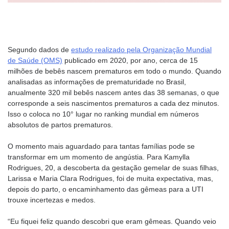
Segundo dados de
estudo realizado pela Organização Mundial
de Saúde (OMS)
publicado em 2020, por ano, cerca de 15
milhões de bebês nascem prematuros em todo o mundo. Quando
analisadas as informações de prematuridade no Brasil,
anualmente 320 mil bebês nascem antes das 38 semanas, o que
corresponde a seis nascimentos prematuros a cada dez minutos.
Isso o coloca no 10° lugar no ranking mundial em números
absolutos de partos prematuros.
O momento mais aguardado para tantas famílias pode se
transformar em um momento de angústia. Para Kamylla
Rodrigues, 20, a descoberta da gestação gemelar de suas filhas,
Larissa e Maria Clara Rodrigues, foi de muita expectativa, mas,
depois do parto, o encaminhamento das gêmeas para a UTI
trouxe incertezas e medos.
“Eu fiquei feliz quando descobri que eram gêmeas. Quando veio