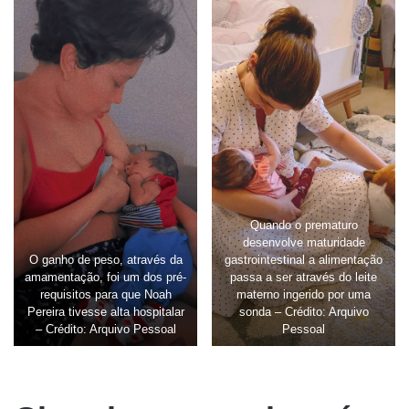
Quando o prematuro
desenvolve maturidade
O ganho de peso, através da
gastrointestinal a alimentação
amamentação, foi um dos pré-
passa a ser através do leite
requisitos para que Noah
materno ingerido por uma
Pereira tivesse alta hospitalar
sonda – Crédito: Arquivo
– Crédito: Arquivo Pessoal
Pessoal
aa