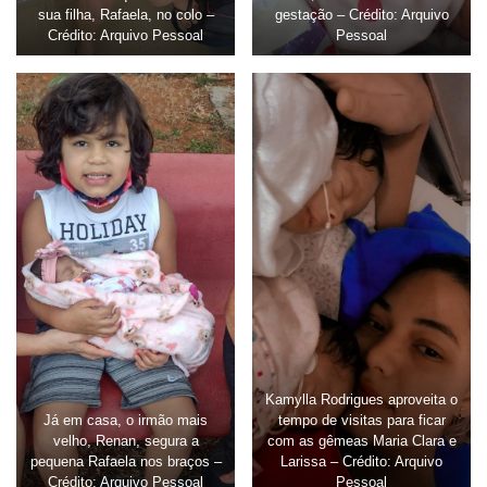
sua filha, Rafaela, no colo –
gestação – Crédito: Arquivo
Crédito: Arquivo Pessoal
Pessoal
Kamylla Rodrigues aproveita o
Já em casa, o irmão mais
tempo de visitas para ficar
velho, Renan, segura a
com as gêmeas Maria Clara e
pequena Rafaela nos braços –
Larissa – Crédito: Arquivo
Crédito: Arquivo Pessoal
Pessoal