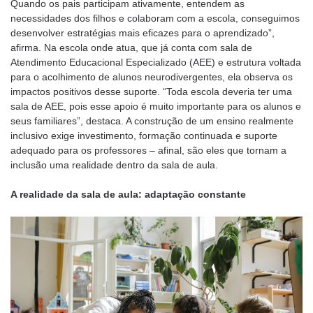
Quando os pais participam ativamente, entendem as
necessidades dos filhos e colaboram com a escola, conseguimos
desenvolver estratégias mais eficazes para o aprendizado”,
afirma. Na escola onde atua, que já conta com sala de
Atendimento Educacional Especializado (AEE) e estrutura voltada
para o acolhimento de alunos neurodivergentes, ela observa os
impactos positivos desse suporte. “Toda escola deveria ter uma
sala de AEE, pois esse apoio é muito importante para os alunos e
seus familiares”, destaca. A construção de um ensino realmente
inclusivo exige investimento, formação continuada e suporte
adequado para os professores – afinal, são eles que tornam a
inclusão uma realidade dentro da sala de aula.
A realidade da sala de aula: adaptação constante