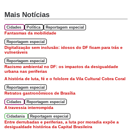
Mais Notícias
Cidades
Política
Reportagem especial
Fantasmas da mobilidade
Reportagem especial
Digitalização sem inclusão: idosos do DF ficam para trás e
vulneráveis
Reportagem especial
Racismo ambiental no DF: os impactos da desigualdade
urbana nas periferias
A história de luta, fé e o folclore da Vila Cultural Cobra Coral
Reportagem especial
Retratos gastronômicos de Brasília
Cidades
Reportagem especial
A travessia interrompida
Cidadania
Reportagem especial
Entre derrubadas e periferias, a luta por moradia expõe a
desigualdade histórica da Capital Brasileira