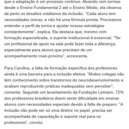
que a adaptação é um processo contínuo. Atuando com turmas
desde o Ensino Fundamental 2 até o Ensino Médio, ela observa
de perto os desafios cotidianos da inclusão. “Cada aluno tem
necessidades únicas, e não há uma fórmula pronta. Precisamos
entender o perfil da turma e ajustar nossas estratégias
constantemente”, explica. Ela destaca que, mesmo com
formação especializada, o suporte institucional é essencial. “Ter
um profissional de apoio na sala pode fazer toda a diferença,
especialmente para alunos que precisam de um
acompanhamento mais próximo”, acrescenta.
Para Carolina, a falta de formação específica dos professores
ainda é uma barreira para a inclusão efetiva. “Muitos colegas não
têm conhecimento sobre transtornos do neurodesenvolvimento e
acabam reproduzindo práticas inadequadas sem perceber”,
comenta. Segundo um levantamento da Fundação Lemann, 72%
dos professores brasileiros dizem sentir dificuldade em ensinar
alunos com necessidades especiais devido à falta de preparo. “A
inclusão não pode ser só uma diretriz no papel, precisa ser
acompanhada de capacitação e suporte real para os
professores”, conclui.