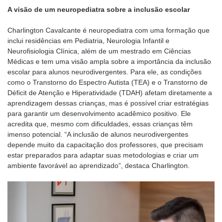
A visão de um neuropediatra sobre a inclusão escolar
Charlington Cavalcante é neuropediatra com uma formação que
inclui residências em Pediatria, Neurologia Infantil e
Neurofisiologia Clínica, além de um mestrado em Ciências
Médicas e tem uma visão ampla sobre a importância da inclusão
escolar para alunos neurodivergentes. Para ele, as condições
como o Transtorno do Espectro Autista (TEA) e o Transtorno de
Déficit de Atenção e Hiperatividade (TDAH) afetam diretamente a
aprendizagem dessas crianças, mas é possível criar estratégias
para garantir um desenvolvimento acadêmico positivo. Ele
acredita que, mesmo com dificuldades, essas crianças têm
imenso potencial. “A inclusão de alunos neurodivergentes
depende muito da capacitação dos professores, que precisam
estar preparados para adaptar suas metodologias e criar um
ambiente favorável ao aprendizado”, destaca Charlington.