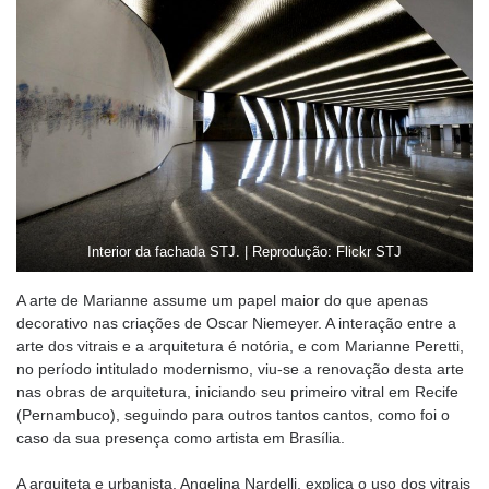
Interior da fachada STJ. | Reprodução: Flickr STJ
A arte de Marianne assume um papel maior do que apenas
decorativo nas criações de Oscar Niemeyer. A interação entre a
arte dos vitrais e a arquitetura é notória, e com Marianne Peretti,
no período intitulado modernismo, viu-se a renovação desta arte
nas obras de arquitetura, iniciando seu primeiro vitral em Recife
(Pernambuco), seguindo para outros tantos cantos, como foi o
caso da sua presença como artista em Brasília.
A arquiteta e urbanista, Angelina Nardelli, explica o uso dos vitrais