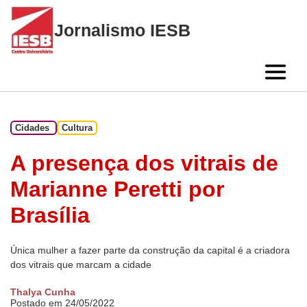
Skip
to
Jornalismo IESB
content
Cidades
Cultura
A presença dos vitrais de
Marianne Peretti por
Brasília
Única mulher a fazer parte da construção da capital é a criadora
dos vitrais que marcam a cidade
Thalya Cunha
Postado em 24/05/2022