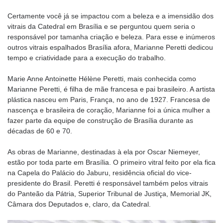
Certamente você já se impactou com a beleza e a imensidão dos
vitrais da Catedral em Brasília e se perguntou quem seria o
responsável por tamanha criação e beleza. Para esse e inúmeros
outros vitrais espalhados Brasília afora, Marianne Peretti dedicou
tempo e criatividade para a execução do trabalho.
Marie Anne Antoinette Hélène Peretti, mais conhecida como
Marianne Peretti, é filha de mãe francesa e pai brasileiro. A artista
plástica nasceu em Paris, França, no ano de 1927. Francesa de
nascença e brasileira de coração, Marianne foi a única mulher a
fazer parte da equipe de construção de Brasília durante as
décadas de 60 e 70.
As obras de Marianne, destinadas à ela por Oscar Niemeyer,
estão por toda parte em Brasília. O primeiro vitral feito por ela fica
na Capela do Palácio do Jaburu, residência oficial do vice-
presidente do Brasil. Peretti é responsável também pelos vitrais
do Panteão da Pátria, Superior Tribunal de Justiça, Memorial JK,
Câmara dos Deputados e, claro, da Catedral.