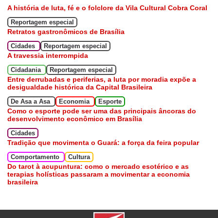
A história de luta, fé e o folclore da Vila Cultural Cobra Coral
Reportagem especial
Retratos gastronômicos de Brasília
Cidades
Reportagem especial
A travessia interrompida
Cidadania
Reportagem especial
Entre derrubadas e periferias, a luta por moradia expõe a
desigualdade histórica da Capital Brasileira
De Asa a Asa
Economia
Esporte
Como o esporte pode ser uma das principais âncoras do
desenvolvimento econômico em Brasília
Cidades
Tradição que movimenta o Guará: a força da feira popular
Comportamento
Cultura
Do tarot à acupuntura: como o mercado esotérico e as
terapias holísticas passaram a movimentar a economia
brasileira