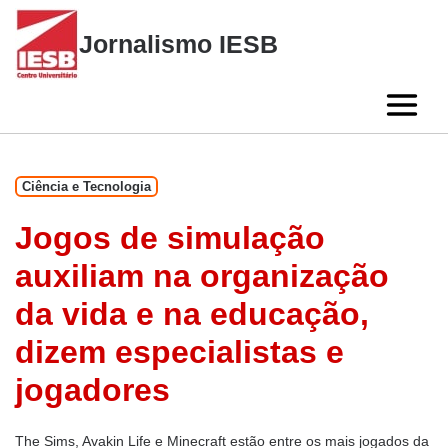
Skip
to
Jornalismo IESB
content
Ciência e Tecnologia
Jogos de simulação
auxiliam na organização
da vida e na educação,
dizem especialistas e
jogadores
The Sims, Avakin Life e Minecraft estão entre os mais jogados da