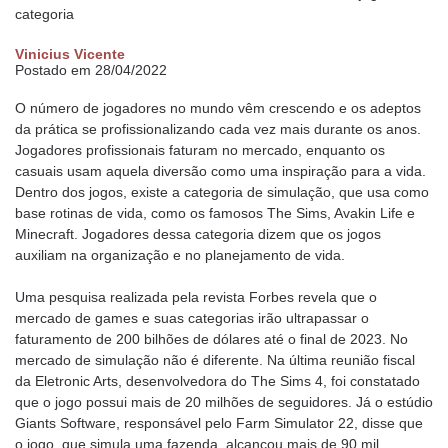
categoria
Vinicius Vicente
Postado em 28/04/2022
O número de jogadores no mundo vêm crescendo e os adeptos
da prática se profissionalizando cada vez mais durante os anos.
Jogadores profissionais faturam no mercado, enquanto os
casuais usam aquela diversão como uma inspiração para a vida.
Dentro dos jogos, existe a categoria de simulação, que usa como
base rotinas de vida, como os famosos The Sims, Avakin Life e
Minecraft. Jogadores dessa categoria dizem que os jogos
auxiliam na organização e no planejamento de vida.
Uma pesquisa realizada pela revista Forbes revela que o
mercado de games e suas categorias irão ultrapassar o
faturamento de 200 bilhões de dólares até o final de 2023. No
mercado de simulação não é diferente. Na última reunião fiscal
da Eletronic Arts, desenvolvedora do The Sims 4, foi constatado
que o jogo possui mais de 20 milhões de seguidores. Já o estúdio
Giants Software, responsável pelo Farm Simulator 22, disse que
o jogo, que simula uma fazenda, alcançou mais de 90 mil