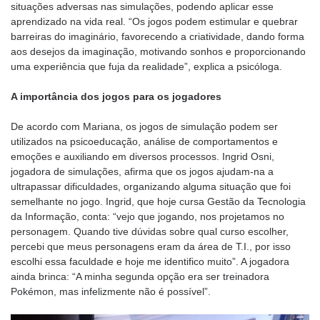
situações adversas nas simulações, podendo aplicar esse
aprendizado na vida real. “Os jogos podem estimular e quebrar
barreiras do imaginário, favorecendo a criatividade, dando forma
aos desejos da imaginação, motivando sonhos e proporcionando
uma experiência que fuja da realidade”, explica a psicóloga.
A importância dos jogos para os jogadores
De acordo com Mariana, os jogos de simulação podem ser
utilizados na psicoeducação, análise de comportamentos e
emoções e auxiliando em diversos processos. Ingrid Osni,
jogadora de simulações, afirma que os jogos ajudam-na a
ultrapassar dificuldades, organizando alguma situação que foi
semelhante no jogo. Ingrid, que hoje cursa Gestão da Tecnologia
da Informação, conta: “vejo que jogando, nos projetamos no
personagem. Quando tive dúvidas sobre qual curso escolher,
percebi que meus personagens eram da área de T.I., por isso
escolhi essa faculdade e hoje me identifico muito”. A jogadora
ainda brinca: “A minha segunda opção era ser treinadora
Pokémon, mas infelizmente não é possível”.