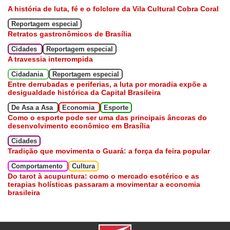
A história de luta, fé e o folclore da Vila Cultural Cobra Coral
Reportagem especial
Retratos gastronômicos de Brasília
Cidades
Reportagem especial
A travessia interrompida
Cidadania
Reportagem especial
Entre derrubadas e periferias, a luta por moradia expõe a
desigualdade histórica da Capital Brasileira
De Asa a Asa
Economia
Esporte
Como o esporte pode ser uma das principais âncoras do
desenvolvimento econômico em Brasília
Cidades
Tradição que movimenta o Guará: a força da feira popular
Comportamento
Cultura
Do tarot à acupuntura: como o mercado esotérico e as
terapias holísticas passaram a movimentar a economia
brasileira