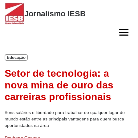
Skip
to
Jornalismo IESB
content
Educação
Setor de tecnologia: a
nova mina de ouro das
carreiras profissionais
Bons salários e liberdade para trabalhar de qualquer lugar do
mundo estão entre as principais vantagens para quem busca
oportunidades na área
Dayhane Chaves