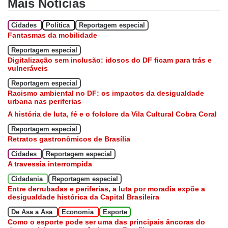
Mais Notícias
Cidades
Política
Reportagem especial
Fantasmas da mobilidade
Reportagem especial
Digitalização sem inclusão: idosos do DF ficam para trás e
vulneráveis
Reportagem especial
Racismo ambiental no DF: os impactos da desigualdade
urbana nas periferias
A história de luta, fé e o folclore da Vila Cultural Cobra Coral
Reportagem especial
Retratos gastronômicos de Brasília
Cidades
Reportagem especial
A travessia interrompida
Cidadania
Reportagem especial
Entre derrubadas e periferias, a luta por moradia expõe a
desigualdade histórica da Capital Brasileira
De Asa a Asa
Economia
Esporte
Como o esporte pode ser uma das principais âncoras do