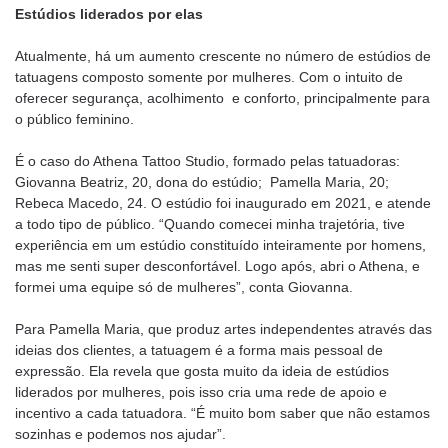
Estúdios liderados por elas
Atualmente, há um aumento crescente no número de estúdios de
tatuagens composto somente por mulheres. Com o intuito de
oferecer segurança, acolhimento e conforto, principalmente para
o público feminino.
É o caso do Athena Tattoo Studio, formado pelas tatuadoras:
Giovanna Beatriz, 20, dona do estúdio; Pamella Maria, 20;
Rebeca Macedo, 24. O estúdio foi inaugurado em 2021, e atende
a todo tipo de público. “Quando comecei minha trajetória, tive
experiência em um estúdio constituído inteiramente por homens,
mas me senti super desconfortável. Logo após, abri o Athena, e
formei uma equipe só de mulheres”, conta Giovanna.
Para Pamella Maria, que produz artes independentes através das
ideias dos clientes, a tatuagem é a forma mais pessoal de
expressão. Ela revela que gosta muito da ideia de estúdios
liderados por mulheres, pois isso cria uma rede de apoio e
incentivo a cada tatuadora. “É muito bom saber que não estamos
sozinhas e podemos nos ajudar”.