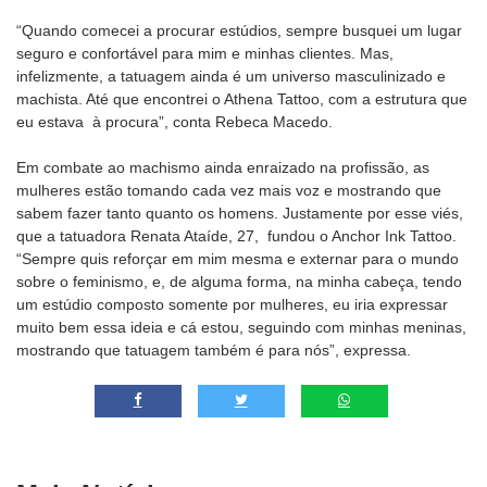
“Quando comecei a procurar estúdios, sempre busquei um lugar
seguro e confortável para mim e minhas clientes. Mas,
infelizmente, a tatuagem ainda é um universo masculinizado e
machista. Até que encontrei o Athena Tattoo, com a estrutura que
eu estava à procura”, conta Rebeca Macedo.
Em combate ao machismo ainda enraizado na profissão, as
mulheres estão tomando cada vez mais voz e mostrando que
sabem fazer tanto quanto os homens. Justamente por esse viés,
que a tatuadora Renata Ataíde, 27, fundou o Anchor Ink Tattoo.
“Sempre quis reforçar em mim mesma e externar para o mundo
sobre o feminismo, e, de alguma forma, na minha cabeça, tendo
um estúdio composto somente por mulheres, eu iria expressar
muito bem essa ideia e cá estou, seguindo com minhas meninas,
mostrando que tatuagem também é para nós”, expressa.