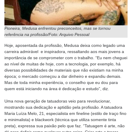
Pioneira, Medusa enfrentou preconceitos, mas se tornou
referência na profissão/Foto: Arquivo Pessoal
Hoje, aposentada da profissão, Medusa deixa como legado uma
carreira admirável e inspiradora, ressaltando aos mais jovens a
importância de se comprometer com o trabalho. “Eu nem cheguei
ao nível de muitas de hoje, com a tecnologia, por exemplo, há
diversas possibilidades de materiais que não existiam na minha
época; o mercado começou a dar dinheiro e expandiu demais.
Mas de toda minha experiência, o conselho que eu dou para
quem está iniciando na área é dedicação e estudo”, diz.
Uma nova geração de tatuadoras veio para revolucionar,
mostrando sua dedicação e aptidão pela profissão. A tatuadora
Maria Luíza Melo, 21, especialista em fineline (estilo de traço fino
e minimalista) e blackwork (técnica que utiliza somente tinta
preta), expressa sua paixão pelo que faz. “Tatuagem é arte, não