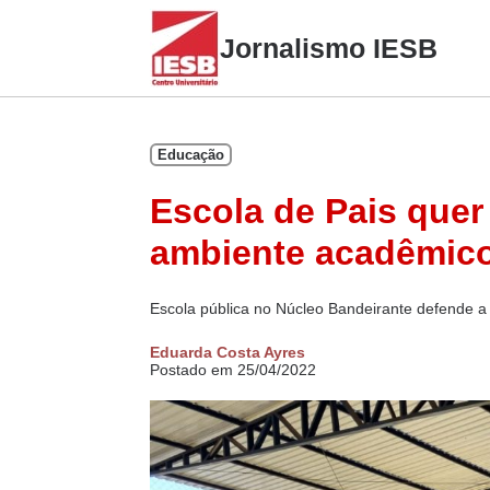
Skip
to
Jornalismo IESB
content
Educação
Escola de Pais quer
ambiente acadêmic
Escola pública no Núcleo Bandeirante defende a 
Eduarda Costa Ayres
Postado em 25/04/2022