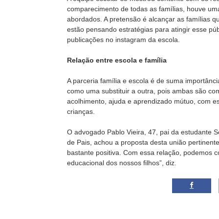
comparecimento de todas as famílias, houve uma
abordados. A pretensão é alcançar as famílias qu
estão pensando estratégias para atingir esse púb
publicações no instagram da escola.
Relação entre escola e família
A parceria família e escola é de suma importância
como uma substituir a outra, pois ambas são com
acolhimento, ajuda e aprendizado mútuo, com es
crianças.
O advogado Pablo Vieira, 47, pai da estudante S
de Pais, achou a proposta desta união pertinente
bastante positiva. Com essa relação, podemos c
educacional dos nossos filhos”, diz.