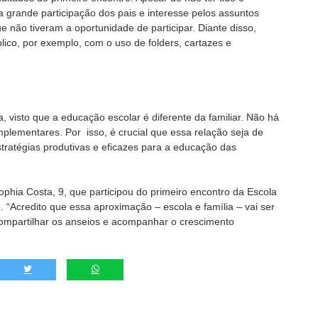
 grande participação dos pais e interesse pelos assuntos
e não tiveram a oportunidade de participar. Diante disso,
lico, por exemplo, com o uso de folders, cartazes e
, visto que a educação escolar é diferente da familiar. Não há
plementares. Por isso, é crucial que essa relação seja de
tratégias produtivas e eficazes para a educação das
ophia Costa, 9, que participou do primeiro encontro da Escola
. “Acredito que essa aproximação – escola e família – vai ser
ompartilhar os anseios e acompanhar o crescimento