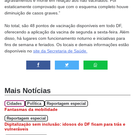
agravamentos e morte em relação aos não vacinados. Foi
estaticamente comprovado que com o esquema completo houve
diminuição de casos graves.”
No total, são 48 pontos de vacinação disponíveis em todo DF,
oferecendo a aplicação da vacina de segunda a sexta-feira. Além
disso, há lugares com funcionamento noturno e iniciativas para
fins de semana e feriados. Os locais e demais informações estão
disponíveis no
site da Secretaria de Saúde.
Mais Notícias
Cidades
Política
Reportagem especial
Fantasmas da mobilidade
Reportagem especial
Digitalização sem inclusão: idosos do DF ficam para trás e
vulneráveis