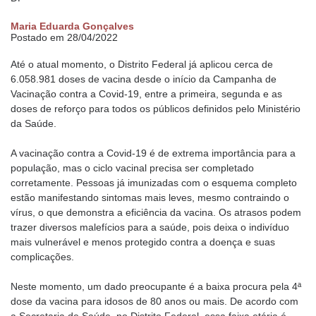
Maria Eduarda Gonçalves
Postado em 28/04/2022
Até o atual momento, o Distrito Federal já aplicou cerca de
6.058.981 doses de vacina desde o início da Campanha de
Vacinação contra a Covid-19, entre a primeira, segunda e as
doses de reforço para todos os públicos definidos pelo Ministério
da Saúde.
A vacinação contra a Covid-19 é de extrema importância para a
população, mas o ciclo vacinal precisa ser completado
corretamente. Pessoas já imunizadas com o esquema completo
estão manifestando sintomas mais leves, mesmo contraindo o
vírus, o que demonstra a eficiência da vacina. Os atrasos podem
trazer diversos malefícios para a saúde, pois deixa o indivíduo
mais vulnerável e menos protegido contra a doença e suas
complicações.
Neste momento, um dado preocupante é a baixa procura pela 4ª
dose da vacina para idosos de 80 anos ou mais. De acordo com
a Secretaria de Saúde, no Distrito Federal, essa faixa etária é