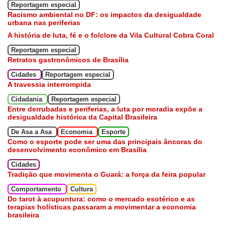
Reportagem especial
Racismo ambiental no DF: os impactos da desigualdade
urbana nas periferias
A história de luta, fé e o folclore da Vila Cultural Cobra Coral
Reportagem especial
Retratos gastronômicos de Brasília
Cidades
Reportagem especial
A travessia interrompida
Cidadania
Reportagem especial
Entre derrubadas e periferias, a luta por moradia expõe a
desigualdade histórica da Capital Brasileira
De Asa a Asa
Economia
Esporte
Como o esporte pode ser uma das principais âncoras do
desenvolvimento econômico em Brasília
Cidades
Tradição que movimenta o Guará: a força da feira popular
Comportamento
Cultura
Do tarot à acupuntura: como o mercado esotérico e as
terapias holísticas passaram a movimentar a economia
brasileira