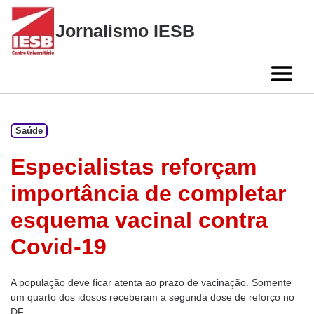
Skip
to
Jornalismo IESB
content
Saúde
Especialistas reforçam
importância de completar
esquema vacinal contra
Covid-19
A população deve ficar atenta ao prazo de vacinação. Somente
um quarto dos idosos receberam a segunda dose de reforço no
DF