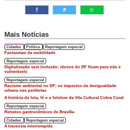
Mais Notícias
Cidades
Política
Reportagem especial
Fantasmas da mobilidade
Reportagem especial
Digitalização sem inclusão: idosos do DF ficam para trás e
vulneráveis
Reportagem especial
Racismo ambiental no DF: os impactos da desigualdade
urbana nas periferias
A história de luta, fé e o folclore da Vila Cultural Cobra Coral
Reportagem especial
Retratos gastronômicos de Brasília
Cidades
Reportagem especial
A travessia interrompida