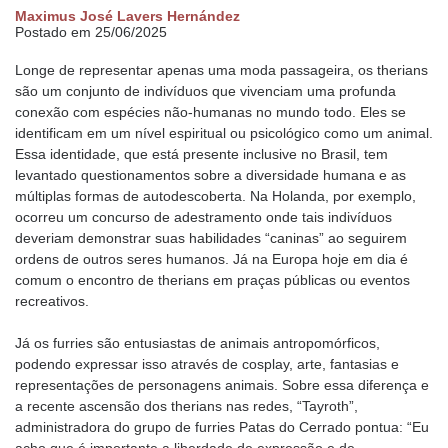
Maximus José Lavers Hernández
Postado em 25/06/2025
Longe de representar apenas uma moda passageira, os therians
são um conjunto de indivíduos que vivenciam uma profunda
conexão com espécies não-humanas no mundo todo. Eles se
identificam em um nível espiritual ou psicológico como um animal.
Essa identidade, que está presente inclusive no Brasil, tem
levantado questionamentos sobre a diversidade humana e as
múltiplas formas de autodescoberta. Na Holanda, por exemplo,
ocorreu um concurso de adestramento onde tais indivíduos
deveriam demonstrar suas habilidades “caninas” ao seguirem
ordens de outros seres humanos. Já na Europa hoje em dia é
comum o encontro de therians em praças públicas ou eventos
recreativos.
Já os furries são entusiastas de animais antropomórficos,
podendo expressar isso através de cosplay, arte, fantasias e
representações de personagens animais. Sobre essa diferença e
a recente ascensão dos therians nas redes, “Tayroth”,
administradora do grupo de furries Patas do Cerrado pontua: “Eu
acho que é importante a liberdade de expressão e de