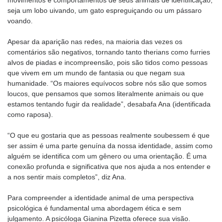
movimentos e comportamentos de seus animais de identificação,
seja um lobo uivando, um gato espreguiçando ou um pássaro
voando.
Apesar da aparição nas redes, na maioria das vezes os
comentários são negativos, tornando tanto therians como furries
alvos de piadas e incompreensão, pois são tidos como pessoas
que vivem em um mundo de fantasia ou que negam sua
humanidade. “Os maiores equívocos sobre nós são que somos
loucos, que pensamos que somos literalmente animais ou que
estamos tentando fugir da realidade”, desabafa Ana (identificada
como raposa).
“O que eu gostaria que as pessoas realmente soubessem é que
ser assim é uma parte genuína da nossa identidade, assim como
alguém se identifica com um gênero ou uma orientação. É uma
conexão profunda e significativa que nos ajuda a nos entender e
a nos sentir mais completos”, diz Ana.
Para compreender a identidade animal de uma perspectiva
psicológica é fundamental uma abordagem ética e sem
julgamento. A psicóloga Gianina Pizetta oferece sua visão.