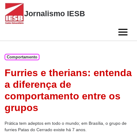
Skip
to
Jornalismo IESB
content
Comportamento
Furries e therians: entenda
a diferença de
comportamento entre os
grupos
Prática tem adeptos em todo o mundo; em Brasília, o grupo de
furries Patas do Cerrado existe há 7 anos.