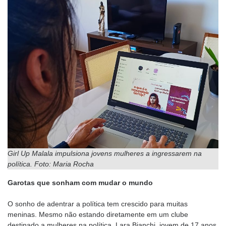
Girl Up Malala impulsiona jovens mulheres a ingressarem na
política. Foto: Maria Rocha
Garotas que sonham com mudar o mundo
O sonho de adentrar a política tem crescido para muitas
meninas. Mesmo não estando diretamente em um clube
destinado a mulheres na política, Lara Bianchi, jovem de 17 anos