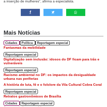
a inserção de mulheres”, afirma a especialista.
Mais Notícias
Cidades
Política
Reportagem especial
Fantasmas da mobilidade
Reportagem especial
Digitalização sem inclusão: idosos do DF ficam para trás e
vulneráveis
Reportagem especial
Racismo ambiental no DF: os impactos da desigualdade
urbana nas periferias
A história de luta, fé e o folclore da Vila Cultural Cobra Coral
Reportagem especial
Retratos gastronômicos de Brasília
Cidades
Reportagem especial