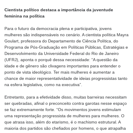
Cientista político destaca a importância da juventude
feminina na política
Para o futuro da democracia plena e participativa, jovens
mulheres são indispensáveis no cenário. A cientista política Mayra
Goulart, professora do Departamento de Ciência Política, do
Programa de Pós-Graduação em Políticas Públicas, Estratégias e
Desenvolvimento da Universidade Federal do Rio de Janeiro
(UFRJ), aponta o porquê dessa necessidade: “A questão da
idade e de gênero são clivagens importantes para entender o
ponto de vista ideológico. Ter mais mulheres é aumentar a
chance de maior representatividade de ideias progressistas tanto
na esfera legislativa, como na executiva”.
Entretanto, para a efetividade disso, muitas barreiras necessitam
ser quebradas, afinal o preconceito contra garotas nesse espaço
se faz extremamente forte. “Os movimentos jovens estimulam
uma representação progressista de mulheres para mulheres. O
que atrasa isso, além do etarismo, é o machismo estrutural. A
maioria dos partidos são chefiados por homens, o que atrapalha