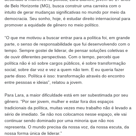
de Belo Horizonte (MG), busca construir uma carreira com o
intuito de gerar mudanças significativas no mundo por meio da
democracia. Seu sonho, hoje, é estudar direito internacional para
promover a equidade de gênero no meio político.
“O que me motivou a buscar entrar para a política foi, em grande
parte, o senso de responsabilidade que fui desenvolvendo com o
tempo. Sempre gostei de liderar, de pensar soluções coletivas e
de ouvir diferentes perspectivas. Com o tempo, percebi que
política não é só sobre cargos públicos, é sobre transformação
social, sobre dar voz e vez a quem não tem. E eu queria fazer
parte disso. Política é isso: transformação através do encontro
entre pessoas e ideias”, relatou a jovem.
Para Lara, a maior dificuldade está em ser subestimada por seu
gênero. “Por ser jovem, mulher e estar fora dos espaços
tradicionais da política, muitas vezes meu trabalho não é levado a
sério de imediato. Se não nos colocamos nesse espaço, ele vai
continuar sendo dominado por uma minoria que não nos
representa. O mundo precisa da nossa voz, da nossa escuta, da
nossa forma única de liderar.”