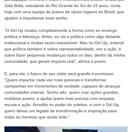
Júlia Bulla, estudante do Rio Grande do Sul de 19 anos, conta
hoje com uma equipe de jovens de vários lugares do Brasil, que
ajudam a impulsionar esse sonho.
“O Girl Up mudou completamente a forma como eu enxergo
política e liderança. Antes, eu via a política como algo distante,
institucional e muitas vezes inacessível. Mas no Girl Up, entendi
que política também é sobre representatividade, voz e ação, é
sobre fazer pequenas mudanças todos os dias, dentro da minha
comunidade, que geram impacto real”, afirma a jovem.
E, para ela, o futuro de seu clube será grande e promissor:
“Quero impactar cada vez mais pessoas e transformar
campanhas em movimentos de verdade, capazes de alcançar
comunidades inteiras. Sonho alto: quero criar ações grandes,
mobilizar jovens, e ajudar quem mais precisa com empatia,
escuta e ação. Acredito no poder do coletivo, e com o Girl Up,
quero deixar um legado de transformação e inspiração para
todas as meninas que ainda virão.”