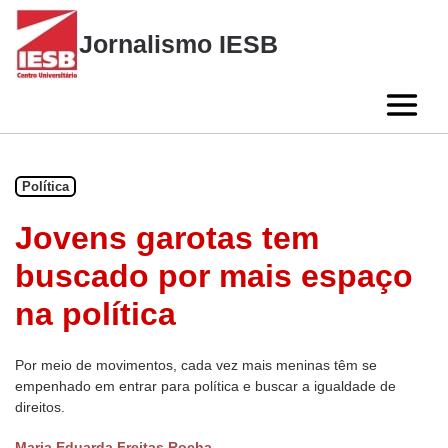
Skip
to
Jornalismo IESB
content
Política
Jovens garotas tem
buscado por mais espaço
na política
Por meio de movimentos, cada vez mais meninas têm se
empenhado em entrar para política e buscar a igualdade de
direitos.
Maria Eduarda Freitas Rocha