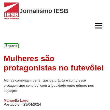
Skip
to
Jornalismo IESB
content
Esporte
Mulheres são
protagonistas no futevôlei
Alunas comentam benefícios da prática e como esse
protagonismo contribui com a igualdade entre gênero nos
espaços
Manuella Lago
Postado em 23/04/2024