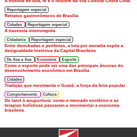
A história de luta, fé e o folclore da Vila Cultural Cobra Coral
Reportagem especial
Retratos gastronômicos de Brasília
Cidades
Reportagem especial
A travessia interrompida
Cidadania
Reportagem especial
Entre derrubadas e periferias, a luta por moradia expõe a
desigualdade histórica da Capital Brasileira
De Asa a Asa
Economia
Esporte
Como o esporte pode ser uma das principais âncoras do
desenvolvimento econômico em Brasília
Cidades
Tradição que movimenta o Guará: a força da feira popular
Comportamento
Cultura
Do tarot à acupuntura: como o mercado esotérico e as
terapias holísticas passaram a movimentar a economia
brasileira