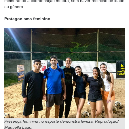
melhorando a coordenação motora, sem haver restrição de idade
ou gênero.
Protagonismo feminino
Presença feminina no esporte demonstra leveza. Reprodução/
Manuella Lago.