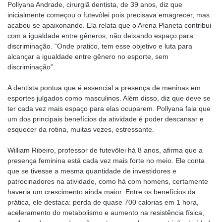
Pollyana Andrade, cirurgiã dentista, de 39 anos, diz que
inicialmente começou o futevôlei pois precisava emagrecer, mas
acabou se apaixonando. Ela relata que o Arena Planeta contribui
com a igualdade entre gêneros, não deixando espaço para
discriminação. “Onde pratico, tem esse objetivo e luta para
alcançar a igualdade entre gênero no esporte, sem
discriminação”.
A dentista pontua que é essencial a presença de meninas em
esportes julgados como masculinos. Além disso, diz que deve se
ter cada vez mais espaço para elas ocuparem. Pollyana fala que
um dos principais benefícios da atividade é poder descansar e
esquecer da rotina, muitas vezes, estressante.
William Ribeiro, professor de futevôlei há 8 anos, afirma que a
presença feminina está cada vez mais forte no meio. Ele conta
que se tivesse a mesma quantidade de investidores e
patrocinadores na atividade, como há com homens, certamente
haveria um crescimento ainda maior. Entre os benefícios da
prática, ele destaca: perda de quase 700 calorias em 1 hora,
aceleramento do metabolismo e aumento na resistência física,