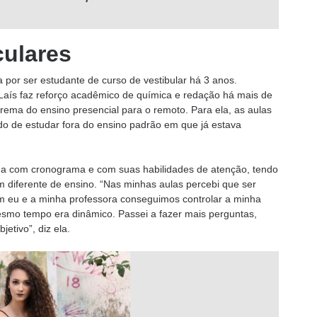
culares
a por ser estudante de curso de vestibular há 3 anos.
, Laís faz reforço acadêmico de química e redação há mais de
rema do ensino presencial para o remoto. Para ela, as aulas
odo de estudar fora do ensino padrão em que já estava
ida com cronograma e com suas habilidades de atenção, tendo
 diferente de ensino. “Nas minhas aulas percebi que ser
sim eu e a minha professora conseguimos controlar a minha
esmo tempo era dinâmico. Passei a fazer mais perguntas,
etivo”, diz ela.