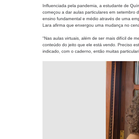
Influenciada pela pandemia, a estudante de Quím
começou a dar aulas particulares em setembro d
ensino fundamental e médio através de uma emp
Lara afirma que enxergou uma mudança no cenár
“Nas aulas virtuais, além de ser mais difícil de
conteúdo do jeito que ele está vendo. Preciso e
indicado, com o caderno, então muitas particular