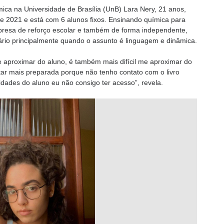
ica na Universidade de Brasília (UnB) Lara Nery, 21 anos,
e 2021 e está com 6 alunos fixos. Ensinando química para
resa de reforço escolar e também de forma independente,
io principalmente quando o assunto é linguagem e dinâmica.
 me aproximar do aluno, é também mais difícil me aproximar do
star mais preparada porque não tenho contato com o livro
idades do aluno eu não consigo ter acesso”, revela.