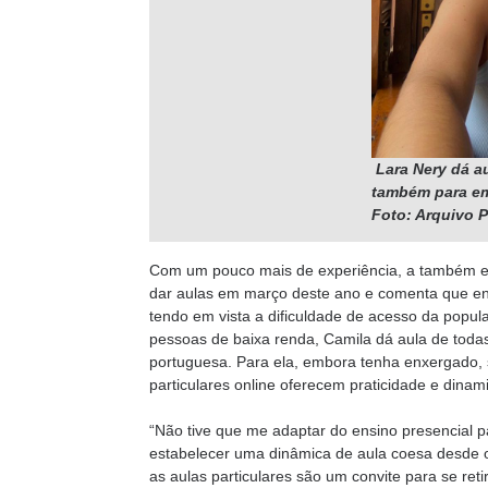
Lara Nery dá a
também para em
Foto: Arquivo 
Com um pouco mais de experiência, a também es
dar aulas em março deste ano e comenta que entr
tendo em vista a dificuldade de acesso da popul
pessoas de baixa renda, Camila dá aula de toda
portuguesa. Para ela, embora tenha enxergado, s
particulares online oferecem praticidade e dinam
“Não tive que me adaptar do ensino presencial p
estabelecer uma dinâmica de aula coesa desde
as aulas particulares são um convite para se ret