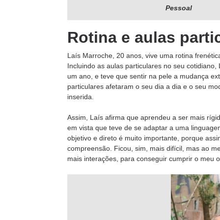
Pessoal
Rotina e aulas parti
Laís Marroche, 20 anos, vive uma rotina frenétic
Incluindo as aulas particulares no seu cotidiano
um ano, e teve que sentir na pele a mudança ext
particulares afetaram o seu dia a dia e o seu m
inserida.
Assim, Laís afirma que aprendeu a ser mais ríg
em vista que teve de se adaptar a uma linguagem
objetivo e direto é muito importante, porque as
compreensão. Ficou, sim, mais difícil, mas ao m
mais interações, para conseguir cumprir o meu obj