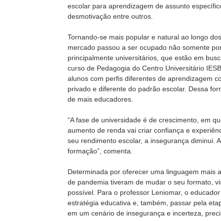
escolar para aprendizagem de assunto específico
desmotivação entre outros.
Tornando-se mais popular e natural ao longo dos 
mercado passou a ser ocupado não somente por 
principalmente universitários, que estão em bus
curso de Pedagogia do Centro Universitário IESB,
alunos com perfis diferentes de aprendizagem
privado e diferente do padrão escolar. Dessa for
de mais educadores.
“A fase de universidade é de crescimento, em q
aumento de renda vai criar confiança e experiê
seu rendimento escolar, a insegurança diminui. 
formação”, comenta.
Determinada por oferecer uma linguagem mais ace
de pandemia tiveram de mudar o seu formato, vi
possível. Para o professor Leniomar, o educador
estratégia educativa e, também, passar pela eta
em um cenário de insegurança e incerteza, prec