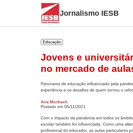
Skip
to
Jornalismo IESB
content
Educação
Jovens e universitá
no mercado de aulas
Panorama de educação influenciado pela pandemi
experiência e os desafios de quem tornou o refo
Ana Morbach
Postado em 05/11/2021
Com o impacto da pandemia em todos os âmbitos 
escolar também foi influenciada. Como uma alter
profissional do educador, as aulas particulares 