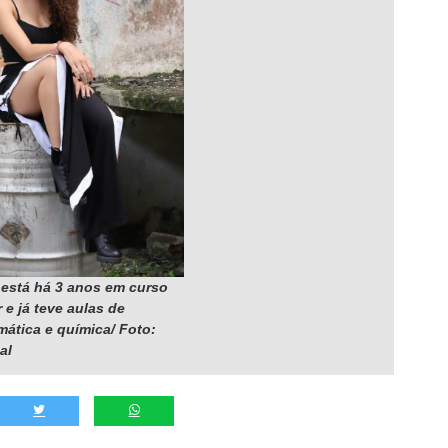
 está há 3 anos em curso
 e já teve aulas de
ática e química/ Foto:
al