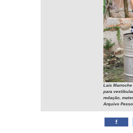
Laís Marroche
para vestibular
redação, matem
Arquivo Pesso