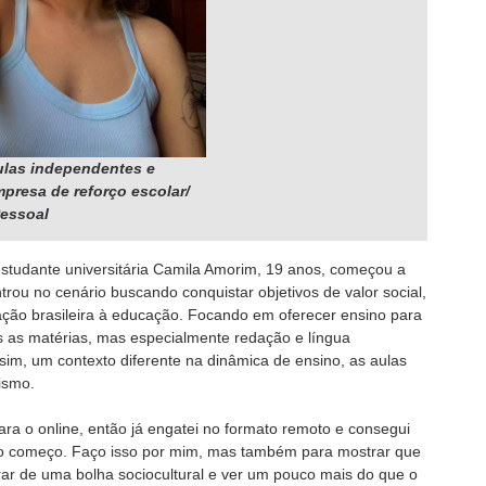
ulas independentes e
presa de reforço escolar/
Pessoal
tudante universitária Camila Amorim, 19 anos, começou a
ou no cenário buscando conquistar objetivos de valor social,
ação brasileira à educação. Focando em oferecer ensino para
s as matérias, mas especialmente redação e língua
im, um contexto diferente na dinâmica de ensino, as aulas
ismo.
ara o online, então já engatei no formato remoto e consegui
 o começo. Faço isso por mim, mas também para mostrar que
irar de uma bolha sociocultural e ver um pouco mais do que o