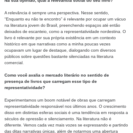
Na sua opinião, qual a relevância social do seu livro?
A relevância é sempre uma perspectiva. Nesse sentido,
“Enquanto eu não te encontro” é relevante por ocupar um vácuo
na literatura jovem do Brasil, preenchendo espaços até então
deixados de escanteio, como a representatividade nordestina. O
livro é relevante por sua própria existência em um contexto
histórico em que narrativas como a minha poucas vezes
ocupavam um lugar de destaque, dialogando com diversos
públicos sobre questões bastante silenciadas na literatura
comercial.
Como você avalia o mercado literário no sentido de
presença de livros que carregam esse tipo de
representatividade?
Experimentamos um boom notável de obras que carregam
representatividade responsável nos últimos anos. O crescimento
disso em distintas esferas sociais é uma tendência em resposta a
séculos de opressão e silenciamento. Na literatura não é
diferente. Vemos cada vez mais vozes se expressando e partindo
das ditas narrativas únicas, além de notarmos uma abertura