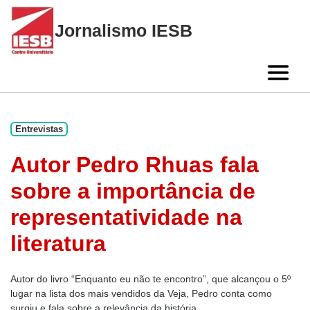
Skip
to
Jornalismo IESB
content
Entrevistas
Autor Pedro Rhuas fala
sobre a importância de
representatividade na
literatura
Autor do livro “Enquanto eu não te encontro”, que alcançou o 5º
lugar na lista dos mais vendidos da Veja, Pedro conta como
surgiu e fala sobre a relevância da história