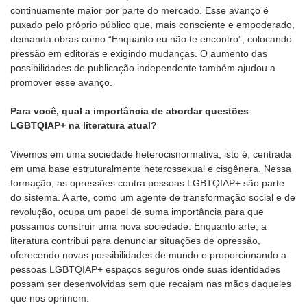
continuamente maior por parte do mercado. Esse avanço é
puxado pelo próprio público que, mais consciente e empoderado,
demanda obras como “Enquanto eu não te encontro”, colocando
pressão em editoras e exigindo mudanças. O aumento das
possibilidades de publicação independente também ajudou a
promover esse avanço.
Para você, qual a importância de abordar questões
LGBTQIAP+ na literatura atual?
Vivemos em uma sociedade heterocisnormativa, isto é, centrada
em uma base estruturalmente heterossexual e cisgênera. Nessa
formação, as opressões contra pessoas LGBTQIAP+ são parte
do sistema. A arte, como um agente de transformação social e de
revolução, ocupa um papel de suma importância para que
possamos construir uma nova sociedade. Enquanto arte, a
literatura contribui para denunciar situações de opressão,
oferecendo novas possibilidades de mundo e proporcionando a
pessoas LGBTQIAP+ espaços seguros onde suas identidades
possam ser desenvolvidas sem que recaiam nas mãos daqueles
que nos oprimem.