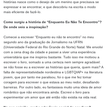
histórias nasce como o desejo de um menino que precisava se
expressar e se encontrar, e que descobriu na escrita o modo
mais eficiente de fazê-lo.
Como surgiu a história de “Enquanto Eu Não Te Encontro”?
De onde veio a inspiração?
Comecei a escrever “Enquanto eu não te encontro” no meu
segundo ano da graduação de Jornalismo na UFRN
(Universidade Federal do Rio Grande do Norte) Natal. Me envolvi
com a cena drag da cidade e passei a viver uma experiência
universitária que me inspirou bastante. Tudo isso me motivou a
escrever o livro, somado a uma certeza nem sempre agradável:
se não fosse eu a escrever as histórias que queria, quem mais? A
falta de representatividade nordestina e LGBTQIAP+ na literatura
jovem, que por tanto me paralisou, foi o que me fez tomar
coragem para escrever o que estava ao meu redor, desafiando
barreiras. Por outro lado, eu fantasiava muito uma ideia de amor
romântico que não encontrara ainda. Escrevi o livro para
experimentar um amor que até então não existia na vida real.