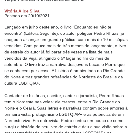
Vitória Alice Silva
Postado em 20/10/2021
Lançado em julho deste ano, o livro “Enquanto eu não te
encontro” (Editora Seguinte), do autor potiguar Pedro Rhuas, já
chegou a alcançar um grande público, com mais de 10 mil cópias
vendidas. Com pouco mais de três meses do lançamento, o livro
de estreia do autor já foi parar três vezes na lista de mais
vendidos da Veja, atingindo o 5º lugar no fim do mês de
setembro. O livro traz a narrativa dos jovens Lucas e Pierre que
se conhecem por acaso. A história é ambientada no Rio Grande
do Norte e traz grandes referências do Nordeste do Brasil e da
cultura LGBTQIA+.
Contador de histórias, escritor, cantor e jornalista, Pedro Rhuas
tem o Nordeste nas veias: ele cresceu entre o Rio Grande do
Norte e o Ceará. Suas letras e narrativas contam sobre amores à
primeira vista, protagonismo LGBTQIAP+ e as potências de um
Nordeste vivo. Em entrevista, Pedro contou um pouco de como
surgiu a história do seu livro de estréia e deu a sua visão sobre a
representatividade e relevância de obras LGBTQIAP+ no