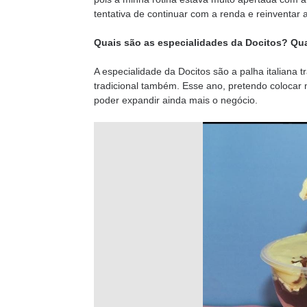
tentativa de continuar com a renda e reinventar 
Quais são as especialidades da Docitos? Qu
A especialidade da Docitos são a palha italiana t
tradicional também. Esse ano, pretendo colocar 
poder expandir ainda mais o negócio.