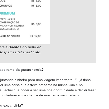
re a Docitos no perfil do
tospalhasitalianas
/
Foto:
esse ramo da gastronomia?
juntando dinheiro para uma viagem importante. Eu já tinha
foi uma coisa que esteve presente na minha vida e no
eu achei que poderia ser uma boa oportunidade e decidi fazer
nfeitaria e vi a chance de mostrar o meu trabalho.
ou expandi-la?