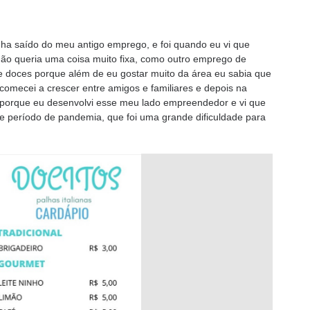
nha saído do meu antigo emprego, e foi quando eu vi que
ão queria uma coisa muito fixa, como outro emprego de
 de doces porque além de eu gostar muito da área eu sabia que
 comecei a crescer entre amigos e familiares e depois na
im porque eu desenvolvi esse meu lado empreendedor e vi que
 período de pandemia, que foi uma grande dificuldade para