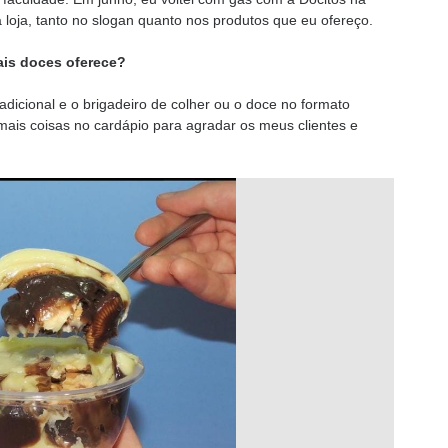
a loja, tanto no slogan quanto nos produtos que eu ofereço.
ais doces oferece?
radicional e o brigadeiro de colher ou o doce no formato
mais coisas no cardápio para agradar os meus clientes e