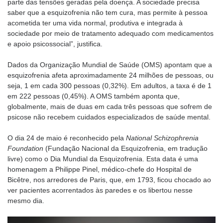
parte das tensões geradas pela doença. A sociedade precisa
saber que a esquizofrenia não tem cura, mas permite à pessoa
acometida ter uma vida normal, produtiva e integrada à
sociedade por meio de tratamento adequado com medicamentos
e apoio psicossocial”, justifica.
Dados da Organização Mundial de Saúde (OMS) apontam que a
esquizofrenia afeta aproximadamente 24 milhões de pessoas, ou
seja, 1 em cada 300 pessoas (0,32%). Em adultos, a taxa é de 1
em 222 pessoas (0,45%). A OMS também aponta que,
globalmente, mais de duas em cada três pessoas que sofrem de
psicose não recebem cuidados especializados de saúde mental.
O dia 24 de maio é reconhecido pela
National Schizophrenia
Foundation
(Fundação Nacional da Esquizofrenia, em tradução
livre) como o Dia Mundial da Esquizofrenia. Esta data é uma
homenagem a Philippe Pinel, médico-chefe do Hospital de
Bicêtre, nos arredores de Paris, que, em 1793, ficou chocado ao
ver pacientes acorrentados às paredes e os libertou nesse
mesmo dia.