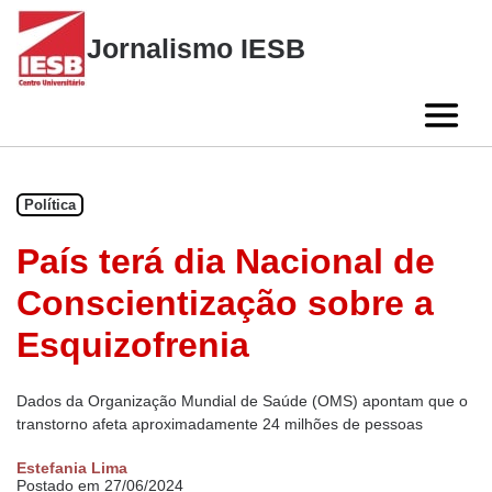
Skip
to
Jornalismo IESB
content
Política
País terá dia Nacional de
Conscientização sobre a
Esquizofrenia
Dados da Organização Mundial de Saúde (OMS) apontam que o
transtorno afeta aproximadamente 24 milhões de pessoas
Estefania Lima
Postado em 27/06/2024