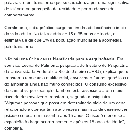
palavras, é um transtorno que se caracteriza por uma significativa
deficiência na percepção da realidade e por mudanças de
comportamento.
Geralmente, o diagnóstico surge no fim da adolescência e início
da vida adulta. Na faixa etária de 15 a 35 anos de idade, a
estimativa é de que 1% da população mundial seja acometida
pelo transtorno.
Não há uma única causa identificada para a esquizofrenia. Em
seu site, Leonardo Palmeira, psiquiatra do Instituto de Psiquiatria
da Universidade Federal do Rio de Janeiro (UFRJ), explica que o
transtorno tem causa multifatorial, envolvendo fatores genéticos e
do ambiente ainda não muito conhecidos. O consumo excessivo
de cannabis, por exemplo, também está associado a um maior
risco de desenvolver o transtorno, segundo o psiquiatra.
“Algumas pessoas que possuem determinado alelo de um gene
relacionado à doença têm até 5 vezes mais risco de desenvolver
psicose se usarem maconha aos 15 anos. O risco é menor se a
exposição à droga ocorrer somente após os 18 anos de idade”,
completa.