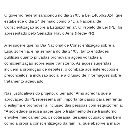
O governo federal sancionou no dia 27/05 a Lei 14860/2024, que
estabelece o dia 24 de maio como o “Dia Nacional de
Conscientização sobre a Esquizofrenia”. O Projeto de Lei (PL) foi
apresentado pelo Senador Flávio Arns (Rede-PR).
A lei sugere que no Dia Nacional de Conscientização sobre a
Esquizofrenia, e na semana do dia 24/05, tanto entidades
públicas quanto privadas promovam ações voltadas à
conscientização sobre esse transtorno. As ações sugeridas
incluem a promoção de debates, o combate aos estereótipos e
preconceitos, a inclusão social e a difusão de informações sobre
tratamento adequado.
Nas justificativas do projeto, o Senador Arns acredita que a
aprovação do PL representa um importante passo para enfrentar
o estigma e promover a inclusão das pessoas com esquizofrenia:
“A sociedade precisa saber que o tratamento deste transtorno
envolve medicamentos, psicoterapia, terapias ocupacionais bem
como a própria conscientização da família, que absorve a maior