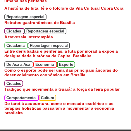
urbana nas periferias
A história de luta, fé e o folclore da Vila Cultural Cobra Coral
Reportagem especial
Retratos gastronômicos de Brasília
Cidades
Reportagem especial
A travessia interrompida
Cidadania
Reportagem especial
Entre derrubadas e periferias, a luta por moradia expõe a
desigualdade histórica da Capital Brasileira
De Asa a Asa
Economia
Esporte
Como o esporte pode ser uma das principais âncoras do
desenvolvimento econômico em Brasília
Cidades
Tradição que movimenta o Guará: a força da feira popular
Comportamento
Cultura
Do tarot à acupuntura: como o mercado esotérico e as
terapias holísticas passaram a movimentar a economia
brasileira