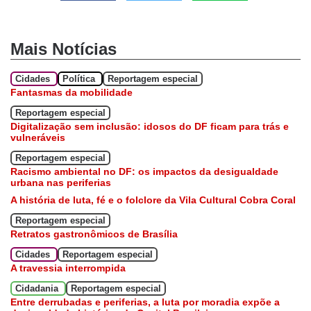
Mais Notícias
Cidades
Política
Reportagem especial
Fantasmas da mobilidade
Reportagem especial
Digitalização sem inclusão: idosos do DF ficam para trás e
vulneráveis
Reportagem especial
Racismo ambiental no DF: os impactos da desigualdade
urbana nas periferias
A história de luta, fé e o folclore da Vila Cultural Cobra Coral
Reportagem especial
Retratos gastronômicos de Brasília
Cidades
Reportagem especial
A travessia interrompida
Cidadania
Reportagem especial
Entre derrubadas e periferias, a luta por moradia expõe a