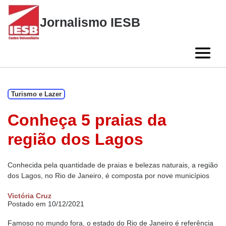
Skip
to
Jornalismo IESB
content
Turismo e Lazer
Conheça 5 praias da
região dos Lagos
Conhecida pela quantidade de praias e belezas naturais, a região
dos Lagos, no Rio de Janeiro, é composta por nove municípios
Victória Cruz
Postado em 10/12/2021
Famoso no mundo fora, o estado do Rio de Janeiro é referência