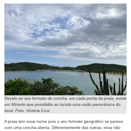
Devido ao seu formato de concha, em cada ponta da praia, existe
um Mirante que possibilita ao turista uma visão panorâmica do
local. Foto: Victória Cruz
A praia tem esse nome pois o seu formato geográfico se parece
com uma concha aberta. Diferentemente das outras, essa não