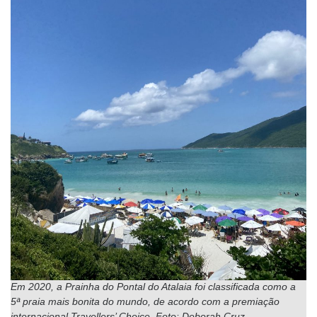
Em 2020, a Prainha do Pontal do Atalaia foi classificada como a
5ª praia mais bonita do mundo, de acordo com a premiação
internacional Travellers’ Choice. Foto: Deborah Cruz