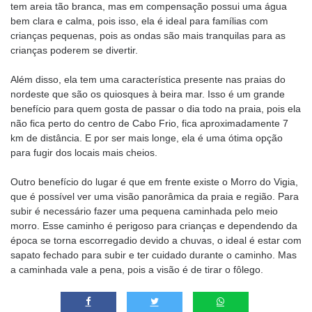
tem areia tão branca, mas em compensação possui uma água
bem clara e calma, pois isso, ela é ideal para famílias com
crianças pequenas, pois as ondas são mais tranquilas para as
crianças poderem se divertir.
Além disso, ela tem uma característica presente nas praias do
nordeste que são os quiosques à beira mar. Isso é um grande
benefício para quem gosta de passar o dia todo na praia, pois ela
não fica perto do centro de Cabo Frio, fica aproximadamente 7
km de distância. E por ser mais longe, ela é uma ótima opção
para fugir dos locais mais cheios.
Outro benefício do lugar é que em frente existe o Morro do Vigia,
que é possível ver uma visão panorâmica da praia e região. Para
subir é necessário fazer uma pequena caminhada pelo meio
morro. Esse caminho é perigoso para crianças e dependendo da
época se torna escorregadio devido a chuvas, o ideal é estar com
sapato fechado para subir e ter cuidado durante o caminho. Mas
a caminhada vale a pena, pois a visão é de tirar o fôlego.