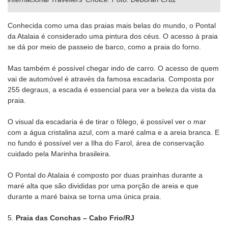
Conhecida como uma das praias mais belas do mundo, o Pontal
da Atalaia é considerado uma pintura dos céus. O acesso à praia
se dá por meio de passeio de barco, como a praia do forno.
Mas também é possível chegar indo de carro. O acesso de quem
vai de automóvel é através da famosa escadaria. Composta por
255 degraus, a escada é essencial para ver a beleza da vista da
praia.
O visual da escadaria é de tirar o fôlego, é possível ver o mar
com a água cristalina azul, com a maré calma e a areia branca. E
no fundo é possível ver a Ilha do Farol, área de conservação
cuidado pela Marinha brasileira.
O Pontal do Atalaia é composto por duas prainhas durante a
maré alta que são divididas por uma porção de areia e que
durante a maré baixa se torna uma única praia.
5.
Praia das Conchas – Cabo Frio/RJ