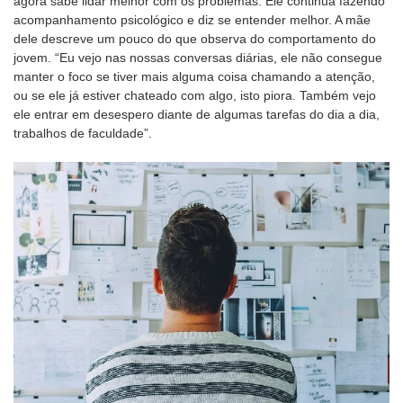
agora sabe lidar melhor com os problemas. Ele continua fazendo
acompanhamento psicológico e diz se entender melhor. A mãe
dele descreve um pouco do que observa do comportamento do
jovem. “Eu vejo nas nossas conversas diárias, ele não consegue
manter o foco se tiver mais alguma coisa chamando a atenção,
ou se ele já estiver chateado com algo, isto piora. Também vejo
ele entrar em desespero diante de algumas tarefas do dia a dia,
trabalhos de faculdade”.