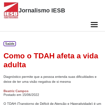
Skip
to
Jornalismo IESB
content
Saúde
Como o TDAH afeta a vida
adulta
Diagnóstico permite que a pessoa entenda suas dificuldades e
deixe de ter uma visão negativa de si mesma
Beatriz Campos
Postado em 15/06/2022
O TDAH (Transtorno de Déficit de Atenção e Hiperatividade) é um