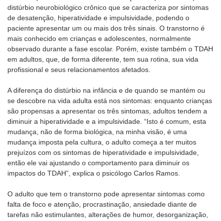
distúrbio neurobiológico crônico que se caracteriza por sintomas
de desatenção, hiperatividade e impulsividade, podendo o
paciente apresentar um ou mais dos três sinais. O transtorno é
mais conhecido em crianças e adolescentes, normalmente
observado durante a fase escolar. Porém, existe também o TDAH
em adultos, que, de forma diferente, tem sua rotina, sua vida
profissional e seus relacionamentos afetados.
A diferença do distúrbio na infância e de quando se mantém ou
se descobre na vida adulta está nos sintomas: enquanto crianças
são propensas a apresentar os três sintomas, adultos tendem a
diminuir a hiperatividade e a impulsividade. “Isto é comum, esta
mudança, não de forma biológica, na minha visão, é uma
mudança imposta pela cultura, o adulto começa a ter muitos
prejuízos com os sintomas de hiperatividade e impulsividade,
então ele vai ajustando o comportamento para diminuir os
impactos do TDAH”, explica o psicólogo Carlos Ramos.
O adulto que tem o transtorno pode apresentar sintomas como
falta de foco e atenção, procrastinação, ansiedade diante de
tarefas não estimulantes, alterações de humor, desorganização,