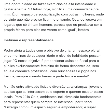
uma oportunidade de fazer exercícios de alta intensidade e
gastar energia. “O futsal, hoje, significa uma comunidade pra
mim. É um espaço de sociabilização com outras mulheres, onde
eu sinto que não preciso ficar me privando. Quando jogava em
lugares que só tinham homens, parecia que eu precisava ser a
própria Marta para eles me verem como igual”, lembra.
Inclusão e representatividade
Pedro abriu a Ludus com o objetivo de criar um espaço plural
onde meninas de qualquer idade e nível de habilidade possam
jogar. “O nosso objetivo é proporcionar aulas de futsal para o
público exclusivamente feminino de forma descontraída, sem
aquela cobrança profissional, com brincadeiras e jogos nos
treinos, sempre visando treinar a parte física e mental”.
A união entre atividade física e diversão atrai crianças, jovens e
adultas que se interessam pelo esporte e querem ocupar esses
locais. Para Júlia Cruz, ambientes inclusivos são fundamentais
para representar quem sempre se interessou por futebol.
“Enxergo como um espaço seguro e empoderador, é super