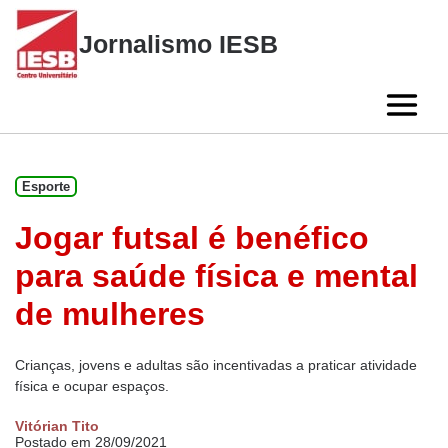
Skip
to
Jornalismo IESB
content
Esporte
Jogar futsal é benéfico
para saúde física e mental
de mulheres
Crianças, jovens e adultas são incentivadas a praticar atividade
física e ocupar espaços.
Vitórian Tito
Postado em 28/09/2021