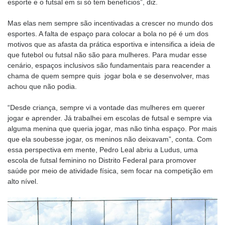
esporte e o futsal em si só tem benefícios”, diz.
Mas elas nem sempre são incentivadas a crescer no mundo dos
esportes. A falta de espaço para colocar a bola no pé é um dos
motivos que as afasta da prática esportiva e intensifica a ideia de
que futebol ou futsal não são para mulheres. Para mudar esse
cenário, espaços inclusivos são fundamentais para reacender a
chama de quem sempre quis jogar bola e se desenvolver, mas
achou que não podia.
“Desde criança, sempre vi a vontade das mulheres em querer
jogar e aprender. Já trabalhei em escolas de futsal e sempre via
alguma menina que queria jogar, mas não tinha espaço. Por mais
que ela soubesse jogar, os meninos não deixavam”, conta. Com
essa perspectiva em mente, Pedro Leal abriu a Ludus, uma
escola de futsal feminino no Distrito Federal para promover
saúde por meio de atividade física, sem focar na competição em
alto nível.