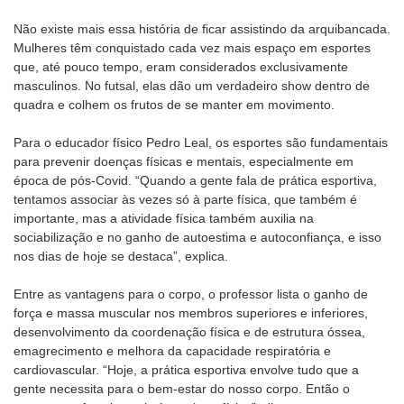
Não existe mais essa história de ficar assistindo da arquibancada.
Mulheres têm conquistado cada vez mais espaço em esportes
que, até pouco tempo, eram considerados exclusivamente
masculinos. No futsal, elas dão um verdadeiro show dentro de
quadra e colhem os frutos de se manter em movimento.
Para o educador físico Pedro Leal, os esportes são fundamentais
para prevenir doenças físicas e mentais, especialmente em
época de pós-Covid. “Quando a gente fala de prática esportiva,
tentamos associar às vezes só à parte física, que também é
importante, mas a atividade física também auxilia na
sociabilização e no ganho de autoestima e autoconfiança, e isso
nos dias de hoje se destaca”, explica.
Entre as vantagens para o corpo, o professor lista o ganho de
força e massa muscular nos membros superiores e inferiores,
desenvolvimento da coordenação física e de estrutura óssea,
emagrecimento e melhora da capacidade respiratória e
cardiovascular. “Hoje, a prática esportiva envolve tudo que a
gente necessita para o bem-estar do nosso corpo. Então o