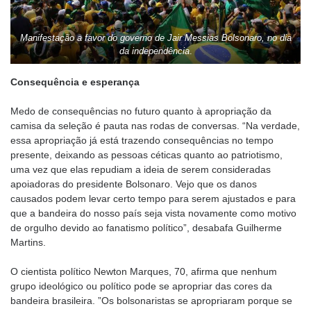
Manifestação a favor do governo de Jair Messias Bolsonaro, no dia
da independência
.
Consequência e esperança
Medo de consequências no futuro quanto à apropriação da
camisa da seleção é pauta nas rodas de conversas. “Na verdade,
essa apropriação já está trazendo consequências no tempo
presente, deixando as pessoas céticas quanto ao patriotismo,
uma vez que elas repudiam a ideia de serem consideradas
apoiadoras do presidente Bolsonaro. Vejo que os danos
causados podem levar certo tempo para serem ajustados e para
que a bandeira do nosso país seja vista novamente como motivo
de orgulho devido ao fanatismo político”, desabafa Guilherme
Martins.
O cientista político Newton Marques, 70, afirma que nenhum
grupo ideológico ou político pode se apropriar das cores da
bandeira brasileira. ”Os bolsonaristas se apropriaram porque se