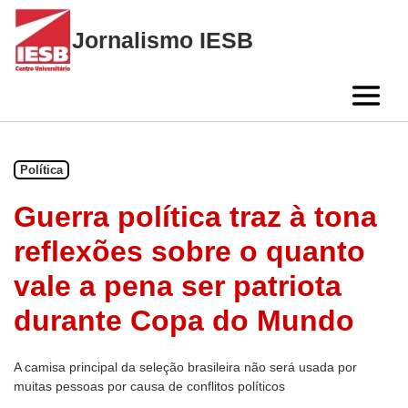
Skip
to
Jornalismo IESB
content
Política
Guerra política traz à tona
reflexões sobre o quanto
vale a pena ser patriota
durante Copa do Mundo
A camisa principal da seleção brasileira não será usada por
muitas pessoas por causa de conflitos políticos