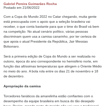
Gabriel Pereira Guimarães Rocha
Postado em 21/06/2022
Com a Copa do Mundo 2022 no Catar chegando, muita gente
está preocupada com o apoio que a seleção brasileira vai
receber, o que conta bastante para que o time do Brasil vá bem
na competição. No atual cenário político, várias pessoas
discriminam quem usa a camisa canarinho, por ter certeza de
que apoia o atual Presidente da República, Jair Messias
Bolsonaro.
Será a primeira edição de Copa do Mundo a ser realizada no
outono, época do ano correspondente no hemisfério norte, em
função das altíssimas temperaturas que atingem o Oriente Médio
no meio do ano. A bola rola entre os dias 21 de novembro e 18
de dezembro.
Apropriação da camisa
Torcedores fanáticos da amarelinha estão confiantes com o
desempenho da equipe brasileira em busca do tão desejado
hexa. Porém, grande parte da torcida não vai usar a tradicional