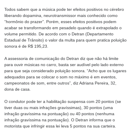
Todos sabem que a música pode ter efeitos positivos no cérebro
liberando dopamina, neurotransmissor mais conhecido como
“hormônio do prazer”. Porém, esses efeitos positivos podem
acabar se transformando em pesadelo quando é extrapolado o
volume permitido. De acordo com o Detran (Departamento
Estadual de Trânsito) o valor da multa para quem pratica poluição
sonora é de R$ 195,23.
A assessoria de comunicação do Detran diz que não há limite
para ouvir músicas no carro, basta ser audível pelo lado externo
para que seja considerado poluição sonora. “Acho que os lugares
adequados para se colocar o som no máximo é em eventos,
campeonatos de som, entre outros”, diz Adriana Pereira, 32,
dona de casa.
O condutor pode ter a habilitação suspensa com 20 pontos (se
tiver duas ou mais infrações gravíssimas), 30 pontos (uma
infração gravíssima na pontuação) ou 40 pontos (nenhuma
infração gravíssima na pontuação). O Detran informa que o
motorista que infringir essa lei leva 5 pontos na sua carteira.