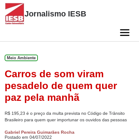
Skip
to
Jornalismo IESB
content
Meio Ambiente
Carros de som viram
pesadelo de quem quer
paz pela manhã
R$ 195,23 é o preço da multa prevista no Código de Trânsito
Brasileiro para quem quer importunar os ouvidos das pessoas
Gabriel Pereira Guimarães Rocha
Postado em 04/07/2022