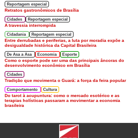
Reportagem especial
Retratos gastronômicos de Brasília
Cidades
Reportagem especial
A travessia interrompida
Cidadania
Reportagem especial
Entre derrubadas e periferias, a luta por moradia expõe a
desigualdade histórica da Capital Brasileira
De Asa a Asa
Economia
Esporte
Como o esporte pode ser uma das principais âncoras do
desenvolvimento econômico em Brasília
Cidades
Tradição que movimenta o Guará: a força da feira popular
Comportamento
Cultura
Do tarot à acupuntura: como o mercado esotérico e as
terapias holísticas passaram a movimentar a economia
brasileira