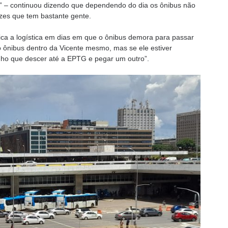
” – continuou dizendo que dependendo do dia os ônibus não
zes que tem bastante gente.
ca a logística em dias em que o ônibus demora para passar
 ônibus dentro da Vicente mesmo, mas se ele estiver
nho que descer até a EPTG e pegar um outro”.