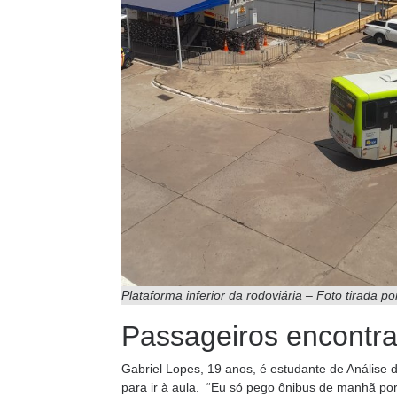
Plataforma inferior da rodoviária – Foto tirada p
Passageiros encontra
Gabriel Lopes, 19 anos, é estudante de Análise 
para ir à aula. “Eu só pego ônibus de manhã po