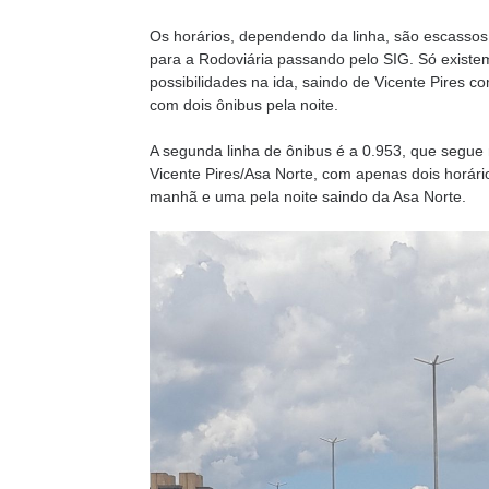
Os horários, dependendo da linha, são escassos,
para a Rodoviária passando pelo SIG. Só exist
possibilidades na ida, saindo de Vicente Pires c
com dois ônibus pela noite.
A segunda linha de ônibus é a 0.953, que segue 
Vicente Pires/Asa Norte, com apenas dois horári
manhã e uma pela noite saindo da Asa Norte.