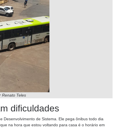
or Renato Teles
m dificuldades
de Desenvolvimento de Sistema. Ele pega ônibus todo dia
rque na hora que estou voltando para casa é o horário em