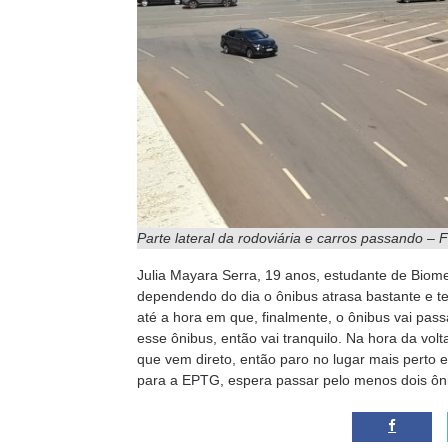
Parte lateral da rodoviária e carros passando – 
Julia Mayara Serra, 19 anos, estudante de Biome
dependendo do dia o ônibus atrasa bastante e 
até a hora em que, finalmente, o ônibus vai pas
esse ônibus, então vai tranquilo. Na hora da vo
que vem direto, então paro no lugar mais perto 
para a EPTG, espera passar pelo menos dois ôni