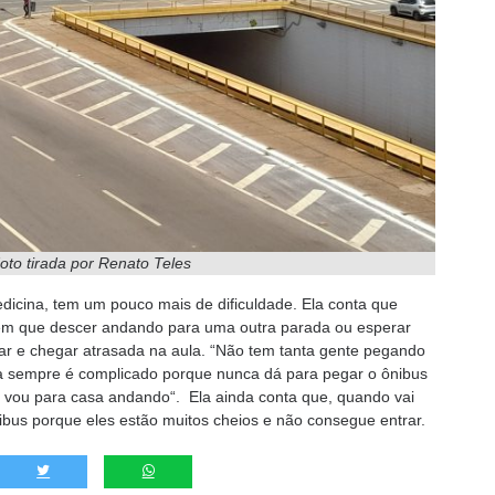
Foto tirada por Renato Teles
dicina, tem um pouco mais de dificuldade. Ela conta que
tem que descer andando para uma outra parada ou esperar
sar e chegar atrasada na aula. “Não tem tanta gente pegando
lta sempre é complicado porque nunca dá para pegar o ônibus
e vou para casa andando“. Ela ainda conta que, quando vai
bus porque eles estão muitos cheios e não consegue entrar.