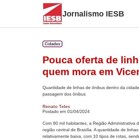
Skip
to
Jornalismo IESB
content
Cidades
Pouca oferta de linh
quem mora em Vicen
Quantidade de linhas de ônibus dentro da cidade
passagem dos ônibus
Renato Teles
Postado em 01/04/2024
Com 80 mil habitantes, a Região Administrativa d
região central de Brasília. A quantidade de linh
relativamente baixa, com 10 tipos de rotas, send