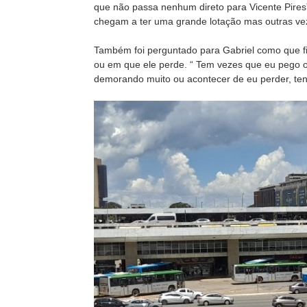
que não passa nenhum direto para Vicente Pires
chegam a ter uma grande lotação mas outras ve
Também foi perguntado para Gabriel como que fi
ou em que ele perde. “ Tem vezes que eu pego o
demorando muito ou acontecer de eu perder, te