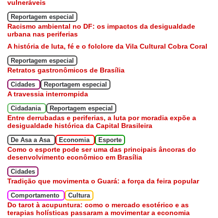
vulneráveis
Reportagem especial
Racismo ambiental no DF: os impactos da desigualdade
urbana nas periferias
A história de luta, fé e o folclore da Vila Cultural Cobra Coral
Reportagem especial
Retratos gastronômicos de Brasília
Cidades
Reportagem especial
A travessia interrompida
Cidadania
Reportagem especial
Entre derrubadas e periferias, a luta por moradia expõe a
desigualdade histórica da Capital Brasileira
De Asa a Asa
Economia
Esporte
Como o esporte pode ser uma das principais âncoras do
desenvolvimento econômico em Brasília
Cidades
Tradição que movimenta o Guará: a força da feira popular
Comportamento
Cultura
Do tarot à acupuntura: como o mercado esotérico e as
terapias holísticas passaram a movimentar a economia