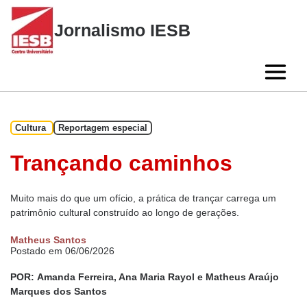
Skip
to
Jornalismo IESB
content
Cultura
Reportagem especial
Trançando caminhos
Muito mais do que um ofício, a prática de trançar carrega um
patrimônio cultural construído ao longo de gerações.
Matheus Santos
Postado em 06/06/2026
POR:
Amanda Ferreira, Ana Maria Rayol e Matheus Araújo
Marques dos Santos