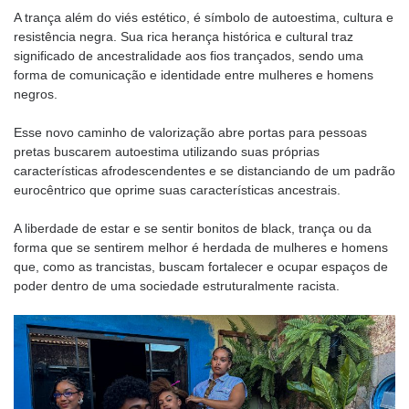
A trança além do viés estético, é símbolo de autoestima, cultura e
resistência negra. Sua rica herança histórica e cultural traz
significado de ancestralidade aos fios trançados, sendo uma
forma de comunicação e identidade entre mulheres e homens
negros.
Esse novo caminho de valorização abre portas para pessoas
pretas buscarem autoestima utilizando suas próprias
características afrodescendentes e se distanciando de um padrão
eurocêntrico que oprime suas características ancestrais.
A liberdade de estar e se sentir bonitos de black, trança ou da
forma que se sentirem melhor é herdada de mulheres e homens
que, como as trancistas, buscam fortalecer e ocupar espaços de
poder dentro de uma sociedade estruturalmente racista.