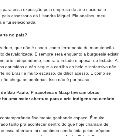
s para essa exposição pela empresa de arte nacional e
e pela assessoria da Lisandra Miguel. Ela analisou meu
 e fui selecionada.
 arte no país?
 produto, que não é usada como ferramenta de manutenção
o desvalorizada. E sempre será enquanto a burguesia existir.
mo arte independente, contra o Estado e apesar do Estado. A
os oprimidos e não segue a cartilha do belo e inofensivo não
te no Brasil é muito escasso, de difícil acesso. É como se
 não chega às periferias. Isso não é por acaso.
 de São Paulo, Pinacoteca e Masp tiveram obras
 há uma maior abertura para a arte indígena no cenário
na contemporânea finalmente ganhando espaço. É muito
ado tanto pra acontecer dentro do que hoje chamam de
que essa abertura foi e continua sendo feita pelos próprios