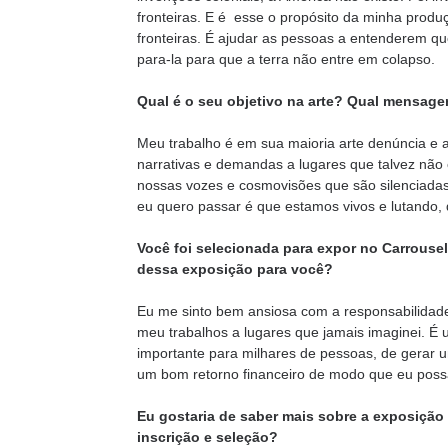
fronteiras. E é esse o propósito da minha produçã
fronteiras. É ajudar as pessoas a entenderem qu
para-la para que a terra não entre em colapso.
Qual é o seu objetivo na arte? Qual mensag
Meu trabalho é em sua maioria arte denúncia e a
narrativas e demandas a lugares que talvez não
nossas vozes e cosmovisões que são silenciad
eu quero passar é que estamos vivos e lutando, 
Você foi selecionada para expor no Carrouse
dessa exposição para você?
Eu me sinto bem ansiosa com a responsabilidad
meu trabalhos a lugares que jamais imaginei.
importante para milhares de pessoas, de gerar u
um bom retorno financeiro de modo que eu pos
Eu gostaria de saber mais sobre a exposição
inscrição e seleção?