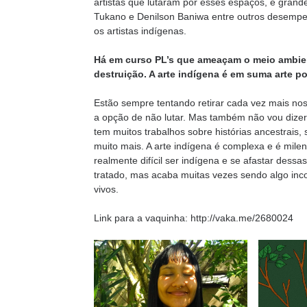
artistas que lutaram por esses espaços, e grand
Tukano e Denilson Baniwa entre outros desempe
os artistas indígenas.
Há em curso PL’s que ameaçam o meio ambie
destruição. A arte indígena é em suma arte p
Estão sempre tentando retirar cada vez mais nos
a opção de não lutar. Mas também não vou dizer
tem muitos trabalhos sobre histórias ancestrais,
muito mais. A arte indígena é complexa e é mil
realmente difícil ser indígena e se afastar dess
tratado, mas acaba muitas vezes sendo algo inco
vivos.
Link para a vaquinha: http://vaka.me/2680024