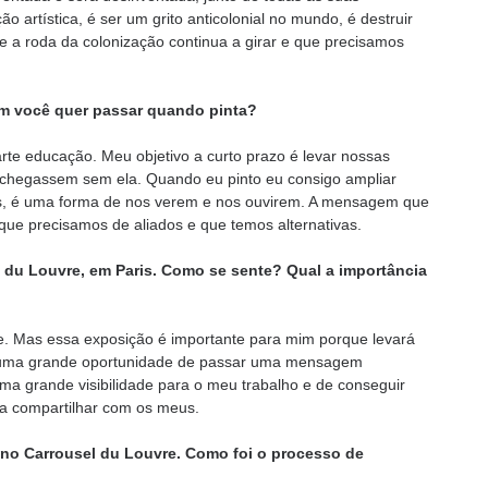
o artística, é ser um grito anticolonial no mundo, é destruir
e a roda da colonização continua a girar e que precisamos
em você quer passar quando pinta?
rte educação. Meu objetivo a curto prazo é levar nossas
 chegassem sem ela. Quando eu pinto eu consigo ampliar
as, é uma forma de nos verem e nos ouvirem. A mensagem que
que precisamos de aliados e que temos alternativas.
l du Louvre, em Paris. Como se sente? Qual a importância
e. Mas essa exposição é importante para mim porque levará
 É uma grande oportunidade de passar uma mensagem
ma grande visibilidade para o meu trabalho e de conseguir
sa compartilhar com os meus.
 no Carrousel du Louvre. Como foi o processo de