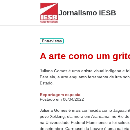
Skip
to
Jornalismo IESB
content
Entrevistas
A arte como um grit
Juliana Gomes é uma artista visual indígena e f
Para ela, a arte enquanto ferramenta de luta so
Estado.
Reportagem especial
Postado em 06/04/2022
Juliana Gomes é mais conhecida como Jaguatirik
povo Xokleng, ela mora em Araruama, no Rio de Ja
na Universidade Federal Fluminense e foi selec
de setembro. Carrousel du Louvre é uma galeria