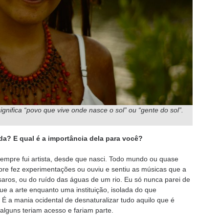
nifica “povo que vive onde nasce o sol” ou “gente do sol”.
da? E qual é a importância dela para você?
sempre fui artista, desde que nasci. Todo mundo ou quase
re fez experimentações ou ouviu e sentiu as músicas que a
saros, ou do ruído das águas de um rio. Eu só nunca parei de
ue a arte enquanto uma instituição, isolada do que
 É a mania ocidental de desnaturalizar tudo aquilo que é
alguns teriam acesso e fariam parte.