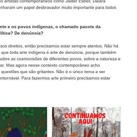
es artistas contemporâneos como Jaider Esbell, Daiara
nharam um papel desbravador muito importante para todos
nte e os povos indígenas, o chamado pacote da
olítica? De denúncia?
sos direitos, então precisamos estar sempre atentos. Não há
 que toda arte indígena é arte de denúncia, porque também
 sobre as cosmovisões de diferentes povos, sobre a natureza e
enar. Mas agora nesse contexto contemporâneo acho
as questões que são gritantes. Não é o único tema a ser
ntornável. Para fazermos arte primeiro precisamos estar