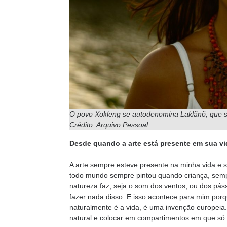
O povo Xokleng se autodenomina Laklãnõ, que sig
Crédito: Arquivo Pessoal
Desde quando a arte está presente em sua vi
A arte sempre esteve presente na minha vida e 
todo mundo sempre pintou quando criança, semp
natureza faz, seja o som dos ventos, ou dos pás
fazer nada disso. E isso acontece para mim porq
naturalmente é a vida, é uma invenção europeia.
natural e colocar em compartimentos em que só 