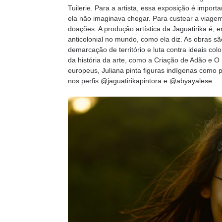
Tuilerie. Para a artista, essa exposição é import
ela não imaginava chegar. Para custear a viagem
doações. A produção artística da Jaguatirika é,
anticolonial no mundo, como ela diz. As obras s
demarcação de território e luta contra ideais colo
da história da arte, como a Criação de Adão e 
europeus, Juliana pinta figuras indígenas como p
nos perfis @jaguatirikapintora e @abyayalese.