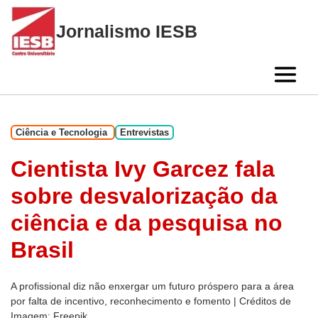
Skip
to
Jornalismo IESB
content
Ciência e Tecnologia
Entrevistas
Cientista Ivy Garcez fala
sobre desvalorização da
ciência e da pesquisa no
Brasil
A profissional diz não enxergar um futuro próspero para a área
por falta de incentivo, reconhecimento e fomento | Créditos de
Imagem: Freepik