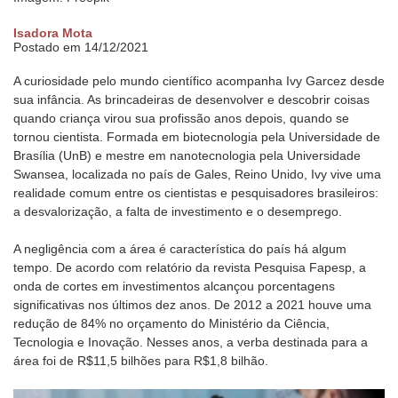
Isadora Mota
Postado em 14/12/2021
A curiosidade pelo mundo científico acompanha Ivy Garcez desde
sua infância. As brincadeiras de desenvolver e descobrir coisas
quando criança virou sua profissão anos depois, quando se
tornou cientista. Formada em biotecnologia pela Universidade de
Brasília (UnB) e mestre em nanotecnologia pela Universidade
Swansea, localizada no país de Gales, Reino Unido, Ivy vive uma
realidade comum entre os cientistas e pesquisadores brasileiros:
a desvalorização, a falta de investimento e o desemprego.
A negligência com a área é característica do país há algum
tempo. De acordo com relatório da revista Pesquisa Fapesp, a
onda de cortes em investimentos alcançou porcentagens
significativas nos últimos dez anos. De 2012 a 2021 houve uma
redução de 84% no orçamento do Ministério da Ciência,
Tecnologia e Inovação. Nesses anos, a verba destinada para a
área foi de R$11,5 bilhões para R$1,8 bilhão.