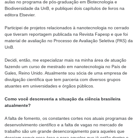
aulas no programa de pós-graduação em Biotecnologia e
Biodiversidade da UnB, e publiquei dois capítulos de livros na
editora Elsevier.
Participei de projetos relacionados à nanotecnologia no cerrado
que tiveram reportagem publicada na Revista Fapesp e que foi
material de avaliação no Processo de Avaliação Seletiva (PAS) da
UnB.
Decidi, então, me especializar mais na minha área de atuação
fazendo um curso de mestrado em nanotecnologia no País de
Gales, Reino Unido. Atualmente sou sócia de uma empresa de
divulgação científica que tem parceria com diversos grupos
atuantes em universidades e órgãos públicos.
Como você descreveria a situação da ciência brasileira
atualmente?
A falta de fomento, os constantes cortes nos atuais programas de
desenvolvimento científico e a falta de vagas no mercado de
trabalho são um grande desencorajamento para aqueles que
desejam seguir essa área e para aqueles que já estão dentro e