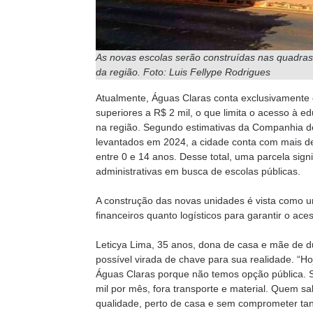
As novas escolas serão construídas nas quadras 
da região. Foto: Luis Fellype Rodrigues
Atualmente, Águas Claras conta exclusivamente 
superiores a R$ 2 mil, o que limita o acesso à 
na região. Segundo estimativas da Companhia de
levantados em 2024, a cidade conta com mais d
entre 0 e 14 anos. Desse total, uma parcela signi
administrativas em busca de escolas públicas.
A construção das novas unidades é vista como um
financeiros quanto logísticos para garantir o ace
Leticya Lima, 35 anos, dona de casa e mãe de du
possível virada de chave para sua realidade. “
Águas Claras porque não temos opção pública. S
mil por mês, fora transporte e material. Quem s
qualidade, perto de casa e sem comprometer tant