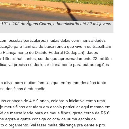
101 e 102 de Águas Claras, e beneficiarão até 22 mil jovens
com escolas particulares, muitas delas com mensalidades
educação para famílias de baixa renda que vivem ou trabalham
 Planejamento do Distrito Federal (Codeplan), dados
e 135 mil habitantes, sendo que aproximadamente 22 mil têm
ficativa precisa se deslocar diariamente para outras regiões
 alívio para muitas famílias que enfrentam desafios tanto
sso dos filhos à educação.
as crianças de 4 e 9 anos, celebra a iniciativa como uma
Hoje meus filhos estudam em escola particular aqui mesmo em
ó de mensalidade para os meus filhos, gasto cerca de R$ 6
abe agora a gente consiga colocá-los numa escola de
o o orçamento. Vai fazer muita diferença pra gente e pro