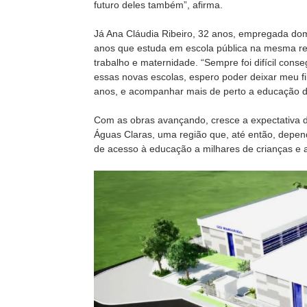
futuro deles também”, afirma.
Já Ana Cláudia Ribeiro, 32 anos, empregada do
anos que estuda em escola pública na mesma regi
trabalho e maternidade. “Sempre foi difícil con
essas novas escolas, espero poder deixar meu f
anos, e acompanhar mais de perto a educação de
Com as obras avançando, cresce a expectativa 
Águas Claras, uma região que, até então, depend
de acesso à educação a milhares de crianças e 