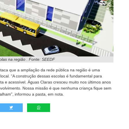
olas na região . Fonte: SEEDF
staca que a ampliação da rede pública na região é uma
 local. “A construção dessas escolas é fundamental para
uita e acessível. Águas Claras cresceu muito nos últimos anos
nvolvimento. Nossa missão é que nenhuma criança fique sem
alham”, informou a pasta, em nota.