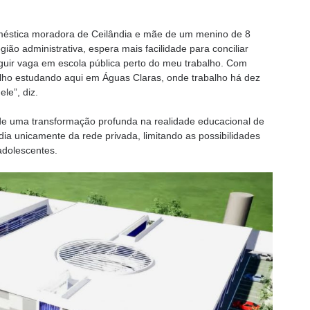
méstica moradora de Ceilândia e mãe de um menino de 8
ão administrativa, espera mais facilidade para conciliar
seguir vaga em escola pública perto do meu trabalho. Com
ilho estudando aqui em Águas Claras, onde trabalho há dez
le”, diz.
de uma transformação profunda na realidade educacional de
ia unicamente da rede privada, limitando as possibilidades
adolescentes.