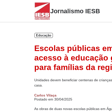
Skip
to
Jornalismo IESB
content
Educação
Escolas públicas e
acesso à educação g
para famílias da reg
Unidades devem beneficiar centenas de crianças
casa.
Carlos Vilaça
Postado em 30/04/2025
As obras de duas novas escolas públicas em Águ