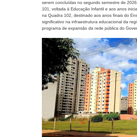
serem concluídas no segundo semestre de 2026.
101, voltada à Educação Infantil e aos anos ini
na Quadra 102, destinado aos anos finais do E
significativo na infraestrutura educacional da re
programa de expansão da rede pública do Govern