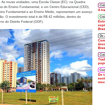
 As novas unidades, uma Escola Classe (EC), na Quadra
Ci
ciais do Ensino Fundamental, e um Centro Educacional (CED),
A tr
nsino Fundamental e ao Ensino Médio, representam um avanço
gião. O investimento total é de R$ 42 milhões, dentro do
Cid
Entr
o do Distrito Federal (GDF).
expõ
Bras
De 
Como
ânc
Bras
Cid
Trad
pop
Co
Do t
esot
movi