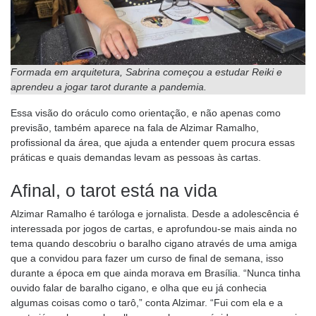
Formada em arquitetura, Sabrina começou a estudar Reiki e
aprendeu a jogar tarot durante a pandemia.
Essa visão do oráculo como orientação, e não apenas como
previsão, também aparece na fala de Alzimar Ramalho,
profissional da área, que ajuda a entender quem procura essas
práticas e quais demandas levam as pessoas às cartas.
Afinal, o tarot está na vida
Alzimar Ramalho é taróloga e jornalista. Desde a adolescência é
interessada por jogos de cartas, e aprofundou-se mais ainda no
tema quando descobriu o baralho cigano através de uma amiga
que a convidou para fazer um curso de final de semana, isso
durante a época em que ainda morava em Brasília. “Nunca tinha
ouvido falar de baralho cigano, e olha que eu já conhecia
algumas coisas como o tarô,” conta Alzimar. “Fui com ela e a