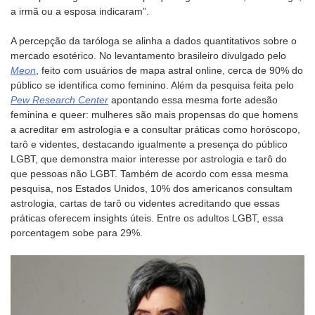
a irmã ou a esposa indicaram”.
A percepção da taróloga se alinha a dados quantitativos sobre o
mercado esotérico. No levantamento brasileiro divulgado pelo
Meon
, feito com usuários de mapa astral online, cerca de 90% do
público se identifica como feminino. Além da pesquisa feita pelo
Pew Research Center
apontando essa mesma forte adesão
feminina e queer: mulheres são mais propensas do que homens
a acreditar em astrologia e a consultar práticas como horóscopo,
tarô e videntes, destacando igualmente a presença do público
LGBT, que demonstra maior interesse por astrologia e tarô do
que pessoas não LGBT. Também de acordo com essa mesma
pesquisa, nos Estados Unidos, 10% dos americanos consultam
astrologia, cartas de tarô ou videntes acreditando que essas
práticas oferecem insights úteis. Entre os adultos LGBT, essa
porcentagem sobe para 29%.