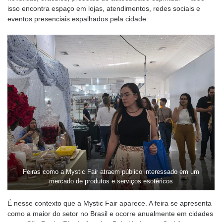
isso encontra espaço em lojas, atendimentos, redes sociais e
eventos presenciais espalhados pela cidade.
Feiras como a Mystic Fair atraem público interessado em um
mercado de produtos e serviços esotéricos
É nesse contexto que a Mystic Fair aparece. A feira se apresenta
como a maior do setor no Brasil e ocorre anualmente em cidades