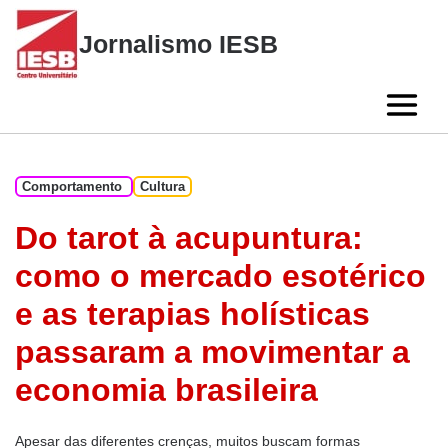
Skip
to
Jornalismo IESB
content
Comportamento
Cultura
Do tarot à acupuntura:
como o mercado esotérico
e as terapias holísticas
passaram a movimentar a
economia brasileira
Apesar das diferentes crenças, muitos buscam formas