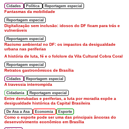
Cidades
Política
Reportagem especial
Fantasmas da mobilidade
Reportagem especial
Digitalização sem inclusão: idosos do DF ficam para trás e
vulneráveis
Reportagem especial
Racismo ambiental no DF: os impactos da desigualdade
urbana nas periferias
A história de luta, fé e o folclore da Vila Cultural Cobra Coral
Reportagem especial
Retratos gastronômicos de Brasília
Cidades
Reportagem especial
A travessia interrompida
Cidadania
Reportagem especial
Entre derrubadas e periferias, a luta por moradia expõe a
desigualdade histórica da Capital Brasileira
De Asa a Asa
Economia
Esporte
Como o esporte pode ser uma das principais âncoras do
desenvolvimento econômico em Brasília