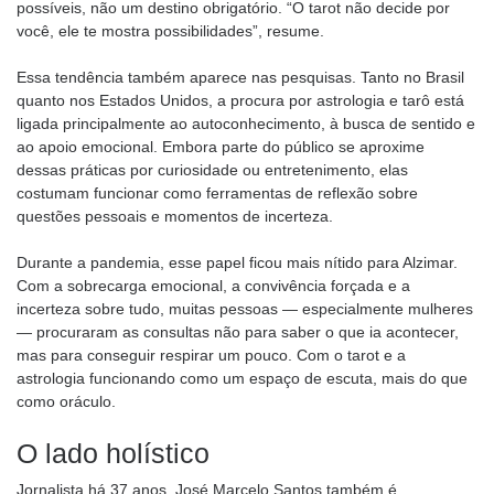
possíveis, não um destino obrigatório. “O tarot não decide por
você, ele te mostra possibilidades”, resume.
Essa tendência também aparece nas pesquisas. Tanto no Brasil
quanto nos Estados Unidos, a procura por astrologia e tarô está
ligada principalmente ao autoconhecimento, à busca de sentido e
ao apoio emocional. Embora parte do público se aproxime
dessas práticas por curiosidade ou entretenimento, elas
costumam funcionar como ferramentas de reflexão sobre
questões pessoais e momentos de incerteza.
Durante a pandemia, esse papel ficou mais nítido para Alzimar.
Com a sobrecarga emocional, a convivência forçada e a
incerteza sobre tudo, muitas pessoas — especialmente mulheres
— procuraram as consultas não para saber o que ia acontecer,
mas para conseguir respirar um pouco. Com o tarot e a
astrologia funcionando como um espaço de escuta, mais do que
como oráculo.
O lado holístico
Jornalista há 37 anos, José Marcelo Santos também é