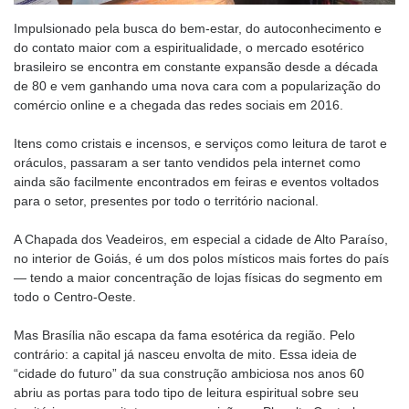
Impulsionado pela busca do bem-estar, do autoconhecimento e
do contato maior com a espiritualidade, o mercado esotérico
brasileiro se encontra em constante expansão desde a década
de 80 e vem ganhando uma nova cara com a popularização do
comércio online e a chegada das redes sociais em 2016.
Itens como cristais e incensos, e serviços como leitura de tarot e
oráculos, passaram a ser tanto vendidos pela internet como
ainda são facilmente encontrados em feiras e eventos voltados
para o setor, presentes por todo o território nacional.
A Chapada dos Veadeiros, em especial a cidade de Alto Paraíso,
no interior de Goiás, é um dos polos místicos mais fortes do país
— tendo a maior concentração de lojas físicas do segmento em
todo o Centro-Oeste.
Mas Brasília não escapa da fama esotérica da região. Pelo
contrário: a capital já nasceu envolta de mito. Essa ideia de
“cidade do futuro” da sua construção ambiciosa nos anos 60
abriu as portas para todo tipo de leitura espiritual sobre seu