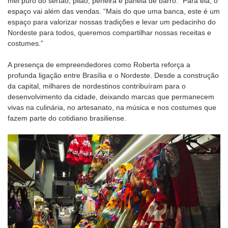
mel puro do sertão, pilão, peneira e panela de barro.” Para ela, o
espaço vai além das vendas. “Mais do que uma banca, este é um
espaço para valorizar nossas tradições e levar um pedacinho do
Nordeste para todos, queremos compartilhar nossas receitas e
costumes.”
A presença de empreendedores como Roberta reforça a
profunda ligação entre Brasília e o Nordeste. Desde a construção
da capital, milhares de nordestinos contribuíram para o
desenvolvimento da cidade, deixando marcas que permanecem
vivas na culinária, no artesanato, na música e nos costumes que
fazem parte do cotidiano brasiliense.