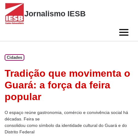
Skip
to
Jornalismo IESB
content
Cidades
Tradição que movimenta o
Guará: a força da feira
popular
O espaço reúne gastronomia, comércio e convivência social há
décadas. Feira se
consolidou como símbolo da identidade cultural do Guará e do
Distrito Federal