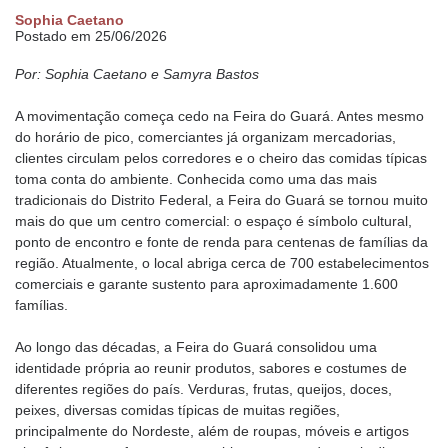
Sophia Caetano
Postado em 25/06/2026
Por: Sophia Caetano e Samyra Bastos
A movimentação começa cedo na Feira do Guará. Antes mesmo
do horário de pico, comerciantes já organizam mercadorias,
clientes circulam pelos corredores e o cheiro das comidas típicas
toma conta do ambiente. Conhecida como uma das mais
tradicionais do Distrito Federal, a Feira do Guará se tornou muito
mais do que um centro comercial: o espaço é símbolo cultural,
ponto de encontro e fonte de renda para centenas de famílias da
região. Atualmente, o local abriga cerca de 700 estabelecimentos
comerciais e garante sustento para aproximadamente 1.600
famílias.
Ao longo das décadas, a Feira do Guará consolidou uma
identidade própria ao reunir produtos, sabores e costumes de
diferentes regiões do país. Verduras, frutas, queijos, doces,
peixes, diversas comidas típicas de muitas regiões,
principalmente do Nordeste, além de roupas, móveis e artigos