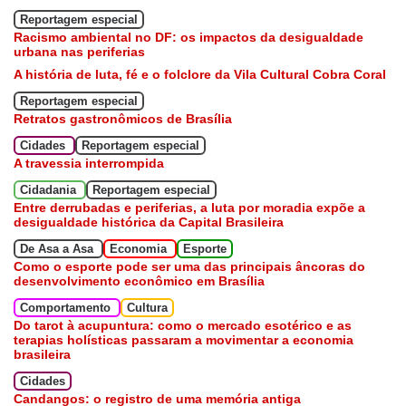
Reportagem especial
Racismo ambiental no DF: os impactos da desigualdade
urbana nas periferias
A história de luta, fé e o folclore da Vila Cultural Cobra Coral
Reportagem especial
Retratos gastronômicos de Brasília
Cidades
Reportagem especial
A travessia interrompida
Cidadania
Reportagem especial
Entre derrubadas e periferias, a luta por moradia expõe a
desigualdade histórica da Capital Brasileira
De Asa a Asa
Economia
Esporte
Como o esporte pode ser uma das principais âncoras do
desenvolvimento econômico em Brasília
Comportamento
Cultura
Do tarot à acupuntura: como o mercado esotérico e as
terapias holísticas passaram a movimentar a economia
brasileira
Cidades
Candangos: o registro de uma memória antiga