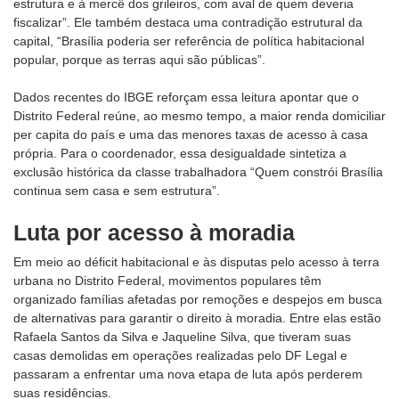
estrutura e à mercê dos grileiros, com aval de quem deveria
fiscalizar”. Ele também destaca uma contradição estrutural da
capital, “Brasília poderia ser referência de política habitacional
popular, porque as terras aqui são públicas”.
Dados recentes do IBGE reforçam essa leitura apontar que o
Distrito Federal reúne, ao mesmo tempo, a maior renda domiciliar
per capita do país e uma das menores taxas de acesso à casa
própria. Para o coordenador, essa desigualdade sintetiza a
exclusão histórica da classe trabalhadora “Quem constrói Brasília
continua sem casa e sem estrutura”.
Luta por acesso à moradia
Em meio ao déficit habitacional e às disputas pelo acesso à terra
urbana no Distrito Federal, movimentos populares têm
organizado famílias afetadas por remoções e despejos em busca
de alternativas para garantir o direito à moradia. Entre elas estão
Rafaela Santos da Silva e Jaqueline Silva, que tiveram suas
casas demolidas em operações realizadas pelo DF Legal e
passaram a enfrentar uma nova etapa de luta após perderem
suas residências.