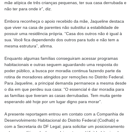
mãe atípica de três crianças pequenas, ter sua casa derrubada e
não ter para onde ir”, diz.
Embora reconheça o apoio recebido da mãe, Jaqueline destaca
que viver na casa de parentes não substitui a estabilidade de
possuir uma residência própria. “Casa dos outros não é igual à
sua. Você fica dependendo dos outros para tudo e não tem a
mesma estrutura”, afirma.
Enquanto algumas famílias conseguiram acessar programas
habitacionais e outras seguem aguardando uma resposta do
poder público, a busca por moradia continua fazendo parte da
rotina de moradores atingidos por remoções no Distrito Federal.
Para Jaqueline, a principal demanda permanece a mesma desde
o dia em que perdeu sua casa: “O essencial é dar moradia para
as famílias que tiveram as casas derrubadas. Tem muita gente
esperando até hoje por um lugar digno para morar”.
A presente reportagem entrou em contato com a Companhia de
Desenvolvimento Habitacional do Distrito Federal (Codhab) e
com a Secretaria do DF Legal, para solicitar um posicionamento