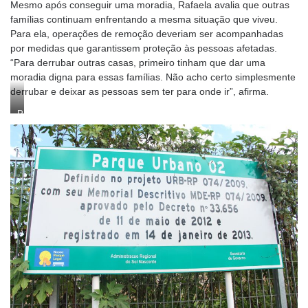
Mesmo após conseguir uma moradia, Rafaela avalia que outras
famílias continuam enfrentando a mesma situação que viveu.
Para ela, operações de remoção deveriam ser acompanhadas
por medidas que garantissem proteção às pessoas afetadas.
“Para derrubar outras casas, primeiro tinham que dar uma
moradia digna para essas famílias. Não acho certo simplesmente
derrubar e deixar as pessoas sem ter para onde ir”, afirma.
Parque
Urbano
02,
Sol
Nascente
–
DF
/
Foto:
Márcio
Fernandes