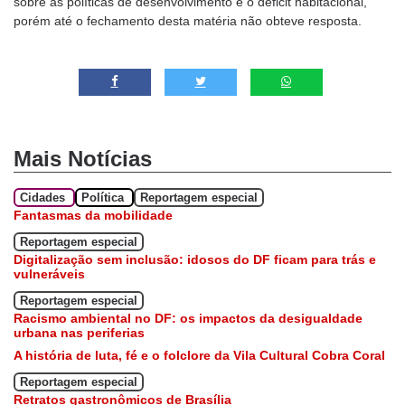
sobre as políticas de desenvolvimento e o déficit habitacional,
porém até o fechamento desta matéria não obteve resposta.
Mais Notícias
Cidades
Política
Reportagem especial
Fantasmas da mobilidade
Reportagem especial
Digitalização sem inclusão: idosos do DF ficam para trás e
vulneráveis
Reportagem especial
Racismo ambiental no DF: os impactos da desigualdade
urbana nas periferias
A história de luta, fé e o folclore da Vila Cultural Cobra Coral
Reportagem especial
Retratos gastronômicos de Brasília