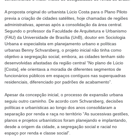
A proposta original do urbanista Lúcio Costa para o Plano Piloto
previa a criação de cidades satélites, hoje chamadas de regiões
administrativas, apenas após a consolidação da área central.
Segundo o professor da Faculdade de Arquitetura e Urbanismo
(FAU) da Universidade de Brasília (UnB), doutor em Sociologia
Urbana e especialista em planejamento urbano e políticas
urbanas Benny Schvarsberg, o projeto inicial não tinha como
objetivo a segregação social, embora, as cidades tenham sido
desenvolvidas afastadas da região central “No plano de Lúcio
[Costa], ele orientava a moradia de diferentes segmentos de
funcionários públicos em espaços contíguos nas superquadras
residenciais, diferenciado por padrões de acabamento”.
Apesar da concepção inicial, o processo de expansão urbana
seguiu outro caminho. De acordo com Schvarsberg, decisões
políticas e urbanísticas ao longo dos anos consolidaram a
separação por renda e raça no território “As sucessivas gestões,
planos e projetos urbanísticos foram planejando e implantando,
desde a origem da cidade, a segregação social e racial no
espaço por renda e classe social”.