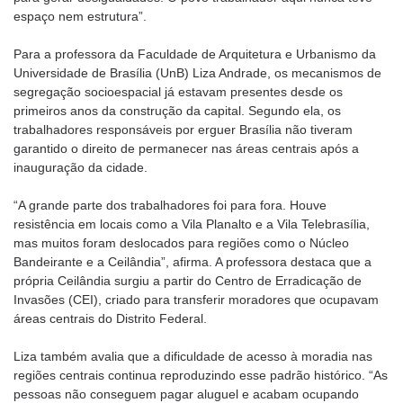
espaço nem estrutura”.
Para a professora da Faculdade de Arquitetura e Urbanismo da
Universidade de Brasília (UnB) Liza Andrade, os mecanismos de
segregação socioespacial já estavam presentes desde os
primeiros anos da construção da capital. Segundo ela, os
trabalhadores responsáveis por erguer Brasília não tiveram
garantido o direito de permanecer nas áreas centrais após a
inauguração da cidade.
“A grande parte dos trabalhadores foi para fora. Houve
resistência em locais como a Vila Planalto e a Vila Telebrasília,
mas muitos foram deslocados para regiões como o Núcleo
Bandeirante e a Ceilândia”, afirma. A professora destaca que a
própria Ceilândia surgiu a partir do Centro de Erradicação de
Invasões (CEI), criado para transferir moradores que ocupavam
áreas centrais do Distrito Federal.
Liza também avalia que a dificuldade de acesso à moradia nas
regiões centrais continua reproduzindo esse padrão histórico. “As
pessoas não conseguem pagar aluguel e acabam ocupando