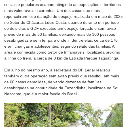
sociais e populares acabam atingindo as populações e territórios
mais vulneráveis e carentes. Um dos casos que mais
repercutiram foi o da ação de despejo realizada em maio de 2025
no Setor de Chácaras Lúcio Costa, quando durante um período
de dois dias o GDF executou um despejo forçado e sem aviso
prévio de mais de 53 famílias, deixando mais de 300 pessoas
desabrigadas e sem ter para onde ir, dentre elas, cerca de 170
eram crianças e adolescentes, segundo relato das famílias. A
área é conhecida como Setor de Inflamáveis, localizada próximo
à linha do trem, a cerca de 3 km da Estrada Parque Taguatinga.
Em julho do mesmo ano, a secretaria do DF Legal realizou
também outra operação sem aviso prévio que resultou em mais
de 60 casas demolidas, deixando dezenas de famílias
desabrigadas na comunidade da Fazendinha, localizada no Sol
Nascente, que é a maior favela do Brasil.