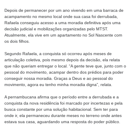
Depois de permanecer por um ano vivendo em uma barraca de
acampamento no mesmo local onde sua casa foi derrubada,
Rafaela conseguiu acesso a uma moradia definitiva após uma
decisão judicial e mobilizações organizadas pelo MTST.
Atualmente, ela vive em um apartamento no Sol Nascente com
os dois filhos.
Segundo Rafaela, a conquista só ocorreu após meses de
articulação coletiva, pois mesmo depois da decisão, ela relata
que não queriam entregar o local. “A gente teve que, junto com o
pessoal do movimento, acampar dentro dos prédios para poder
conseguir nossa moradia. Graças a Deus e ao pessoal do
movimento, agora eu tenho minha moradia digna”, relata.
A pernambucana afirma que o período entre a derrubada e a
conquista da nova residência foi marcado por incertezas e pela
busca constante por uma solução habitacional. Sem ter para
onde ir, ela permaneceu durante meses no terreno onde antes
estava sua casa, aguardando uma resposta do poder público.