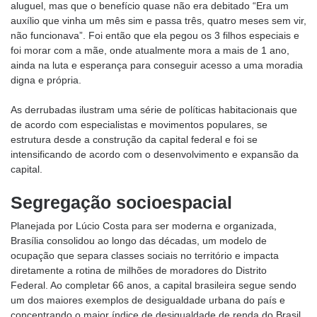
aluguel, mas que o benefício quase não era debitado “Era um
auxílio que vinha um mês sim e passa três, quatro meses sem vir,
não funcionava”. Foi então que ela pegou os 3 filhos especiais e
foi morar com a mãe, onde atualmente mora a mais de 1 ano,
ainda na luta e esperança para conseguir acesso a uma moradia
digna e própria.
As derrubadas ilustram uma série de políticas habitacionais que
de acordo com especialistas e movimentos populares, se
estrutura desde a construção da capital federal e foi se
intensificando de acordo com o desenvolvimento e expansão da
capital.
Segregação socioespacial
Planejada por Lúcio Costa para ser moderna e organizada,
Brasília consolidou ao longo das décadas, um modelo de
ocupação que separa classes sociais no território e impacta
diretamente a rotina de milhões de moradores do Distrito
Federal. Ao completar 66 anos, a capital brasileira segue sendo
um dos maiores exemplos de desigualdade urbana do país e
concentrando o maior índice de desigualdade de renda do Brasil.