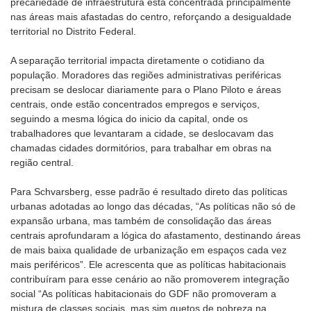
precariedade de infraestrutura está concentrada principalmente
nas áreas mais afastadas do centro, reforçando a desigualdade
territorial no Distrito Federal.
A separação territorial impacta diretamente o cotidiano da
população. Moradores das regiões administrativas periféricas
precisam se deslocar diariamente para o Plano Piloto e áreas
centrais, onde estão concentrados empregos e serviços,
seguindo a mesma lógica do inicio da capital, onde os
trabalhadores que levantaram a cidade, se deslocavam das
chamadas cidades dormitórios, para trabalhar em obras na
região central.
Para Schvarsberg, esse padrão é resultado direto das políticas
urbanas adotadas ao longo das décadas, “As políticas não só de
expansão urbana, mas também de consolidação das áreas
centrais aprofundaram a lógica do afastamento, destinando áreas
de mais baixa qualidade de urbanização em espaços cada vez
mais periféricos”. Ele acrescenta que as políticas habitacionais
contribuíram para esse cenário ao não promoverem integração
social “As políticas habitacionais do GDF não promoveram a
mistura de classes sociais, mas sim guetos de pobreza na