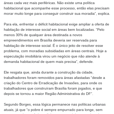
áreas cada vez mais periféricas. Não existe uma política
habitacional que acompanhe esse processo, então elas precisam
morar muito longe para conseguir construir sua moradia”, explica.
Para ela, enfrentar o déficit habitacional exige ampliar a oferta de
habitação de interesse social em áreas bem localizadas. “Pelo
menos 30% de qualquer área destinada a novos
empreendimentos em Brasília deveria ser reservada para
habitação de interesse social. É o único jeito de resolver esse
problema, com moradias subsidiadas em áreas centrais. Hoje a
especulação imobiliária virou um negócio que não atende à
demanda habitacional de quem mais precisa”, defende.
Ele resgata que, ainda durante a construção da cidade,
trabalhadores foram removidos para áreas afastadas “desde a
criação do Centro de Erradicação de Invasões, para onde os
trabalhadores que construíram Brasília foram jogados, e que
depois se tornou a maior Região Administrativa do DF”.
Segundo Borges, essa lógica permanece nas políticas urbanas
atuais, já que “o pobre é sempre empurrado para longe, sem