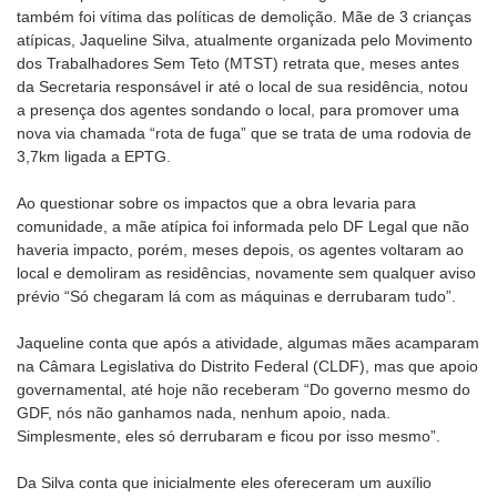
também foi vítima das políticas de demolição. Mãe de 3 crianças
atípicas, Jaqueline Silva, atualmente organizada pelo Movimento
dos Trabalhadores Sem Teto (MTST) retrata que, meses antes
da Secretaria responsável ir até o local de sua residência, notou
a presença dos agentes sondando o local, para promover uma
nova via chamada “rota de fuga” que se trata de uma rodovia de
3,7km ligada a EPTG.
Ao questionar sobre os impactos que a obra levaria para
comunidade, a mãe atípica foi informada pelo DF Legal que não
haveria impacto, porém, meses depois, os agentes voltaram ao
local e demoliram as residências, novamente sem qualquer aviso
prévio “Só chegaram lá com as máquinas e derrubaram tudo”.
Jaqueline conta que após a atividade, algumas mães acamparam
na Câmara Legislativa do Distrito Federal (CLDF), mas que apoio
governamental, até hoje não receberam “Do governo mesmo do
GDF, nós não ganhamos nada, nenhum apoio, nada.
Simplesmente, eles só derrubaram e ficou por isso mesmo”.
Da Silva conta que inicialmente eles ofereceram um auxílio