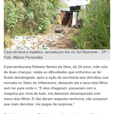
Casa de lona e madeira, cercada por lixo no Sol Nascente – DF /
Foto: Márcio Fernandes
A pernambucana Rafaela Santos da Silva, de 24 anos, mãe solo
de duas crianças, relata as dificuldades que enfrentou ao ter
ficado desabrigada, após a ação da secretaria que derrubou sua
moradia no Setor de Inflamáveis, deixando ela e seus dois filhos
sem ter para onde ir, “E eles chegaram, passaram com a
máquina por cima de tudo, me deixaram desamparada com
meus dois filhos. E não deram resposta nenhuma, não avisaram
que iriam derrubar, me pegou de surpresa.”