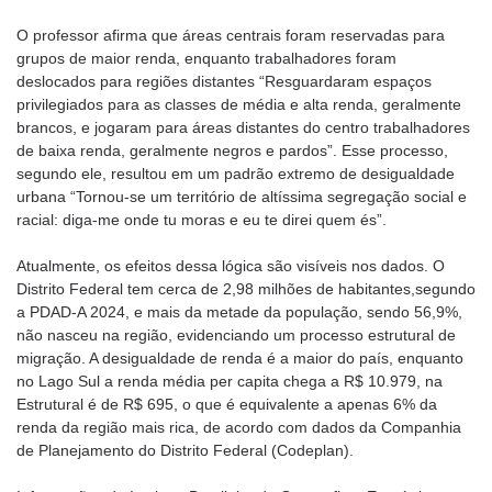
O professor afirma que áreas centrais foram reservadas para
grupos de maior renda, enquanto trabalhadores foram
deslocados para regiões distantes “Resguardaram espaços
privilegiados para as classes de média e alta renda, geralmente
brancos, e jogaram para áreas distantes do centro trabalhadores
de baixa renda, geralmente negros e pardos”. Esse processo,
segundo ele, resultou em um padrão extremo de desigualdade
urbana “Tornou-se um território de altíssima segregação social e
racial: diga-me onde tu moras e eu te direi quem és”.
Atualmente, os efeitos dessa lógica são visíveis nos dados. O
Distrito Federal tem cerca de 2,98 milhões de habitantes,segundo
a PDAD-A 2024, e mais da metade da população, sendo 56,9%,
não nasceu na região, evidenciando um processo estrutural de
migração. A desigualdade de renda é a maior do país, enquanto
no Lago Sul a renda média per capita chega a R$ 10.979, na
Estrutural é de R$ 695, o que é equivalente a apenas 6% da
renda da região mais rica, de acordo com dados da Companhia
de Planejamento do Distrito Federal (Codeplan).