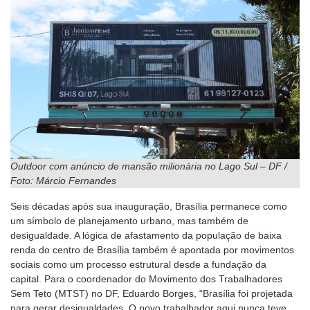
Outdoor com anúncio de mansão milionária no Lago Sul – DF /
Foto: Márcio Fernandes
Seis décadas após sua inauguração, Brasília permanece como
um símbolo de planejamento urbano, mas também de
desigualdade. A lógica de afastamento da população de baixa
renda do centro de Brasília também é apontada por movimentos
sociais como um processo estrutural desde a fundação da
capital. Para o coordenador do Movimento dos Trabalhadores
Sem Teto (MTST) no DF, Eduardo Borges, “Brasília foi projetada
para gerar desigualdades. O povo trabalhador aqui nunca teve