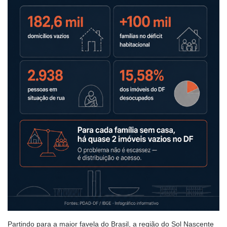
Partindo para a maior favela do Brasil, a região do Sol Nascente