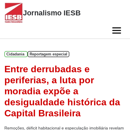
Skip
to
Jornalismo IESB
content
Cidadania
Reportagem especial
Entre derrubadas e
periferias, a luta por
moradia expõe a
desigualdade histórica da
Capital Brasileira
Remoções, déficit habitacional e especulação imobiliária revelam