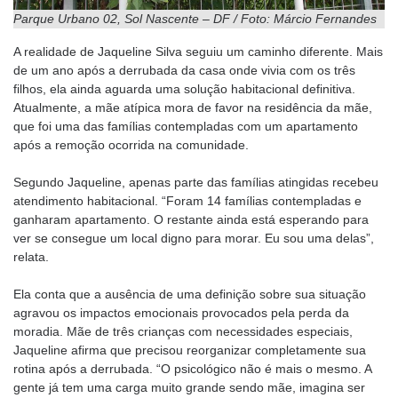
Parque Urbano 02, Sol Nascente – DF / Foto: Márcio Fernandes
A realidade de Jaqueline Silva seguiu um caminho diferente. Mais
de um ano após a derrubada da casa onde vivia com os três
filhos, ela ainda aguarda uma solução habitacional definitiva.
Atualmente, a mãe atípica mora de favor na residência da mãe,
que foi uma das famílias contempladas com um apartamento
após a remoção ocorrida na comunidade.
Segundo Jaqueline, apenas parte das famílias atingidas recebeu
atendimento habitacional. “Foram 14 famílias contempladas e
ganharam apartamento. O restante ainda está esperando para
ver se consegue um local digno para morar. Eu sou uma delas”,
relata.
Ela conta que a ausência de uma definição sobre sua situação
agravou os impactos emocionais provocados pela perda da
moradia. Mãe de três crianças com necessidades especiais,
Jaqueline afirma que precisou reorganizar completamente sua
rotina após a derrubada. “O psicológico não é mais o mesmo. A
gente já tem uma carga muito grande sendo mãe, imagina ser