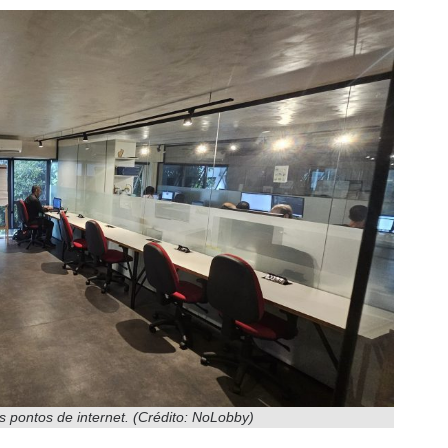
s pontos de internet. (Crédito: NoLobby)