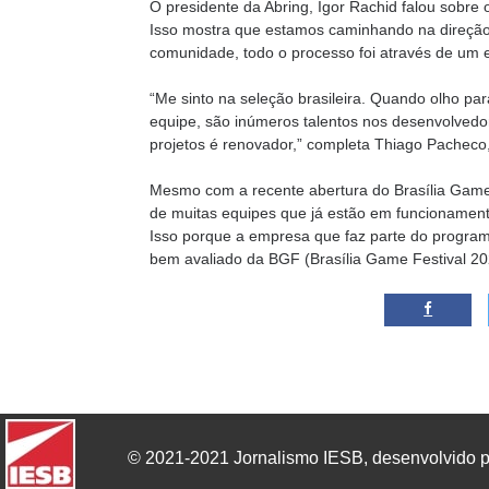
O presidente da Abring, Igor Rachid falou sobre 
Isso mostra que estamos caminhando na direção c
comunidade, todo o processo foi através de um es
“Me sinto na seleção brasileira. Quando olho pa
equipe, são inúmeros talentos nos desenvolvedor
projetos é renovador,” completa Thiago Pachec
Mesmo com a recente abertura do Brasília Game 
de muitas equipes que já estão em funcionament
Isso porque a empresa que faz parte do programa
bem avaliado da BGF (Brasília Game Festival 20
© 2021-2021 Jornalismo IESB, desenvolvido p