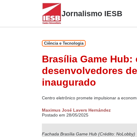
Skip
to
Jornalismo IESB
content
Ciência e Tecnologia
Brasília Game Hub:
desenvolvedores de
inaugurado
Centro eletrônico promete impulsionar a economi
Maximus José Lavers Hernández
Postado em 28/05/2025
Fachada Brasília Game Hub (Crédito: NoLobby)