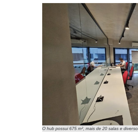
O hub possui 675 m², mais de 20 salas e diverso