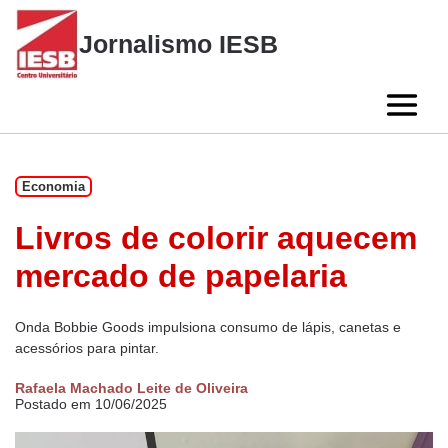
Skip
to
Jornalismo IESB
content
Economia
Livros de colorir aquecem
mercado de papelaria
Onda Bobbie Goods impulsiona consumo de lápis, canetas e
acessórios para pintar.
Rafaela Machado Leite de Oliveira
Postado em 10/06/2025