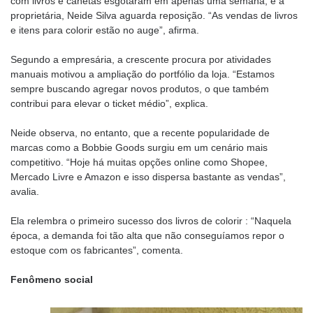
com livros e canetas esgotaram em apenas uma semana, e a
proprietária, Neide Silva aguarda reposição. “As vendas de livros
e itens para colorir estão no auge”, afirma.
Segundo a empresária, a crescente procura por atividades
manuais motivou a ampliação do portfólio da loja. “Estamos
sempre buscando agregar novos produtos, o que também
contribui para elevar o ticket médio”, explica.
Neide observa, no entanto, que a recente popularidade de
marcas como a Bobbie Goods surgiu em um cenário mais
competitivo. “Hoje há muitas opções online como Shopee,
Mercado Livre e Amazon e isso dispersa bastante as vendas”,
avalia.
Ela relembra o primeiro sucesso dos livros de colorir : “Naquela
época, a demanda foi tão alta que não conseguíamos repor o
estoque com os fabricantes”, comenta.
Fenômeno social