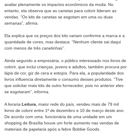
avaliar plenamente os impactos econômicos da moda. No
entanto, ela observa que as canetas para colorir lideram as
vendas. “Os kits de canetas se esgotam em uma ou duas
semanas”, afirma.
Ela explica que os preços dos kits variam conforme a marca e a
quantidade de cores, mas destaca: “Nenhum cliente sai daqui
com menos de três canetinhas”.
Ainda segundo a empresária, o público interessado nos livros de
colorir, que inclui crianças, jovens e adultos, também procura por
lápis de cor, giz de cera e estojos. Para ela, a popularidade dos
livros influencia diretamente o consumo desses produtos. “Tive
que solicitar mais kits de outro fornecedor, pois no anterior eles
se esgotaram”, informa.
A livraria
Leitura
, maior rede do país, vendeu mais de 79 mil
livros de colorir entre 1º de dezembro e 10 de março deste ano.
De acordo com uma funcionária de uma unidade em um
shopping de Brasília houve um forte aumento nas vendas de
materiais de papelaria após a febre Bobbie Goods.