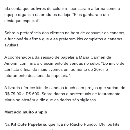
Ela conta que os livros de colorir influenciaram a forma como a
equipe organiza os produtos na loja. “Eles ganharam um
destaque especial”.
Sobre a preferência dos clientes na hora de consumir as canetas,
a funcionária afirma que eles preferem kits completos a canetas
avulsas.
A coordenadora da sessão de papelaria Maria Carmen de
Amorim confirma o crescimento de vendas no setor. “Do início de
abril até o final de maio tivemos um aumento de 20% no
faturamento dos itens de papelaria”.
A livraria oferece kits de canetas touch com preços que variam de
R$ 79,90 e R$ 600. Sobre dados e percentuais de faturamento,
Maria se abstém e diz que os dados são sigilosos.
Mercado muito amplo
Na
Kit
Cute
Papelaria
, que fica no Riacho Fundo, DF, os kits