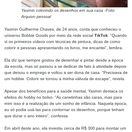
Yasmin colorindo os desenhos em sua casa -Foto:
Arquivo pessoal
Yasmin Guilherme Chaves, de 24 anos, conta que conheceu o
universo Bobbie Goods por meio da rede social
TikTok
. “Quando
vi os primeiros vídeos com técnicas de pintura, dicas de como
colorir e pessoas apresentando os livros, me encantei”, lembra.
Ela diz que sempre gostou de desenhar e pintar desde a época
da escola, mas só passou a se dedicar de fato à atividade depois
que deixou o emprego e voltou a ser dona de casa. “Precisava de
um hobbie. Colorir se tornou a minha válvula de escape”, revela.
Apesar dos benefícios para a saúde mental, Yasmin destaca os
efeitos do hobby no bolso. “As canetinhas são caras, mas para
mim isso é a realização de um sonho de infância. Naquela época,
eu só podia usá-las para contornar os desenhos, porque tinham
que durar o ano inteiro”, confessa.
Em abril deste ano, ela investiu cerca de R$ 300 para montar um