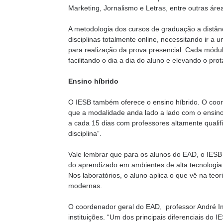
Marketing, Jornalismo e Letras, entre outras ár
A metodologia dos cursos de graduação a distân
disciplinas totalmente online, necessitando ir
para realização da prova presencial. Cada módulo
facilitando o dia a dia do aluno e elevando o pr
Ensino híbrido
O IESB também oferece o ensino híbrido. O coor
que a modalidade anda lado a lado com o ensino
a cada 15 dias com professores altamente qualif
disciplina”.
Vale lembrar que para os alunos do EAD, o IESB 
do aprendizado em ambientes de alta tecnologia u
Nos laboratórios, o aluno aplica o que vê na teo
modernas.
O coordenador geral do EAD, professor André Im
instituições. “Um dos principais diferenciais do