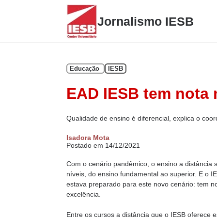
Skip
to
Jornalismo IESB
content
Educação
IESB
EAD IESB tem nota
Qualidade de ensino é diferencial, explica o coo
Isadora Mota
Postado em 14/12/2021
Com o cenário pandêmico, o ensino a distância s
níveis, do ensino fundamental ao superior. E o
estava preparado para este novo cenário: tem no
excelência.
Entre os cursos a distância que o IESB oferece 