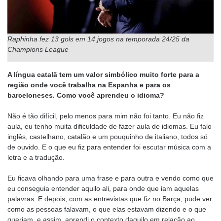
Raphinha fez 13 gols em 14 jogos na temporada 24/25 da
Champions League
A língua catalã tem um valor simbólico muito forte para a
região onde você trabalha na Espanha e para os
barceloneses. Como você aprendeu o idioma?
Não é tão difícil, pelo menos para mim não foi tanto. Eu não fiz
aula, eu tenho muita dificuldade de fazer aula de idiomas. Eu falo
inglês, castelhano, catalão e um pouquinho de italiano, todos só
de ouvido. E o que eu fiz para entender foi escutar música com a
letra e a tradução.
Eu ficava olhando para uma frase e para outra e vendo como que
eu conseguia entender aquilo ali, para onde que iam aquelas
palavras. E depois, com as entrevistas que fiz no Barça, pude ver
como as pessoas falavam, o que elas estavam dizendo e o que
queriam, e assim, aprendi o contexto daquilo em relação ao