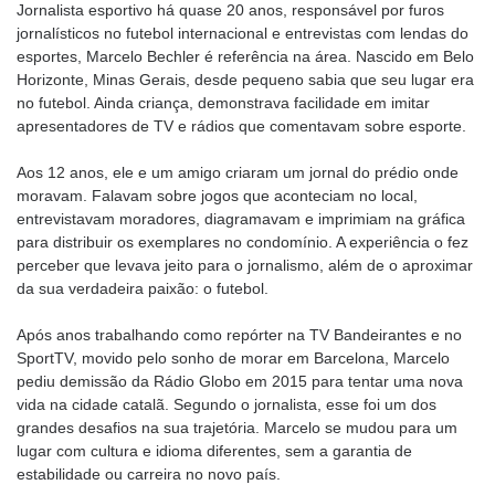
Jornalista esportivo há quase 20 anos, responsável por furos
jornalísticos no futebol internacional e entrevistas com lendas do
esportes, Marcelo Bechler é referência na área. Nascido em Belo
Horizonte, Minas Gerais, desde pequeno sabia que seu lugar era
no futebol. Ainda criança, demonstrava facilidade em imitar
apresentadores de TV e rádios que comentavam sobre esporte.
Aos 12 anos, ele e um amigo criaram um jornal do prédio onde
moravam. Falavam sobre jogos que aconteciam no local,
entrevistavam moradores, diagramavam e imprimiam na gráfica
para distribuir os exemplares no condomínio. A experiência o fez
perceber que levava jeito para o jornalismo, além de o aproximar
da sua verdadeira paixão: o futebol.
Após anos trabalhando como repórter na TV Bandeirantes e no
SportTV, movido pelo sonho de morar em Barcelona, Marcelo
pediu demissão da Rádio Globo em 2015 para tentar uma nova
vida na cidade catalã. Segundo o jornalista, esse foi um dos
grandes desafios na sua trajetória. Marcelo se mudou para um
lugar com cultura e idioma diferentes, sem a garantia de
estabilidade ou carreira no novo país.