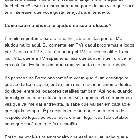
futebol. Você levar o idioma para uma parte da sua vida que você
tem interesse, que você gosta, te ajuda a entendê-lo.
Como saber o idioma te ajudou na sua profissão?
É muito importante para o trabalho, abre muitas portas. Me
ajudou muito aqui. Eu comentei em TVs daqui programas e jogos
por 2 anos na TV 3, que é a principal TV pública catalã e 1 ano
na TV E, que é a TV espanhola, mas que também tem um canal
em catalão. Então assim, abriu muitas portas no meu trabalho.
As pessoas no Barcelona também veem que é um estrangeiro
que se dedicou àquilo, então, tem muito reconhecimento dentro
do clube, entre os jogadores catalães também. Até hoje, quando
tem algum jogador catalão que me vê, e que já não é a primeira
vez que vai me dar entrevista, já sabe que vai ser em catalão e
que ajuda sempre. É principalmente porque é uma forma de
respeito ao lugar. Se você mora em um lugar que fala catalão,
acho que você tem que falar catalão.
Então, se você é um estrangeiro que está aqui, eu acho que é