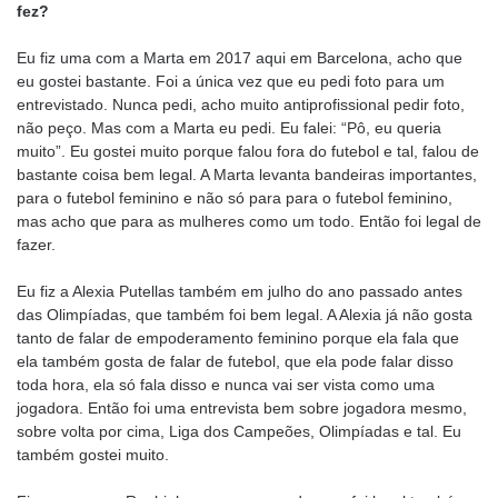
fez?
Eu fiz uma com a Marta em 2017 aqui em Barcelona, acho que
eu gostei bastante. Foi a única vez que eu pedi foto para um
entrevistado. Nunca pedi, acho muito antiprofissional pedir foto,
não peço. Mas com a Marta eu pedi. Eu falei: “Pô, eu queria
muito”. Eu gostei muito porque falou fora do futebol e tal, falou de
bastante coisa bem legal. A Marta levanta bandeiras importantes,
para o futebol feminino e não só para para o futebol feminino,
mas acho que para as mulheres como um todo. Então foi legal de
fazer.
Eu fiz a Alexia Putellas também em julho do ano passado antes
das Olimpíadas, que também foi bem legal. A Alexia já não gosta
tanto de falar de empoderamento feminino porque ela fala que
ela também gosta de falar de futebol, que ela pode falar disso
toda hora, ela só fala disso e nunca vai ser vista como uma
jogadora. Então foi uma entrevista bem sobre jogadora mesmo,
sobre volta por cima, Liga dos Campeões, Olimpíadas e tal. Eu
também gostei muito.