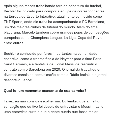
Após alguns meses trabalhando fora da cobertura do futebol,
Bechler foi indicado para compor a equipe de correspondentes
na Europa do Esporte Interativo, atualmente conhecido como
TNT Sports, onde ele trabalha acompanhando o FC Barcelona,
um dos maiores clubes de futebol do mundo. Além do time
blaugrana, Marcelo também cobre grandes jogos de competições
europeias como Champions League, La Liga, Copa del Rey e
entre outros.
Bechler é conhecido por furos importantes na comunidade
esportiva, como a transferência de Neymar para o time Paris
Saint Germain, e a tentativa de Lionel Messi de rescindir o
contrato com o Barcelona em 2020. O jornalista trabalhou em
diversos canais de comunicação como a Rádio Itatiaia e o jornal
desportivo Lance!
Qual foi um momento marcante da sua carreira?
Talvez eu não consiga escolher um. Eu lembro que a melhor
sensação que eu tive foi depois de entrevistar o Messi, mas foi
uma entrevista curta e que a gente queria que fosse maior.