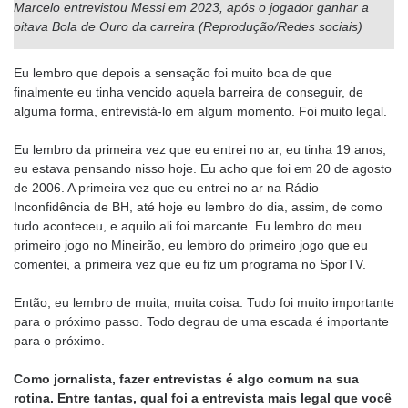
Marcelo entrevistou Messi em 2023, após o jogador ganhar a
oitava Bola de Ouro da carreira (Reprodução/Redes sociais)
Eu lembro que depois a sensação foi muito boa de que
finalmente eu tinha vencido aquela barreira de conseguir, de
alguma forma, entrevistá-lo em algum momento. Foi muito legal.
Eu lembro da primeira vez que eu entrei no ar, eu tinha 19 anos,
eu estava pensando nisso hoje. Eu acho que foi em 20 de agosto
de 2006. A primeira vez que eu entrei no ar na Rádio
Inconfidência de BH, até hoje eu lembro do dia, assim, de como
tudo aconteceu, e aquilo ali foi marcante. Eu lembro do meu
primeiro jogo no Mineirão, eu lembro do primeiro jogo que eu
comentei, a primeira vez que eu fiz um programa no SporTV.
Então, eu lembro de muita, muita coisa. Tudo foi muito importante
para o próximo passo. Todo degrau de uma escada é importante
para o próximo.
Como jornalista, fazer entrevistas é algo comum na sua
rotina. Entre tantas, qual foi a entrevista mais legal que você