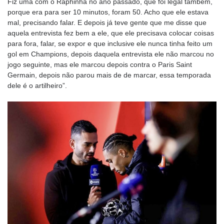
Fiz uma com o Raphinha no ano passado, que foi legal também,
porque era para ser 10 minutos, foram 50. Acho que ele estava
mal, precisando falar. E depois já teve gente que me disse que
aquela entrevista fez bem a ele, que ele precisava colocar coisas
para fora, falar, se expor e que inclusive ele nunca tinha feito um
gol em Champions, depois daquela entrevista ele não marcou no
jogo seguinte, mas ele marcou depois contra o Paris Saint
Germain, depois não parou mais de de marcar, essa temporada
dele é o artilheiro”.