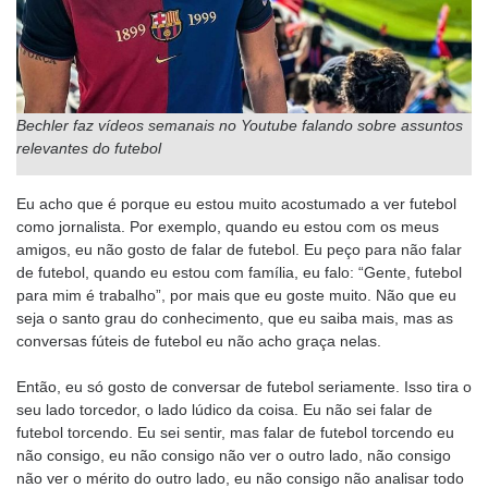
Bechler faz vídeos semanais no Youtube falando sobre assuntos
relevantes do futebol
Eu acho que é porque eu estou muito acostumado a ver futebol
como jornalista. Por exemplo, quando eu estou com os meus
amigos, eu não gosto de falar de futebol. Eu peço para não falar
de futebol, quando eu estou com família, eu falo: “Gente, futebol
para mim é trabalho”, por mais que eu goste muito. Não que eu
seja o santo grau do conhecimento, que eu saiba mais, mas as
conversas fúteis de futebol eu não acho graça nelas.
Então, eu só gosto de conversar de futebol seriamente. Isso tira o
seu lado torcedor, o lado lúdico da coisa. Eu não sei falar de
futebol torcendo. Eu sei sentir, mas falar de futebol torcendo eu
não consigo, eu não consigo não ver o outro lado, não consigo
não ver o mérito do outro lado, eu não consigo não analisar todo