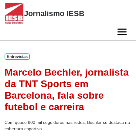
Skip
to
Jornalismo IESB
content
Entrevistas
Marcelo Bechler, jornalista
da TNT Sports em
Barcelona, fala sobre
futebol e carreira
Com quase 800 mil seguidores nas redes, Bechler se destaca na
cobertura esportiva