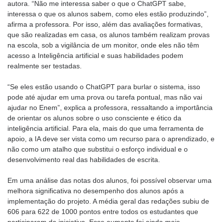
autora. “Não me interessa saber o que o ChatGPT sabe,
interessa o que os alunos sabem, como eles estão produzindo”,
afirma a professora. Por isso, além das avaliações formativas,
que são realizadas em casa, os alunos também realizam provas
na escola, sob a vigilância de um monitor, onde eles não têm
acesso a Inteligência artificial e suas habilidades podem
realmente ser testadas.
“Se eles estão usando o ChatGPT para burlar o sistema, isso
pode até ajudar em uma prova ou tarefa pontual, mas não vai
ajudar no Enem”, explica a professora, ressaltando a importância
de orientar os alunos sobre o uso consciente e ético da
inteligência artificial. Para ela, mais do que uma ferramenta de
apoio, a IA deve ser vista como um recurso para o aprendizado, e
não como um atalho que substitui o esforço individual e o
desenvolvimento real das habilidades de escrita.
Em uma análise das notas dos alunos, foi possível observar uma
melhora significativa no desempenho dos alunos após a
implementação do projeto. A média geral das redações subiu de
606 para 622 de 1000 pontos entre todos os estudantes que