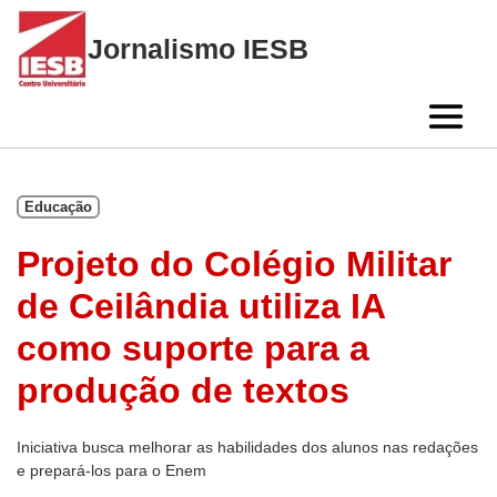
Skip
to
Jornalismo IESB
content
Educação
Projeto do Colégio Militar
de Ceilândia utiliza IA
como suporte para a
produção de textos
Iniciativa busca melhorar as habilidades dos alunos nas redações
e prepará-los para o Enem