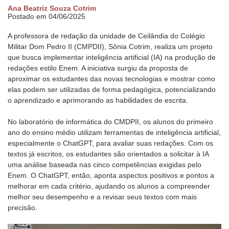
Ana Beatriz Souza Cotrim
Postado em 04/06/2025
A professora de redação da unidade de Ceilândia do Colégio
Militar Dom Pedro II (CMPDII), Sônia Cotrim, realiza um projeto
que busca implementar inteligência artificial (IA) na produção de
redações estilo Enem. A iniciativa surgiu da proposta de
aproximar os estudantes das novas tecnologias e mostrar como
elas podem ser utilizadas de forma pedagógica, potencializando
o aprendizado e aprimorando as habilidades de escrita.
No laboratório de informática do CMDPII, os alunos do primeiro
ano do ensino médio utilizam ferramentas de inteligência artificial,
especialmente o ChatGPT, para avaliar suas redações. Com os
textos já escritos, os estudantes são orientados a solicitar à IA
uma análise baseada nas cinco competências exigidas pelo
Enem. O ChatGPT, então, aponta aspectos positivos e pontos a
melhorar em cada critério, ajudando os alunos a compreender
melhor seu desempenho e a revisar seus textos com mais
precisão.