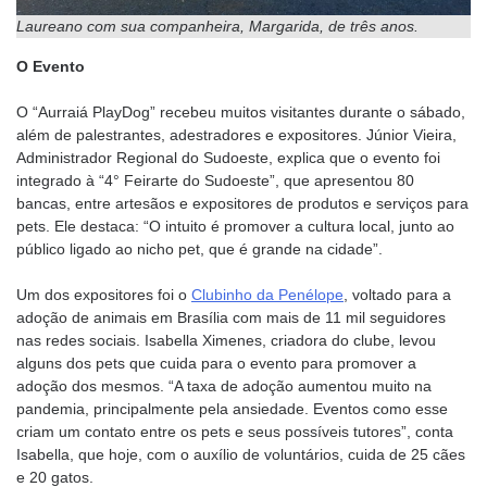
Laureano com sua companheira, Margarida, de três anos.
O Evento
O “Aurraiá PlayDog” recebeu muitos visitantes durante o sábado,
além de palestrantes, adestradores e expositores. Júnior Vieira,
Administrador Regional do Sudoeste, explica que o evento foi
integrado à “4° Feirarte do Sudoeste”, que apresentou 80
bancas, entre artesãos e expositores de produtos e serviços para
pets. Ele destaca: “O intuito é promover a cultura local, junto ao
público ligado ao nicho pet, que é grande na cidade”.
Um dos expositores foi o
Clubinho da Penélope
, voltado para a
adoção de animais em Brasília com mais de 11 mil seguidores
nas redes sociais. Isabella Ximenes, criadora do clube, levou
alguns dos pets que cuida para o evento para promover a
adoção dos mesmos. “A taxa de adoção aumentou muito na
pandemia, principalmente pela ansiedade. Eventos como esse
criam um contato entre os pets e seus possíveis tutores”, conta
Isabella, que hoje, com o auxílio de voluntários, cuida de 25 cães
e 20 gatos.