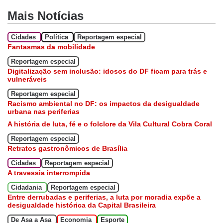
Mais Notícias
Cidades
Política
Reportagem especial
Fantasmas da mobilidade
Reportagem especial
Digitalização sem inclusão: idosos do DF ficam para trás e
vulneráveis
Reportagem especial
Racismo ambiental no DF: os impactos da desigualdade
urbana nas periferias
A história de luta, fé e o folclore da Vila Cultural Cobra Coral
Reportagem especial
Retratos gastronômicos de Brasília
Cidades
Reportagem especial
A travessia interrompida
Cidadania
Reportagem especial
Entre derrubadas e periferias, a luta por moradia expõe a
desigualdade histórica da Capital Brasileira
De Asa a Asa
Economia
Esporte