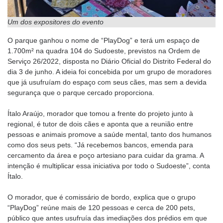
Um dos expositores do evento
O parque ganhou o nome de “PlayDog” e terá um espaço de
1.700m² na quadra 104 do Sudoeste, previstos na Ordem de
Serviço 26/2022, disposta no Diário Oficial do Distrito Federal do
dia 3 de junho. A ideia foi concebida por um grupo de moradores
que já usufruíam do espaço com seus cães, mas sem a devida
segurança que o parque cercado proporciona.
Ítalo Araújo, morador que tomou a frente do projeto junto à
regional, é tutor de dois cães e aponta que a reunião entre
pessoas e animais promove a saúde mental, tanto dos humanos
como dos seus pets. “Já recebemos bancos, emenda para
cercamento da área e poço artesiano para cuidar da grama. A
intenção é multiplicar essa iniciativa por todo o Sudoeste”, conta
Ítalo.
O morador, que é comissário de bordo, explica que o grupo
“PlayDog” reúne mais de 120 pessoas e cerca de 200 pets,
público que antes usufruía das imediações dos prédios em que