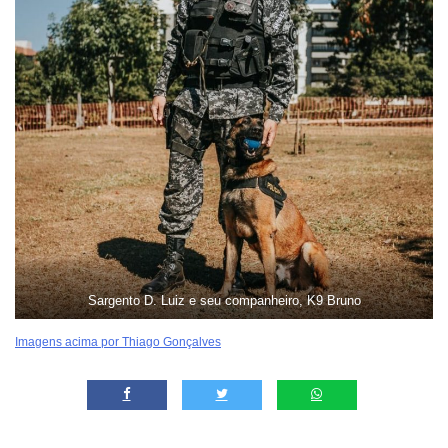
Sargento D. Luiz e seu companheiro, K9 Bruno
Imagens acima por Thiago Gonçalves