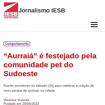
Skip
to
Jornalismo IESB
content
Comportamento
“Aurraiá” é festejado pela
comunidade pet do
Sudoeste
Evento aconteceu no sábado (24) para celebrar a criação de
novo parque de animais na cidade
Vinicius Vicente
Postado em 28/06/2022