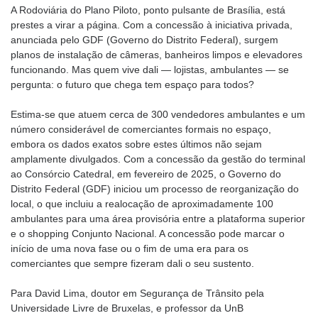
A Rodoviária do Plano Piloto, ponto pulsante de Brasília, está
prestes a virar a página. Com a concessão à iniciativa privada,
anunciada pelo GDF (Governo do Distrito Federal), surgem
planos de instalação de câmeras, banheiros limpos e elevadores
funcionando. Mas quem vive dali — lojistas, ambulantes — se
pergunta: o futuro que chega tem espaço para todos?
Estima-se que atuem cerca de 300 vendedores ambulantes e um
número considerável de comerciantes formais no espaço,
embora os dados exatos sobre estes últimos não sejam
amplamente divulgados. Com a concessão da gestão do terminal
ao Consórcio Catedral, em fevereiro de 2025, o Governo do
Distrito Federal (GDF) iniciou um processo de reorganização do
local, o que incluiu a realocação de aproximadamente 100
ambulantes para uma área provisória entre a plataforma superior
e o shopping Conjunto Nacional. A concessão pode marcar o
início de uma nova fase ou o fim de uma era para os
comerciantes que sempre fizeram dali o seu sustento.
Para David Lima, doutor em Segurança de Trânsito pela
Universidade Livre de Bruxelas, e professor da UnB