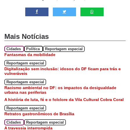
Mais Notícias
Cidades
Política
Reportagem especial
Fantasmas da mobilidade
Reportagem especial
Digitalização sem inclusão: idosos do DF ficam para trás e
vulneráveis
Reportagem especial
Racismo ambiental no DF: os impactos da desigualdade
urbana nas periferias
A história de luta, fé e o folclore da Vila Cultural Cobra Coral
Reportagem especial
Retratos gastronômicos de Brasília
Cidades
Reportagem especial
A travessia interrompida