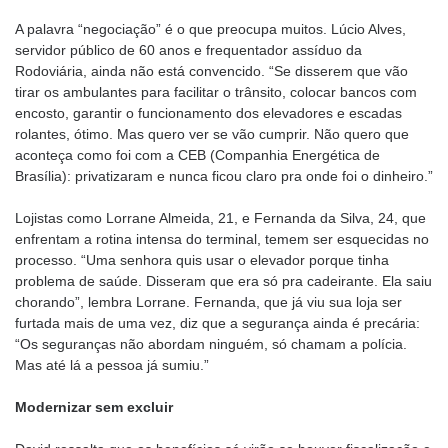
A palavra “negociação” é o que preocupa muitos. Lúcio Alves,
servidor público de 60 anos e frequentador assíduo da
Rodoviária, ainda não está convencido. “Se disserem que vão
tirar os ambulantes para facilitar o trânsito, colocar bancos com
encosto, garantir o funcionamento dos elevadores e escadas
rolantes, ótimo. Mas quero ver se vão cumprir. Não quero que
aconteça como foi com a CEB (Companhia Energética de
Brasília): privatizaram e nunca ficou claro pra onde foi o dinheiro.”
Lojistas como Lorrane Almeida, 21, e Fernanda da Silva, 24, que
enfrentam a rotina intensa do terminal, temem ser esquecidas no
processo. “Uma senhora quis usar o elevador porque tinha
problema de saúde. Disseram que era só pra cadeirante. Ela saiu
chorando”, lembra Lorrane. Fernanda, que já viu sua loja ser
furtada mais de uma vez, diz que a segurança ainda é precária:
“Os seguranças não abordam ninguém, só chamam a polícia.
Mas até lá a pessoa já sumiu.”
Modernizar sem excluir