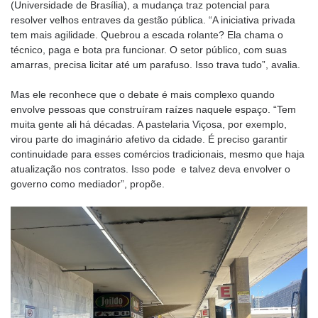
(Universidade de Brasília), a mudança traz potencial para
resolver velhos entraves da gestão pública. “A iniciativa privada
tem mais agilidade. Quebrou a escada rolante? Ela chama o
técnico, paga e bota pra funcionar. O setor público, com suas
amarras, precisa licitar até um parafuso. Isso trava tudo”, avalia.
Mas ele reconhece que o debate é mais complexo quando
envolve pessoas que construíram raízes naquele espaço. “Tem
muita gente ali há décadas. A pastelaria Viçosa, por exemplo,
virou parte do imaginário afetivo da cidade. É preciso garantir
continuidade para esses comércios tradicionais, mesmo que haja
atualização nos contratos. Isso pode e talvez deva envolver o
governo como mediador”, propõe.