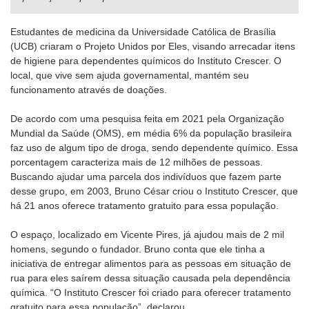
Estudantes de medicina da Universidade Católica de Brasília
(UCB) criaram o Projeto Unidos por Eles, visando arrecadar itens
de higiene para dependentes químicos do Instituto Crescer. O
local, que vive sem ajuda governamental, mantém seu
funcionamento através de doações.
De acordo com uma pesquisa feita em 2021 pela Organização
Mundial da Saúde (OMS), em média 6% da população brasileira
faz uso de algum tipo de droga, sendo dependente químico. Essa
porcentagem caracteriza mais de 12 milhões de pessoas.
Buscando ajudar uma parcela dos indivíduos que fazem parte
desse grupo, em 2003, Bruno César criou o Instituto Crescer, que
há 21 anos oferece tratamento gratuito para essa população.
O espaço, localizado em Vicente Pires, já ajudou mais de 2 mil
homens, segundo o fundador. Bruno conta que ele tinha a
iniciativa de entregar alimentos para as pessoas em situação de
rua para eles saírem dessa situação causada pela dependência
química. “O Instituto Crescer foi criado para oferecer tratamento
gratuito para essa população”, declarou.