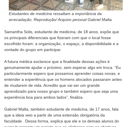
Estudantes de medicina ressaltam a importância da
arrecadação. Reprodução/ Arquivo pessoal Gabriel Malta.
Samantha Solis, estudante de medicina, de 18 anos, expõe que
os principais diferenciais que fizeram com que o local fosse
escolhido foram: a organização, o espaço, a disponibilidade e a
vontade do grupo em participar.
A futura médica esclarece que a finalidade dessas ações é
genuinamente ajudar o próximo, sem esperar algo em troca. “Eu
particularmente espero que possamos aprender coisas novas, e
entender a experiência que os homens alocados passaram antes
de mudarem de vida. Acredito que vai ser um grande
aprendizado para nosso grupo e também espero que seja uma
experiência boa para ambos lados”, finaliza.
Gabriel Malta, também estudante de medicina, de 17 anos, fala
que a ideia veio a partir de uma extensão obrigatória da
faculdade . Dessa forma, explica que ele e os demais alunos do
curso buscaram um projeto que se alinhasse com os objetivos