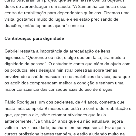
deles de aprendizagem em saúde. “A Samantha conhecia esse
centro de reabilitação para dependentes químicos. Fizemos uma
visita, gostamos muito do lugar, e eles estão precisando de
doações, então topamos ajudar” concluiu.
Contribuição para dignidade
Gabriel ressalta a importância da arrecadação de itens
higiênicos. “Querendo ou não, é algo que em falta, tira muito a
dignidade da pessoa”. O estudante conta que além da ajuda com
os produtos, eles desejam ministrar palestras sobre temas
envolvendo a saúde masculina e os malefícios do vício, para que
os acolhidos compreendam melhor a condição e tenham uma
maior consciência das consequências do uso de drogas.
Fábio Rodrigues, um dos pacientes, de 44 anos, comenta que
neste mês completa 9 meses que está no centro de reabilitação e
que, graças a ele, pôde retomar atividades que fazia
anteriormente. “Já tinha 24 anos que eu não estudava, agora
voltei a fazer faculdade, bacharel em serviço social. Fiz alguns
cursos profissionalizantes também, e estão ajudando muito na