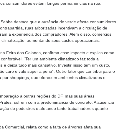
os consumidores evitam longas permanências na rua,
 Sebba destaca que a ausência de verde afasta consumidores
ntrapartida, ruas arborizadas incentivam a circulação de
oram a experiência dos compradores. Além disso, comércios
 climatização, aumentando seus custos operacionais.
na Feira dos Goianos, confirma esse impacto e explica como
 confortável. “Ter um ambiente climatizado faz toda a
s e deixa tudo mais cansativo. Investir nisso tem um custo,
ão caro e vale super a pena”. Outro fator que contribui para o
a por shoppings, que oferecem ambientes climatizados e
mparação a outras regiões do DF, mas suas áreas
 Prates, sofrem com a predominância de concreto. A ausência
rculação de pedestres e afetando tanto trabalhadores quanto
da Comercial, relata como a falta de árvores afeta sua