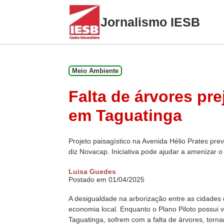
Skip
to
Jornalismo IESB
content
Meio Ambiente
Falta de árvores pr
em Taguatinga
Projeto paisagístico na Avenida Hélio Prates pre
diz Novacap. Iniciativa pode ajudar a amenizar o
Luisa Guedes
Postado em 01/04/2025
A desigualdade na arborização entre as cidades d
economia local. Enquanto o Plano Piloto possui v
Taguatinga, sofrem com a falta de árvores, tor