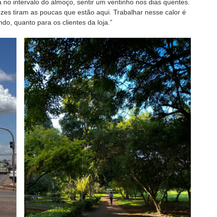
no intervalo do almoço, sentir um ventinho nos dias quentes.
zes tiram as poucas que estão aqui. Trabalhar nesse calor é
do, quanto para os clientes da loja.”