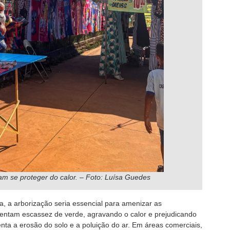
am se proteger do calor. – Foto: Luísa Guedes
, a arborização seria essencial para amenizar as
rentam escassez de verde, agravando o calor e prejudicando
nta a erosão do solo e a poluição do ar. Em áreas comerciais,