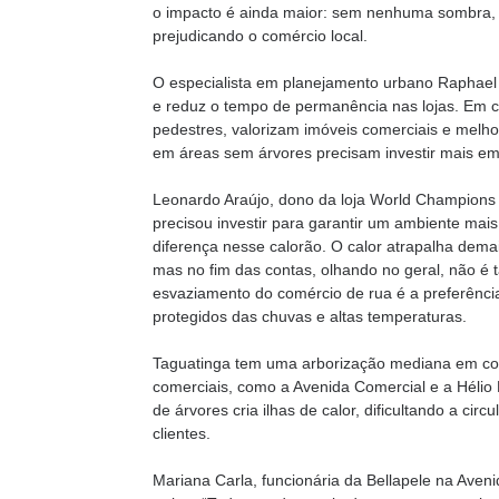
o impacto é ainda maior: sem nenhuma sombra, 
prejudicando o comércio local.
O especialista em planejamento urbano Raphael
e reduz o tempo de permanência nas lojas. Em co
pedestres, valorizam imóveis comerciais e melh
em áreas sem árvores precisam investir mais em
Leonardo Araújo, dono da loja World Champions 
precisou investir para garantir um ambiente mais
diferença nesse calorão. O calor atrapalha demai
mas no fim das contas, olhando no geral, não é t
esvaziamento do comércio de rua é a preferênci
protegidos das chuvas e altas temperaturas.
Taguatinga tem uma arborização mediana em co
comerciais, como a Avenida Comercial e a Hélio
de árvores cria ilhas de calor, dificultando a ci
clientes.
Mariana Carla, funcionária da Bellapele na Aveni