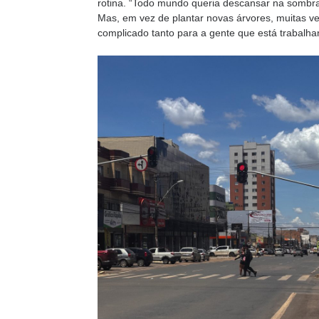
rotina. “Todo mundo queria descansar na sombra 
Mas, em vez de plantar novas árvores, muitas ve
complicado tanto para a gente que está trabalhan