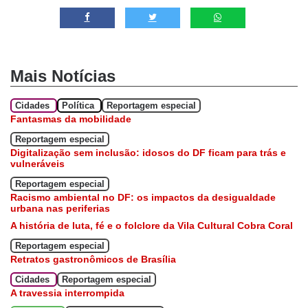
Mais Notícias
Cidades
Política
Reportagem especial
Fantasmas da mobilidade
Reportagem especial
Digitalização sem inclusão: idosos do DF ficam para trás e
vulneráveis
Reportagem especial
Racismo ambiental no DF: os impactos da desigualdade
urbana nas periferias
A história de luta, fé e o folclore da Vila Cultural Cobra Coral
Reportagem especial
Retratos gastronômicos de Brasília
Cidades
Reportagem especial
A travessia interrompida