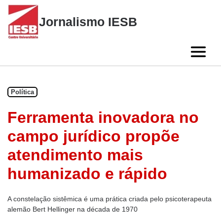
Skip
to
Jornalismo IESB
content
Política
Ferramenta inovadora no
campo jurídico propõe
atendimento mais
humanizado e rápido
A constelação sistêmica é uma prática criada pelo psicoterapeuta
alemão Bert Hellinger na década de 1970