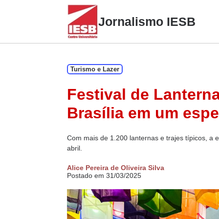
Skip
to
Jornalismo IESB
content
Turismo e Lazer
Festival de Lantern
Brasília em um espet
Com mais de 1.200 lanternas e trajes típicos, a
abril.
Alice Pereira de Oliveira Silva
Postado em 31/03/2025