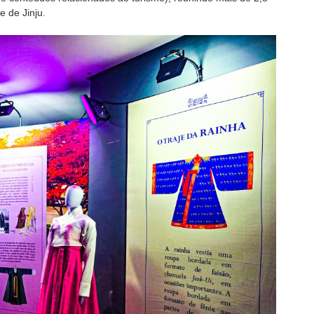
e de Jinju.