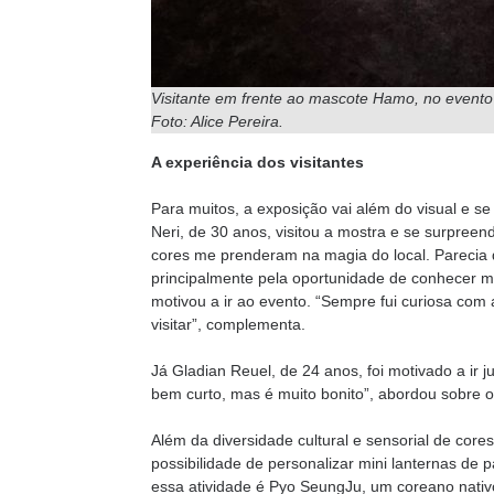
Visitante em frente ao mascote Hamo, no evento ‘
Foto: Alice Pereira.
A experiência dos visitantes
Para muitos, a exposição vai além do visual e se
Neri, de 30 anos, visitou a mostra e se surpreen
cores me prenderam na magia do local. Parecia qu
principalmente pela oportunidade de conhecer ma
motivou a ir ao evento. “Sempre fui curiosa com 
visitar”, complementa.
Já Gladian Reuel, de 24 anos, foi motivado a ir 
bem curto, mas é muito bonito”, abordou sobre o
Além da diversidade cultural e sensorial de core
possibilidade de personalizar mini lanternas de
essa atividade é Pyo SeungJu, um coreano nativ