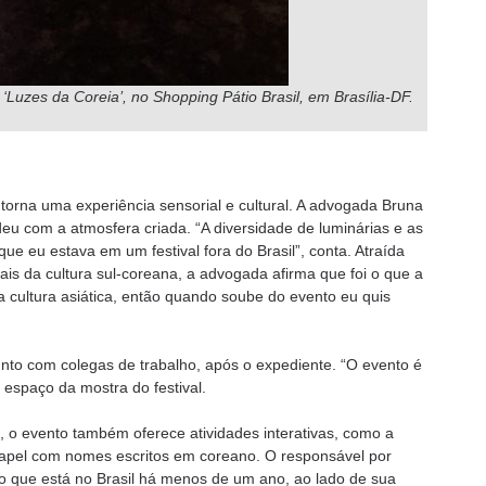
Luzes da Coreia’, no Shopping Pátio Brasil, em Brasília-DF.
 torna uma experiência sensorial e cultural. A advogada Bruna
deu com a atmosfera criada. “A diversidade de luminárias e as
e eu estava em um festival fora do Brasil”, conta. Atraída
is da cultura sul-coreana, a advogada afirma que foi o que a
a cultura asiática, então quando soube do evento eu quis
junto com colegas de trabalho, após o expediente. “O evento é
 espaço da mostra do festival.
s, o evento também oferece atividades interativas, como a
 papel com nomes escritos em coreano. O responsável por
o que está no Brasil há menos de um ano, ao lado de sua