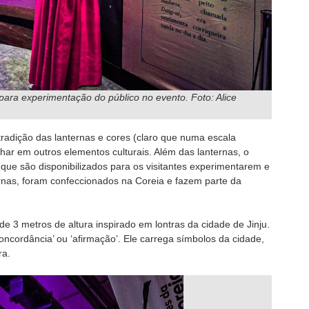
 para experimentação do público no evento. Foto: Alice
tradição das lanternas e cores (claro que numa escala
ar em outros elementos culturais. Além das lanternas, o
 que são disponibilizados para os visitantes experimentarem e
rnas, foram confeccionados na Coreia e fazem parte da
 3 metros de altura inspirado em lontras da cidade de Jinju.
oncordância’ ou ‘afirmação’. Ele carrega símbolos da cidade,
ra.