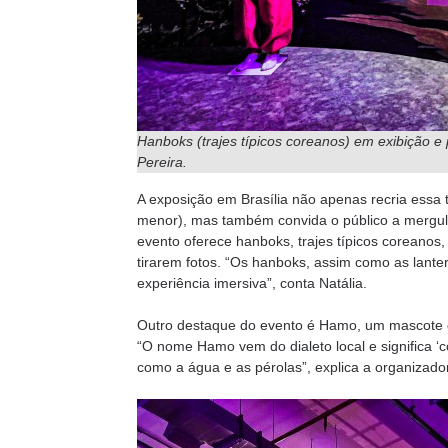
Hanboks
(trajes típicos coreanos) em exibição e
Pereira.
A exposição em Brasília não apenas recria essa 
menor), mas também convida o público a mergulh
evento oferece hanboks, trajes típicos coreanos,
tirarem fotos. “Os hanboks, assim como as lante
experiência imersiva”, conta Natália.
Outro destaque do evento é Hamo, um mascote de
“O nome Hamo vem do dialeto local e significa ‘c
como a água e as pérolas”, explica a organizado