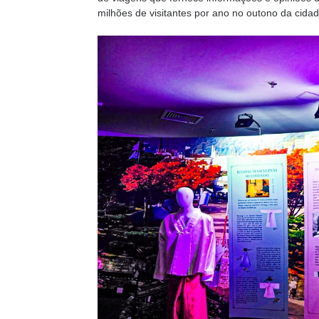
milhões de visitantes por ano no outono da cidad