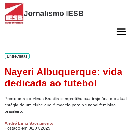
Skip
to
Jornalismo IESB
content
Entrevistas
Nayeri Albuquerque: vida
dedicada ao futebol
Presidenta do Minas Brasília compartilha sua trajetória e o atual
estágio de um clube que é modelo para o futebol feminino
brasileiro.
André Lima Sacramento
Postado em 08/07/2025