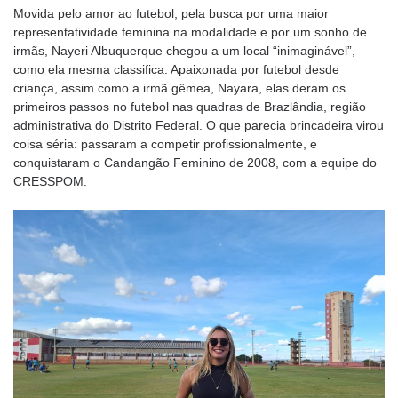
Movida pelo amor ao futebol, pela busca por uma maior
representatividade feminina na modalidade e por um sonho de
irmãs, Nayeri Albuquerque chegou a um local “inimaginável”,
como ela mesma classifica. Apaixonada por futebol desde
criança, assim como a irmã gêmea, Nayara, elas deram os
primeiros passos no futebol nas quadras de Brazlândia, região
administrativa do Distrito Federal. O que parecia brincadeira virou
coisa séria: passaram a competir profissionalmente, e
conquistaram o Candangão Feminino de 2008, com a equipe do
CRESSPOM.