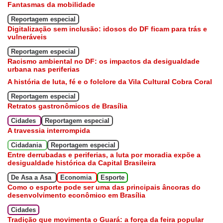
Fantasmas da mobilidade
Reportagem especial
Digitalização sem inclusão: idosos do DF ficam para trás e
vulneráveis
Reportagem especial
Racismo ambiental no DF: os impactos da desigualdade
urbana nas periferias
A história de luta, fé e o folclore da Vila Cultural Cobra Coral
Reportagem especial
Retratos gastronômicos de Brasília
Cidades
Reportagem especial
A travessia interrompida
Cidadania
Reportagem especial
Entre derrubadas e periferias, a luta por moradia expõe a
desigualdade histórica da Capital Brasileira
De Asa a Asa
Economia
Esporte
Como o esporte pode ser uma das principais âncoras do
desenvolvimento econômico em Brasília
Cidades
Tradição que movimenta o Guará: a força da feira popular