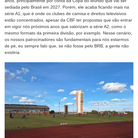
anos, principalmente por conta da Copa do Mundo que vai ser
sediada pelo Brasil em 2027. Porém, ele acaba ficando mais na
série A1, que é onde os clubes de camisa e direitos televisivos
estão concentrados, apesar da CBF ter propostas que vão entrar
em vigor nós próximos anos que valorizam a série A2, como o
mesmo formato da primeira divisão, por exemplo. Nesse cenário,
os nossos patrocinadores são fundamentais para nós estarmos
de pé, eu sempre falo que, se não fosse pelo BRB, a gente não
existiria.