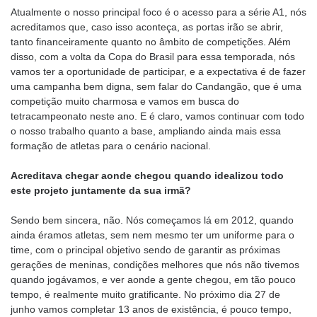
Atualmente o nosso principal foco é o acesso para a série A1, nós
acreditamos que, caso isso aconteça, as portas irão se abrir,
tanto financeiramente quanto no âmbito de competições. Além
disso, com a volta da Copa do Brasil para essa temporada, nós
vamos ter a oportunidade de participar, e a expectativa é de fazer
uma campanha bem digna, sem falar do Candangão, que é uma
competição muito charmosa e vamos em busca do
tetracampeonato neste ano. E é claro, vamos continuar com todo
o nosso trabalho quanto a base, ampliando ainda mais essa
formação de atletas para o cenário nacional.
Acreditava chegar aonde chegou quando idealizou todo
este projeto juntamente da sua irmã?
Sendo bem sincera, não. Nós começamos lá em 2012, quando
ainda éramos atletas, sem nem mesmo ter um uniforme para o
time, com o principal objetivo sendo de garantir as próximas
gerações de meninas, condições melhores que nós não tivemos
quando jogávamos, e ver aonde a gente chegou, em tão pouco
tempo, é realmente muito gratificante. No próximo dia 27 de
junho vamos completar 13 anos de existência, é pouco tempo,