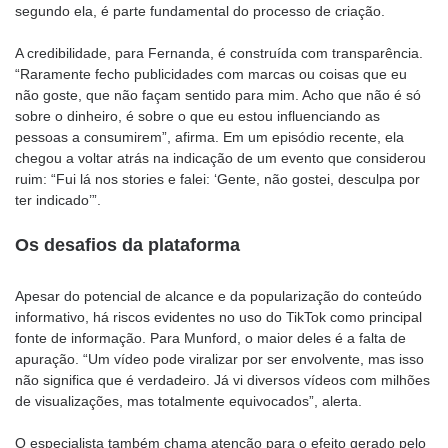
segundo ela, é parte fundamental do processo de criação.
A credibilidade, para Fernanda, é construída com transparência.
“Raramente fecho publicidades com marcas ou coisas que eu
não goste, que não façam sentido para mim. Acho que não é só
sobre o dinheiro, é sobre o que eu estou influenciando as
pessoas a consumirem”, afirma. Em um episódio recente, ela
chegou a voltar atrás na indicação de um evento que considerou
ruim: “Fui lá nos stories e falei: ‘Gente, não gostei, desculpa por
ter indicado’”.
Os desafios da plataforma
Apesar do potencial de alcance e da popularização do conteúdo
informativo, há riscos evidentes no uso do TikTok como principal
fonte de informação. Para Munford, o maior deles é a falta de
apuração. “Um vídeo pode viralizar por ser envolvente, mas isso
não significa que é verdadeiro. Já vi diversos vídeos com milhões
de visualizações, mas totalmente equivocados”, alerta.
O especialista também chama atenção para o efeito gerado pelo