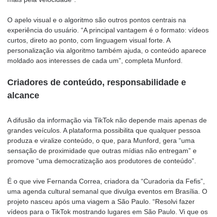
O apelo visual e o algoritmo são outros pontos centrais na
experiência do usuário. “A principal vantagem é o formato: vídeos
curtos, direto ao ponto, com linguagem visual forte. A
personalização via algoritmo também ajuda, o conteúdo aparece
moldado aos interesses de cada um”, completa Munford.
Criadores de conteúdo, responsabilidade e
alcance
A difusão da informação via TikTok não depende mais apenas de
grandes veículos. A plataforma possibilita que qualquer pessoa
produza e viralize conteúdo, o que, para Munford, gera “uma
sensação de proximidade que outras mídias não entregam” e
promove “uma democratização aos produtores de conteúdo”.
É o que vive Fernanda Correa, criadora da “Curadoria da Fefis”,
uma agenda cultural semanal que divulga eventos em Brasília. O
projeto nasceu após uma viagem a São Paulo. “Resolvi fazer
vídeos para o TikTok mostrando lugares em São Paulo. Vi que os