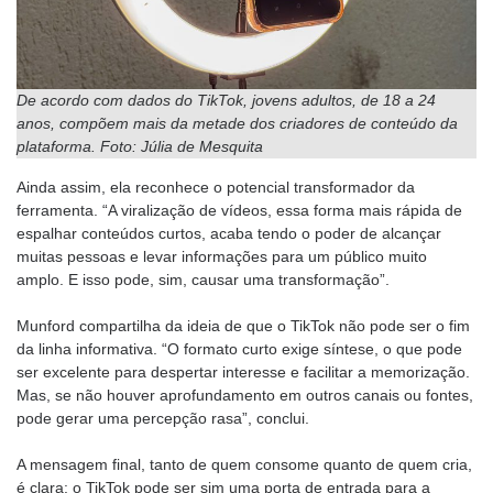
De acordo com dados do TikTok, jovens adultos, de 18 a 24
anos, compõem mais da metade dos criadores de conteúdo da
plataforma. Foto: Júlia de Mesquita
Ainda assim, ela reconhece o potencial transformador da
ferramenta. “A viralização de vídeos, essa forma mais rápida de
espalhar conteúdos curtos, acaba tendo o poder de alcançar
muitas pessoas e levar informações para um público muito
amplo. E isso pode, sim, causar uma transformação”.
Munford compartilha da ideia de que o TikTok não pode ser o fim
da linha informativa. “O formato curto exige síntese, o que pode
ser excelente para despertar interesse e facilitar a memorização.
Mas, se não houver aprofundamento em outros canais ou fontes,
pode gerar uma percepção rasa”, conclui.
A mensagem final, tanto de quem consome quanto de quem cria,
é clara: o TikTok pode ser sim uma porta de entrada para a