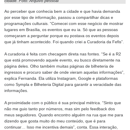
cidade. Foto: Arquivo pessoal
Ao perceber que conhecia bem a cidade e que havia demanda
por esse tipo de informação, passou a compartilhar dicas e
programações culturais. “Comecei com esse negócio de mostrar
lugares em Brasília, os eventos que eu ia. Só que as pessoas
começaram a perguntar porque eu postava os eventos depois
que já tinham acontecido. Foi quando criei a Curadoria da Fefis”.
A curadoria é feita com checagem direta nas fontes. “Se é a R2
que está promovendo aquele evento, eu busco diretamente na
página deles. Olho também muitas páginas de bilheteria de
ingressos e procuro saber de onde vieram aquelas informações”,
explica Fernanda. Ela utiliza Instagram, Google e plataformas
como Sympla e Bilheteria Digital para garantir a veracidade das
informações.
A proximidade com o público é sua principal métrica. “Sinto que
não me guio tanto por números, mas sim pelo feedback dos
meus seguidores. Quando encontro alguém na rua que me para
dizendo que gosta muito do meu conteúdo, que é para
continuar… Isso me incentiva demais”, conta. Essa interação,