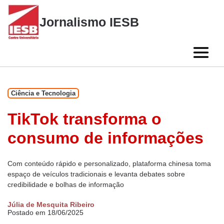
Skip
to
Jornalismo IESB
content
Ciência e Tecnologia
TikTok transforma o
consumo de informações
Com conteúdo rápido e personalizado, plataforma chinesa toma
espaço de veículos tradicionais e levanta debates sobre
credibilidade e bolhas de informação
Júlia de Mesquita Ribeiro
Postado em 18/06/2025