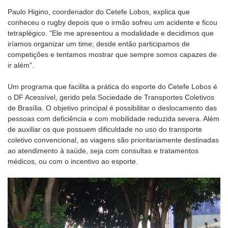
Paulo Higino, coordenador do Cetefe Lobos, explica que
conheceu o rugby depois que o irmão sofreu um acidente e ficou
tetraplégico. “Ele me apresentou a modalidade e decidimos que
iríamos organizar um time; desde então participamos de
competições e tentamos mostrar que sempre somos capazes de
ir além”.
Um programa que facilita a prática do esporte do Cetefe Lobos é
o DF Acessível, gerido pela Sociedade de Transportes Coletivos
de Brasília. O objetivo principal é possibilitar o deslocamento das
pessoas com deficiência e com mobilidade reduzida severa. Além
de auxiliar os que possuem dificuldade no uso do transporte
coletivo convencional, as viagens são prioritariamente destinadas
ao atendimento à saúde, seja com consultas e tratamentos
médicos, ou com o incentivo ao esporte.