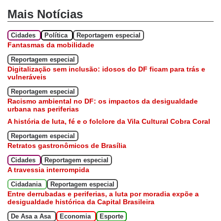
Mais Notícias
Cidades
Política
Reportagem especial
Fantasmas da mobilidade
Reportagem especial
Digitalização sem inclusão: idosos do DF ficam para trás e
vulneráveis
Reportagem especial
Racismo ambiental no DF: os impactos da desigualdade
urbana nas periferias
A história de luta, fé e o folclore da Vila Cultural Cobra Coral
Reportagem especial
Retratos gastronômicos de Brasília
Cidades
Reportagem especial
A travessia interrompida
Cidadania
Reportagem especial
Entre derrubadas e periferias, a luta por moradia expõe a
desigualdade histórica da Capital Brasileira
De Asa a Asa
Economia
Esporte