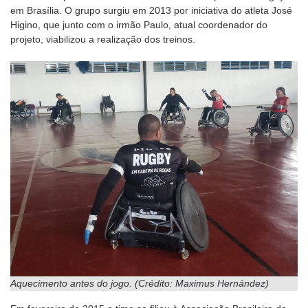
em Brasília. O grupo surgiu em 2013 por iniciativa do atleta José
Higino, que junto com o irmão Paulo, atual coordenador do
projeto, viabilizou a realização dos treinos.
Aquecimento antes do jogo. (Crédito: Maximus Hernández)