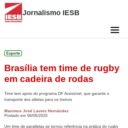
Skip
to
Jornalismo IESB
content
Esporte
Brasília tem time de rugby
em cadeira de rodas
Time tem apoio do programa DF Acessível, que garante o
transporte dos atletas para os treinos
Maximus José Lavers Hernández
Postado em 06/05/2025
Um time de paratletas se tornou referência na prática do rugby