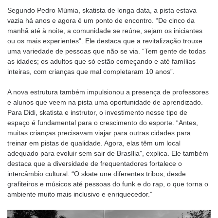
Segundo Pedro Múmia, skatista de longa data, a pista estava
vazia há anos e agora é um ponto de encontro. “De cinco da
manhã até à noite, a comunidade se reúne, sejam os iniciantes
ou os mais experientes”. Ele destaca que a revitalização trouxe
uma variedade de pessoas que não se via. “Tem gente de todas
as idades; os adultos que só estão começando e até famílias
inteiras, com crianças que mal completaram 10 anos”.
A nova estrutura também impulsionou a presença de professores
e alunos que veem na pista uma oportunidade de aprendizado.
Para Didi, skatista e instrutor, o investimento nesse tipo de
espaço é fundamental para o crescimento do esporte. “Antes,
muitas crianças precisavam viajar para outras cidades para
treinar em pistas de qualidade. Agora, elas têm um local
adequado para evoluir sem sair de Brasília”, explica. Ele também
destaca que a diversidade de frequentadores fortalece o
intercâmbio cultural. “O skate une diferentes tribos, desde
grafiteiros e músicos até pessoas do funk e do rap, o que torna o
ambiente muito mais inclusivo e enriquecedor.”