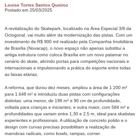
Louise Torres Santos Queiroz
Postado em 25/03/2025
A revitalização do Skatepark, localizado na Área Especial 3/8 da
Octogonal, vai muito além da modernização das pistas. Com um
investimento de R$ 900 mil realizado pela Companhia Imobiliária
de Brasília (Novacap), o novo espaço não apenas substitui a
antiga estrutura como coloca Brasília em um novo patamar no
cenário do skate, abrindo portas para competições nacionais e
internacionais e impulsionando a prática do esporte entre todas
as faixas etárias.
A reforma, que durou dez meses, ampliou a área de 1.200 m²
para 1.648 m² e introduziu duas pistas com configurações
distintas: uma menor, de 198 m² e 90 cm de profundidade,
voltada para crianças e iniciantes; e outra maior, com 584 m² e
profundidades que variam entre 1,30 e 2,5 m, ideal para skatistas
experientes e profissionais. A utilização de concreto polido e o
design com curvas precisas possibilitam a realização de
manobras radicais, como bowls, rampas, corner.