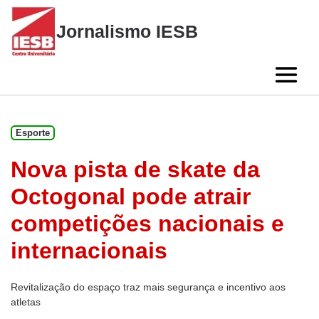
Skip
to
Jornalismo IESB
content
Esporte
Nova pista de skate da
Octogonal pode atrair
competições nacionais e
internacionais
Revitalização do espaço traz mais segurança e incentivo aos
atletas