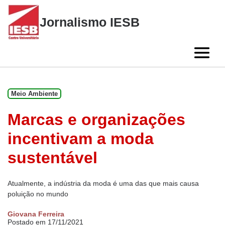
Skip
to
Jornalismo IESB
content
Meio Ambiente
Marcas e organizações
incentivam a moda
sustentável
Atualmente, a indústria da moda é uma das que mais causa
poluição no mundo
Giovana Ferreira
Postado em 17/11/2021