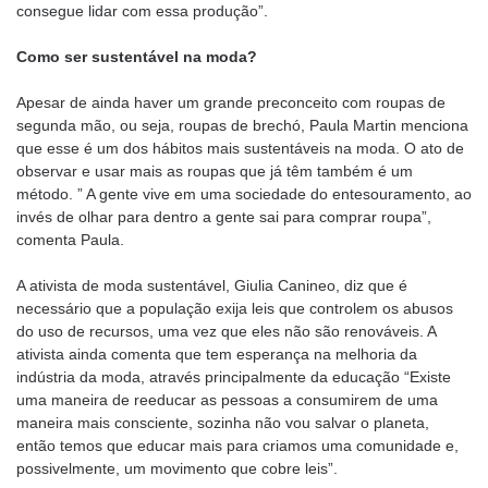
consegue lidar com essa produção”.
Como ser sustentável na moda?
Apesar de ainda haver um grande preconceito com roupas de
segunda mão, ou seja, roupas de brechó, Paula Martin menciona
que esse é um dos hábitos mais sustentáveis na moda. O ato de
observar e usar mais as roupas que já têm também é um
método. ” A gente vive em uma sociedade do entesouramento, ao
invés de olhar para dentro a gente sai para comprar roupa”,
comenta Paula.
A ativista de moda sustentável, Giulia Canineo, diz que é
necessário que a população exija leis que controlem os abusos
do uso de recursos, uma vez que eles não são renováveis. A
ativista ainda comenta que tem esperança na melhoria da
indústria da moda, através principalmente da educação “Existe
uma maneira de reeducar as pessoas a consumirem de uma
maneira mais consciente, sozinha não vou salvar o planeta,
então temos que educar mais para criamos uma comunidade e,
possivelmente, um movimento que cobre leis”.