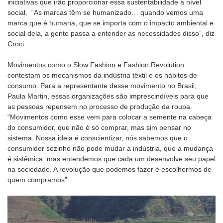
iniciativas que irão proporcionar essa sustentabilidade a nível
social. “As marcas têm se humanizado… quando vemos uma
marca que é humana, que se importa com o impacto ambiental e
social dela, a gente passa a entender as necessidades disso”, diz
Croci.
Movimentos como o Slow Fashion e Fashion Revolution
contestam os mecanismos da indústria têxtil e os hábitos de
consumo. Para a representante desse movimento no Brasil,
Paula Martin, essas organizações são imprescindíveis para que
as pessoas repensem no processo de produção da roupa.
“Movimentos como esse vem para colocar a semente na cabeça
do consumidor, que não é só comprar, mas sim pensar no
sistema. Nossa ideia é conscientizar, nós sabemos que o
consumidor sozinho não pode mudar a indústria, que a mudança
é sistêmica, mas entendemos que cada um desenvolve seu papel
na sociedade. A revolução que podemos fazer é escolhermos de
quem compramos”.