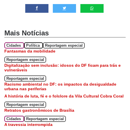
Mais Notícias
Cidades
Política
Reportagem especial
Fantasmas da mobilidade
Reportagem especial
Digitalização sem inclusão: idosos do DF ficam para trás e
vulneráveis
Reportagem especial
Racismo ambiental no DF: os impactos da desigualdade
urbana nas periferias
A história de luta, fé e o folclore da Vila Cultural Cobra Coral
Reportagem especial
Retratos gastronômicos de Brasília
Cidades
Reportagem especial
A travessia interrompida