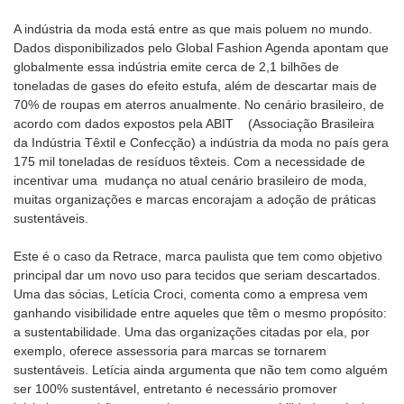
A indústria da moda está entre as que mais poluem no mundo.
Dados disponibilizados pelo Global Fashion Agenda apontam que
globalmente essa indústria emite cerca de 2,1 bilhões de
toneladas de gases do efeito estufa, além de descartar mais de
70% de roupas em aterros anualmente. No cenário brasileiro, de
acordo com dados expostos pela ABIT (Associação Brasileira
da Indústria Têxtil e Confecção) a indústria da moda no país gera
175 mil toneladas de resíduos têxteis. Com a necessidade de
incentivar uma mudança no atual cenário brasileiro de moda,
muitas organizações e marcas encorajam a adoção de práticas
sustentáveis.
Este é o caso da Retrace, marca paulista que tem como objetivo
principal dar um novo uso para tecidos que seriam descartados.
Uma das sócias, Letícia Croci, comenta como a empresa vem
ganhando visibilidade entre aqueles que têm o mesmo propósito:
a sustentabilidade. Uma das organizações citadas por ela, por
exemplo, oferece assessoria para marcas se tornarem
sustentáveis. Letícia ainda argumenta que não tem como alguém
ser 100% sustentável, entretanto é necessário promover