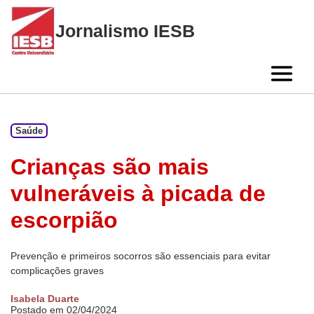
Skip
to
Jornalismo IESB
content
Saúde
Crianças são mais
vulneráveis à picada de
escorpião
Prevenção e primeiros socorros são essenciais para evitar
complicações graves
Isabela Duarte
Postado em 02/04/2024