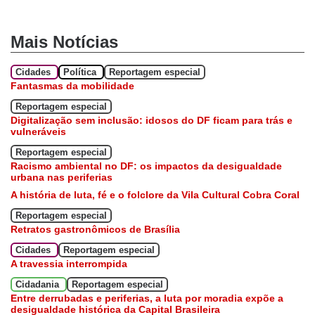
Mais Notícias
Cidades
Política
Reportagem especial
Fantasmas da mobilidade
Reportagem especial
Digitalização sem inclusão: idosos do DF ficam para trás e
vulneráveis
Reportagem especial
Racismo ambiental no DF: os impactos da desigualdade
urbana nas periferias
A história de luta, fé e o folclore da Vila Cultural Cobra Coral
Reportagem especial
Retratos gastronômicos de Brasília
Cidades
Reportagem especial
A travessia interrompida
Cidadania
Reportagem especial
Entre derrubadas e periferias, a luta por moradia expõe a
desigualdade histórica da Capital Brasileira