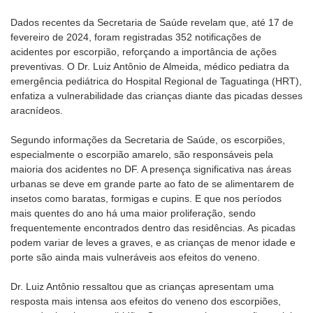
Dados recentes da Secretaria de Saúde revelam que, até 17 de
fevereiro de 2024, foram registradas 352 notificações de
acidentes por escorpião, reforçando a importância de ações
preventivas. O Dr. Luiz Antônio de Almeida, médico pediatra da
emergência pediátrica do Hospital Regional de Taguatinga (HRT),
enfatiza a vulnerabilidade das crianças diante das picadas desses
aracnídeos.
Segundo informações da Secretaria de Saúde, os escorpiões,
especialmente o escorpião amarelo, são responsáveis pela
maioria dos acidentes no DF. A presença significativa nas áreas
urbanas se deve em grande parte ao fato de se alimentarem de
insetos como baratas, formigas e cupins. E que nos períodos
mais quentes do ano há uma maior proliferação, sendo
frequentemente encontrados dentro das residências. As picadas
podem variar de leves a graves, e as crianças de menor idade e
porte são ainda mais vulneráveis aos efeitos do veneno.
Dr. Luiz Antônio ressaltou que as crianças apresentam uma
resposta mais intensa aos efeitos do veneno dos escorpiões,