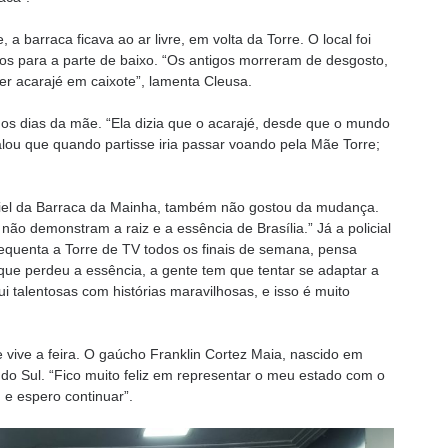
 barraca ficava ao ar livre, em volta da Torre. O local foi
os para a parte de baixo. “Os antigos morreram de desgosto,
er acarajé em caixote”, lamenta Cleusa.
os dias da mãe. “Ela dizia que o acarajé, desde que o mundo
falou que quando partisse iria passar voando pela Mãe Torre;
e fiel da Barraca da Mainha, também não gostou da mudança.
não demonstram a raiz e a essência de Brasília.” Já a policial
frequenta a Torre de TV todos os finais de semana, pensa
que perdeu a essência, a gente tem que tentar se adaptar a
i talentosas com histórias maravilhosas, e isso é muito
vive a feira. O gaúcho Franklin Cortez Maia, nascido em
o Sul. “Fico muito feliz em representar o meu estado com o
 e espero continuar”.