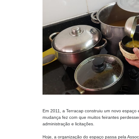
Em 2011, a Terracap construiu um novo espaço e
mudança fez com que muitos feirantes perdessem
administração e licitações.
Hoje, a organização do espaço passa pela Associ