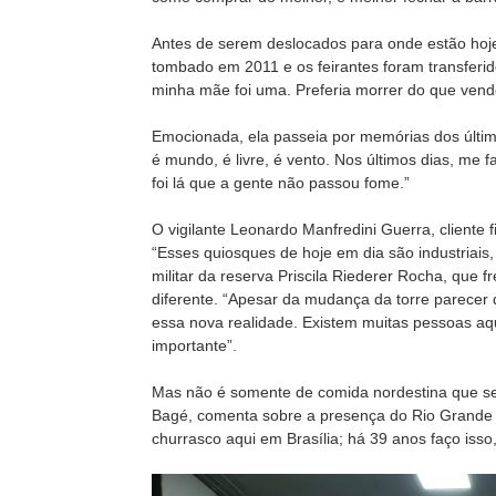
Antes de serem deslocados para onde estão hoje, a
tombado em 2011 e os feirantes foram transferid
minha mãe foi uma. Preferia morrer do que vend
Emocionada, ela passeia por memórias dos últim
é mundo, é livre, é vento. Nos últimos dias, me 
foi lá que a gente não passou fome.”
O vigilante Leonardo Manfredini Guerra, client
“Esses quiosques de hoje em dia são industriais, 
militar da reserva Priscila Riederer Rocha, que 
diferente. “Apesar da mudança da torre parecer 
essa nova realidade. Existem muitas pessoas aqu
importante”.
Mas não é somente de comida nordestina que se 
Bagé, comenta sobre a presença do Rio Grande d
churrasco aqui em Brasília; há 39 anos faço isso,