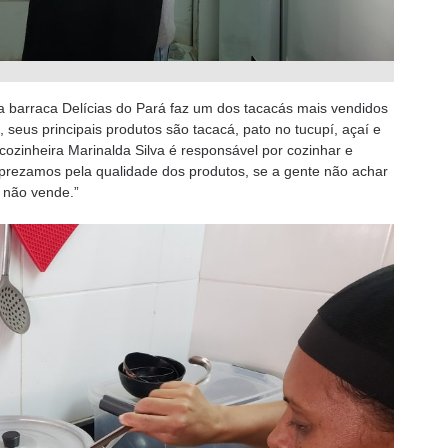
a barraca Delícias do Pará faz um dos tacacás mais vendidos
seus principais produtos são tacacá, pato no tucupí, açaí e
cozinheira Marinalda Silva é responsável por cozinhar e
 prezamos pela qualidade dos produtos, se a gente não achar
 não vende.”