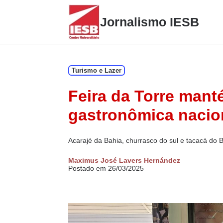
Skip
to
Jornalismo IESB
content
Turismo e Lazer
Feira da Torre mant
gastronômica nacio
Acarajé da Bahia, churrasco do sul e tacacá do 
Maximus José Lavers Hernández
Postado em 26/03/2025